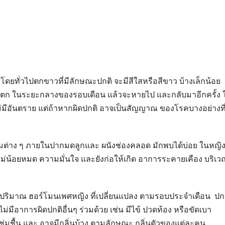
ัน โดยทั่วไปตกขาวที่มีลักษณะปกติ จะมีสีใสหรือสีขาว บ้างเล็กน้อย
ข่ตก ในระยะกลางของรอบเดือน แล้วจะหายไป และกลับมาอีกครั้ง 
่มีอันตราย แต่ถ้าหากผิดปกติ อาจเป็นสัญญาณ ของโรคบางอย่างที
ต่าง ๆ ภายในปากมดลูกและ ผนังช่องคลอด มักพบได้บ่อย ในหญิ
ม่น้อยหมด ความมั่นใจ และยังก่อให้เกิด อาการระคายเคือง บริเว
ปริมาณ ฮอร์โมนเพศหญิง ที่เปลี่ยนแปลง ตามรอบประจำเดือน ปก
ไม่มีอาการผิดปกติอื่นๆ ร่วมด้วย เช่น มีไข้ ปวดท้อง หรือขัดเบา
ุ่มชื้น และ อาจมีกลิ่นบ้าง ตามลักษณะ กลิ่นตัวของแต่ละคน