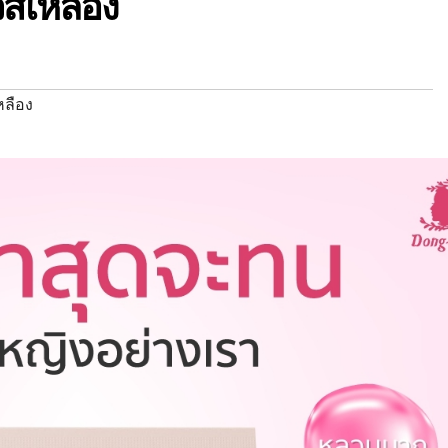
วสีเหลือง
หลือง