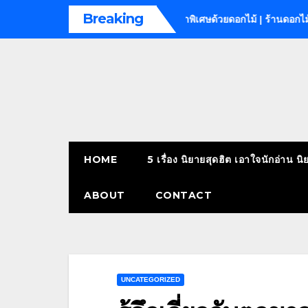
Skip
Breaking
angkok
เติมเต็มทุกช่วงเวลาพิเศษด้วยดอกไม้ | ร้านดอกไม้ เพลินจิต
to
content
HOME
5 เรื่อง นิยายสุดฮิต เอาใจนักอ่าน นิ
ABOUT
CONTACT
UNCATEGORIZED