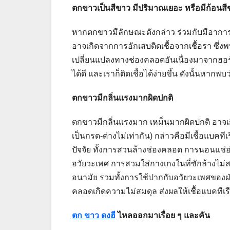
ตกขาวเป็นสีขาว มีปริมาณเยอะ หรือมีก้อนสี
หากตกขาวมีลักษณะดังกล่าว ร่วมกับมีอาการ
อาจเกิดจากการอักเสบติดเชื้อจากเชื้อรา ซึ่งพ
เปลี่ยนแปลงทางช่องคลอดอันเนื่องมาจากฮอร์โม
ได้ดี และเราก็ติดเชื้อได้ง่ายขึ้น ดังนั้นห
ตกขาวมีกลิ่นแรงมากผิดปกติ
ตกขาวมีกลิ่นแรงมาก เหม็นมากผิดปกติ อาจ
เป็นกรด-ด่างไม่เท่ากัน) กล่าวคือมีเชื้อแบคที
ปัจจัย ทั้งการสวนล้างช่องคลอด การนอนแช่อ่า
อวัยวะเพศ การสวมใส่กางเกงในที่ซักล้างไม่สะ
อนามัย รวมทั้งการใช้ปากกับอวัยวะเพศของฝ่า
คลอดเกิดความไม่สมดุล ส่งผลให้เชื้อแบคทีเรีย
ตก ขาว ดงฮี
ไหลออกมาเรื่อย ๆ และคัน