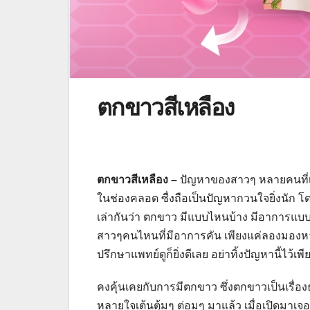
ตกขาวสีเหลือง
ตกขาวสีเหลือง –
ปัญหาของสาวๆ หลายคนที่เค
ในช่องคลอด ซื่งถือเป็นปัญหากวนใจยิ่งนัก โด
เล่ากันว่า ตกขาว มีแบบไหนบ้าง มีอาการแบบไ
สาวๆคนไหนที่มีอาการคัน เพียงแค่ลองมองหาผ
ปรึกษาแพทย์ดูก็ยิ่งดีเลย อย่าทิ้งปัญหานี้ไว้เพ
คงคุ้นเคยกับการมีตกขาว ซึ่งตกขาวเป็นเรื่อ
หลายใจเต้นตุ้มๆ ต่อมๆ มาแล้ว เมื่อเปิดมาเจ