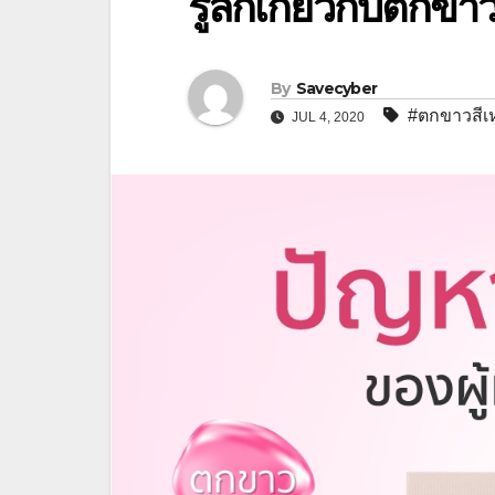
รู้ลึกเกี่ยวกับตกขา
By
Savecyber
#ตกขาวสีเ
JUL 4, 2020