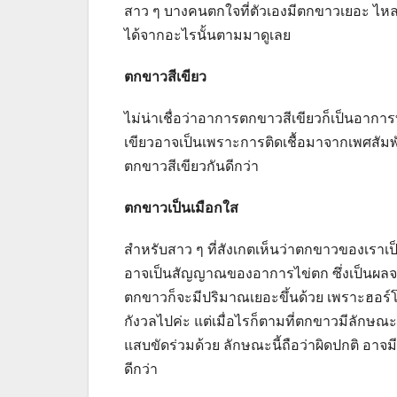
สาว ๆ บางคนตกใจที่ตัวเองมีตกขาวเยอะ ไหลเห
ได้จากอะไรนั้นตามมาดูเลย
ตกขาวสีเขียว
ไม่น่าเชื่อว่าอาการตกขาวสีเขียวก็เป็นอากา
เขียวอาจเป็นเพราะการติดเชื้อมาจากเพศสัมพัน
ตกขาวสีเขียวกันดีกว่า
ตกขาวเป็นเมือกใส
สำหรับสาว ๆ ที่สังเกตเห็นว่าตกขาวของเราเป
อาจเป็นสัญญาณของอาการไข่ตก ซึ่งเป็นผลจาก
ตกขาวก็จะมีปริมาณเยอะขึ้นด้วย เพราะฮอร์โม
กังวลไปค่ะ แต่เมื่อไรก็ตามที่ตกขาวมีลักษณะ
แสบขัดร่วมด้วย ลักษณะนี้ถือว่าผิดปกติ อา
ดีกว่า