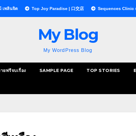
Top Joy Paradise | 口交店
Sequences Clinic คลินิกกายภา
My Blog
My WordPress Blog
ยายฟรีจบเรื่อง
SAMPLE PAGE
TOP STORIES