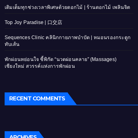
เติมเต็มทุกช่วงเวลาพิเศษด้วยดอกไม้ | ร้านดอกไม้ เพลินจิต
Top Joy Paradise | 口交店
Sequences Clinic คลินิกกายภาพบำบัด | หมอนรองกระดูก
ทับเส้น
พักผ่อนหย่อนใจ ชี้พิกัด “นวดผ่อนคลาย” (Massages)
เชียงใหม่ สวรรค์แห่งการพักผ่อน
RECENT COMMENTS
ARCHIVES