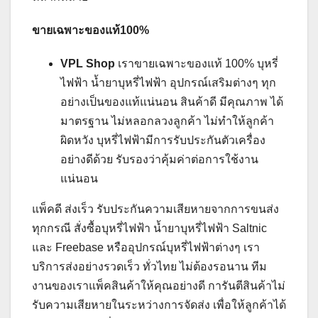
ขายเฉพาะของแท้
100%
VPL Shop
เราขายเฉพาะของแท้ 100% บุหรี่
ไฟฟ้า น้ำยาบุหรี่ไฟฟ้า อุปกรณ์เสริมต่างๆ ทุก
อย่างเป็นของแท้แน่นอน สินค้าดี มีคุณภาพ ได้
มาตรฐาน ไม่หลอกลวงลูกค้า ไม่ทำให้ลูกค้า
ผิดหวัง บุหรี่ไฟฟ้ามีการรับประกันตัวเครื่อง
อย่างดีด้วย รับรองว่าคุ้มค่าต่อการใช้งาน
แน่นอน
แพ็คดี ส่งเร็ว รับประกันความเสียหายจากการขนส่ง
ทุกกรณี สั่งซื้อบุหรี่ไฟฟ้า น้ำยาบุหรี่ไฟฟ้า Saltnic
และ Freebase หรืออุปกรณ์บุหรี่ไฟฟ้าต่างๆ เรา
บริการส่งอย่างรวดเร็ว ทั่วไทย ไม่ต้องรอนาน ทีม
งานของเราแพ็คสินค้าให้คุณอย่างดี การันตีสินค้าไม่
รับความเสียหายในระหว่างการจัดส่ง เพื่อให้ลูกค้าได้