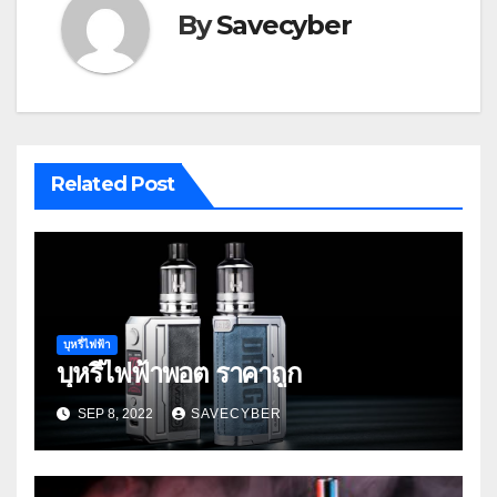
By
Savecyber
Related Post
บุหรี่ไฟฟ้า
บุหรี่ไฟฟ้าพอต ราคาถูก
SEP 8, 2022
SAVECYBER