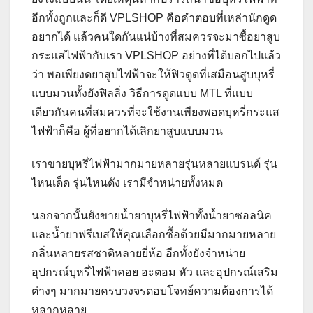
อีกทั้งถูกและก็ดี VPLSHOP คือคำตอบที่เหล่านักดูด
อยากได้ แล้วคนใดกันแน่บ้างที่สมควรจะมาซื้อยาสูบ
กระแสไฟฟ้ากับเรา VPLSHOP อย่างที่ได้บอกไปแล้ว
ว่า พอเพียงดยาสูบไฟฟ้าจะให้ฟิวดูดที่เสมือนสูบบุหรี่
แบบมวนทั้งยังฟิลลิ่ง วิธีการดูดแบบ MTL ที่แบบ
เดียวกันคนที่สมควรที่จะใช้งานเพียงพอดบุหรี่กระแส
ไฟฟ้าก็คือ ผู้ที่อยากได้เลิกยาสูบแบบมวน
เราขายบุหรี่ไฟฟ้ามากมายหลายรุ่นหลายแบรนด์ รุ่น
ไหนเด็ด รุ่นไหนดัง เรามีจำหน่ายทั้งหมด
นอกจากนั้นยังขายน้ำยาบุหรี่ไฟฟ้าทั้งน้ำยาซอลนิค
และน้ำยาฟรีเบสให้คุณเลือกซื้อด้วยมีมากมายหลาย
กลิ่นหลายรสชาติหลายยี่ห้อ อีกทั้งยังจำหน่าย
อุปกรณ์บุหรี่ไฟฟ้าคอย อะตอม หัว และอุปกรณ์เสริม
ต่างๆ มากมายครบวงจรตอบโจทย์ความต้องการได้
หลากหลาย