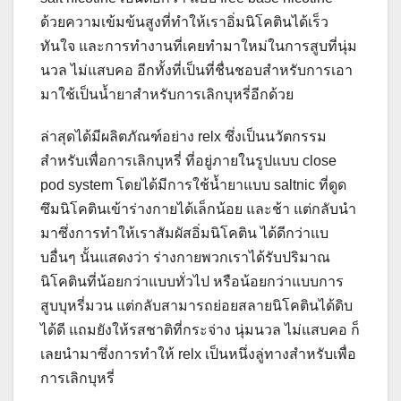
ด้วยความเข้มข้นสูงที่ทำให้เราอิ่มนิโคตินได้เร็ว
ทันใจ และการทำงานที่เคยทำมาใหม่ในการสูบที่นุ่ม
นวล ไม่แสบคอ อีกทั้งที่เป็นที่ชื่นชอบสำหรับการเอา
มาใช้เป็นน้ำยาสำหรับการเลิกบุหรี่อีกด้วย
ล่าสุดได้มีผลิตภัณฑ์อย่าง relx ซึ่งเป็นนวัตกรรม
สำหรับเพื่อการเลิกบุหรี่ ที่อยู่ภายในรูปแบบ close
pod system โดยได้มีการใช้น้ำยาแบบ saltnic ที่ดูด
ซึมนิโคตินเข้าร่างกายได้เล็กน้อย และช้า แต่กลับนำ
มาซึ่งการทำให้เราสัมผัสอิ่มนิโคติน ได้ดีกว่าแบ
บอื่นๆ นั้นแสดงว่า ร่างกายพวกเราได้รับปริมาณ
นิโคตินที่น้อยกว่าแบบทั่วไป หรือน้อยกว่าแบบการ
สูบบุหรี่มวน แต่กลับสามารถย่อยสลายนิโคตินได้ดิบ
ได้ดี แถมยังให้รสชาติที่กระจ่าง นุ่มนวล ไม่แสบคอ ก็
เลยนำมาซึ่งการทำให้ relx เป็นหนึ่งลู่ทางสำหรับเพื่อ
การเลิกบุหรี่