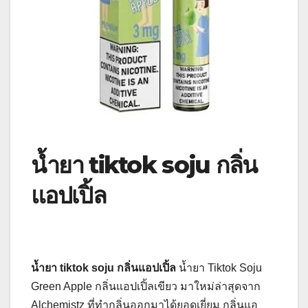
น้ำยา
tiktok soju กลิ่น
แอปเปิ้ล
น้ำยา
tiktok soju กลิ่นแอปเปิ้ล
น้ำยา Tiktok Soju
Green Apple กลิ่นแอปเปิ้ลเขียว มาใหม่ล่าสุดจาก
Alchemistz ที่ทำกลิ่นออกมาได้ยอดเยี่ยม กลิ่นแอ