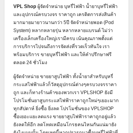
VPL Shop
ผู้จัดจำหน่าย บุหรี่ไฟฟ้า น้ำยาบุหรี่ไฟฟ้า
และอุปกรณ์ครบวงจร ราคาถูก เครดิตการส่งสินค้า
มากมายมายาวนานกว่า 5ปี จัดจำหน่ายพอด (Pod
System) หลากหลายรุ่น หลากหลายแบรนด์ ไม่ว่า
เครื่องเล็กเครื่องใหญ่เรามีครบ เน้นคุณภาพตั้งแต่
การบริการไปจนถึงการจัดส่งที่รวดเร็วทันใจ เรา
พร้อมบริการ ขายบุหรี่ไฟฟ้า และให้คำปรึกษาฟรี
ตลอด 24 ชั่วโมง
ผู้จัดจำหน่าย ขายยาสูบไฟฟ้า ทั้งน้ำยาสำหรับบุหรี่
กระแสไฟฟ้าแล้วก็วัสดุอุปกรณ์ต่างๆครบวงจรราคา
ถูก และก็ทางร้านค้าของพวกเรา VPLSHOP ยังมี
โปรโมชั่นยาสูบกระแสไฟฟ้าราคาถูกใหม่ๆเยอะมาก
ทุกสัปดาห์ ยิ่งซื้อ ยิ่งลด โปรโมชั่นของ VPLSHOP
ซื้อเยอะแยะลดแรง ขายยาสูบไฟฟ้าราคาถูกอยู่แล้ว
ยังลดให้อีก ลดโหดเหมือนโกรธคนไหนกันแน่มายัง
ยังไงแบบนั้น โดยเหตุนี้หากปรารถนาซื้อบุหรี่ไฟฟ้าที่