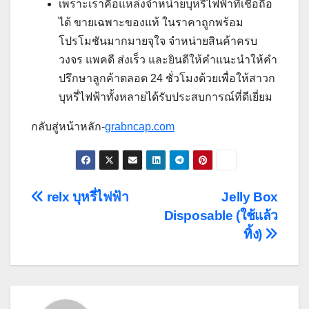
เพราะเราคือแหล่งจำหน่ายบุหรี่ไฟฟ้าที่เชื่อถือ
ได้ ขายเฉพาะของแท้ ในราคาถูกพร้อม
โปรโมชันมากมายจุใจ จำหน่ายสินค้าครบ
วงจร แพคดี ส่งเร็ว และยินดีให้คำแนะนำให้คำ
ปรึกษาลูกค้าตลอด 24 ชั่วโมงด้วยเพื่อให้สาวก
บุหรี่ไฟฟ้าทั้งหลายได้รับประสบการณ์ที่ดีเยี่ยม
กลับสู่หน้าหลัก-
grabncap.com
Post
relx บุหรี่ไฟฟ้า
Jelly Box
Disposable (ใช้แล้ว
navigation
ทิ้ง)