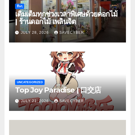
อื่นๆ
เติมเต็มทุกช่วงเวลาพิเศษด้วยดอกไม้
| ร้านดอกไม้ เพลินจิต
JULY 28, 2026
SAVECYBER
UNCATEGORIZED
Top Joy Paradise | 口交店
JULY 21, 2026
SAVECYBER