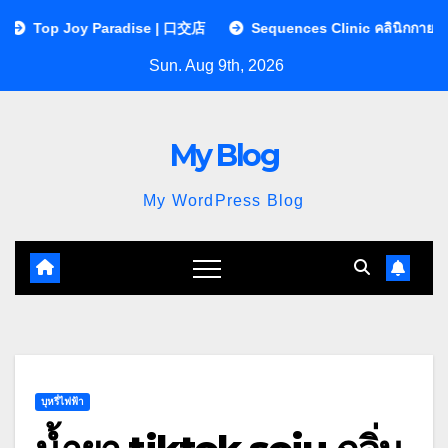
Skip
Paradise | 口交店
Sequences Clinic คลินิกกายภาพบำบัด | หมอน
to
Sun. Aug 9th, 2026
content
My Blog
My WordPress Blog
บุหรี่ไฟฟ้า