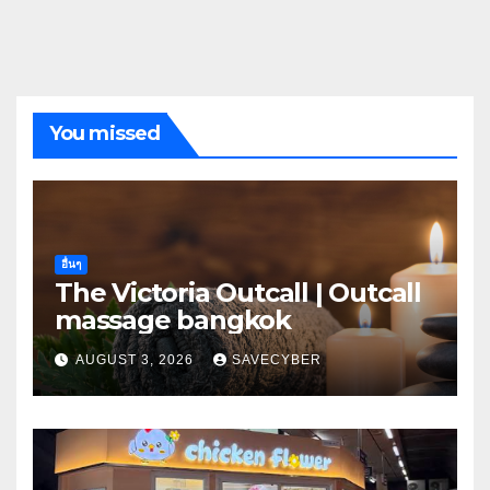
You missed
อื่นๆ
The Victoria Outcall | Outcall
massage bangkok
AUGUST 3, 2026
SAVECYBER