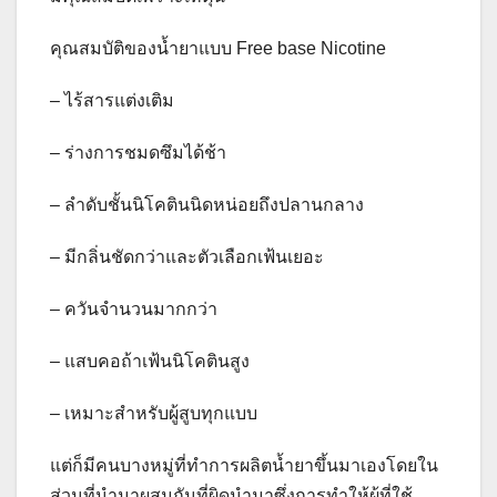
คุณสมบัติของน้ำยาแบบ Free base Nicotine
– ไร้สารแต่งเติม
– ร่างการชมดซึมได้ช้า
– ลำดับชั้นนิโคตินนิดหน่อยถึงปลานกลาง
– มีกลิ่นชัดกว่าและตัวเลือกเฟ้นเยอะ
– ควันจำนวนมากกว่า
– แสบคอถ้าเฟ้นนิโคตินสูง
– เหมาะสำหรับผู้สูบทุกแบบ
แต่ก็มีคนบางหมู่ที่ทำการผลิตน้ำยาขึ้นมาเองโดยใน
ส่วนที่นำมาผสมกันที่ผิดนำมาซึ่งการทำให้ผู้ที่ใช้