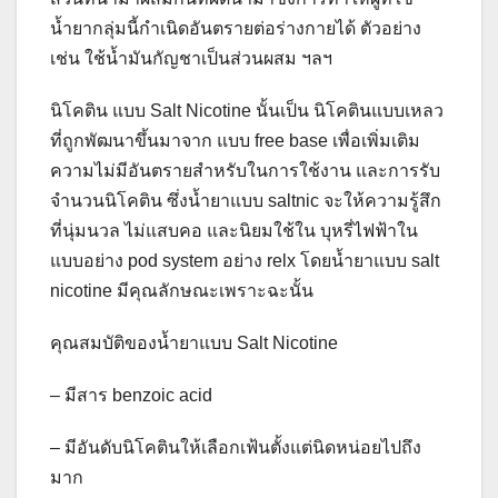
น้ำยากลุ่มนี้กำเนิดอันตรายต่อร่างกายได้ ตัวอย่าง
เช่น ใช้น้ำมันกัญชาเป็นส่วนผสม ฯลฯ
นิโคติน แบบ Salt Nicotine นั้นเป็น นิโคตินแบบเหลว
ที่ถูกพัฒนาขึ้นมาจาก แบบ free base เพื่อเพิ่มเติม
ความไม่มีอันตรายสำหรับในการใช้งาน และการรับ
จำนวนนิโคติน ซึ่งน้ำยาแบบ saltnic จะให้ความรู้สึก
ที่นุ่มนวล ไม่แสบคอ และนิยมใช้ใน บุหรี่ไฟฟ้าใน
แบบอย่าง pod system อย่าง relx โดยน้ำยาแบบ salt
nicotine มีคุณลักษณะเพราะฉะนั้น
คุณสมบัติของน้ำยาแบบ Salt Nicotine
– มีสาร benzoic acid
– มีอันดับนิโคตินให้เลือกเฟ้นตั้งแต่นิดหน่อยไปถึง
มาก