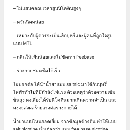
– ไม่แสบคอณ เวลาสูบนิโคตินสูงๆ
– ควันนิดหน่อย
– เหมาะกับผู้ควรจะเป็นเลิกบุหรี่และผู้คนที่ถูกใจสูบ
แบบ MTL
– กลิ่นให้เฟ้นน้อยและไม่ชัดเท่า freebase
– ร่างกายชมดซึมได้เร็ว
ไม่บอกต่อ ให้นำน้ำยาแบบ saltnic มาใช้กับบุหรี่
ไฟฟ้าทั่วไปที่มีกำลังไฟแรง ด้วยเหตุว่าด้วยความเข้ม
ข้นสูง คงเสี่ยงได้รับนิโคตินมากเกินความจำเป็น และ
คงจะส่งผลร้ายแรงต่อร่างกายได้
น้ำยาแบบไหนยอดเยี่ยม จากข้อมูลข้างต้น ทำให้แบบ
salt nicotine เป็นต่อกว่า แบบ free base nicotine