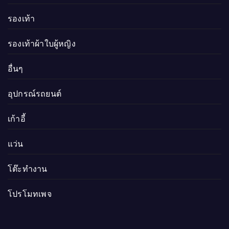
รองเท้า
รองเท้าผ้าใบผู้หญิง
อื่นๆ
อุปกรณ์รถยนต์
เก้าอี้
แว่น
โต๊ะทำงาน
โปรโมทเพจ