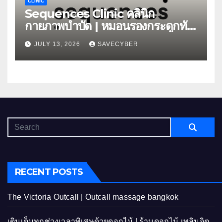
CLINIC
Sequences Clinic คลินิก
กายภาพบำบัด | หมอนรองกระดูกทับ
เส้น
JULY 13, 2026
SAVECYBER
RECENT POSTS
The Victoria Outcall | Outcall massage bangkok
เติมเต็มทุกช่วงเวลาพิเศษด้วยดอกไม้ | ร้านดอกไม้ เพลินจิต