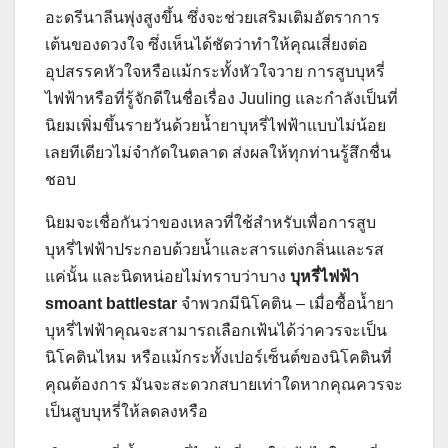
อะดรีนาลีนพุ่งสูงขึ้น ซึ่งจะช่วยเสริมเติมอัตราการ
เต้นของดวงใจ ซึ่งเห็นได้ชัดว่าทำให้คุณเสี่ยงต่อ
อุปสรรคหัวใจหรือแม้กระทั้งหัวใจวาย การสูบบุหรี่
ไฟฟ้าหรือที่รู้จักดีในชื่อเรื่อง Juuling และกำลังเป็นที่
นิยมเพิ่มขึ้นรายวันด้วยน้ำยาบุหรี่ไฟฟ้าแบบไม่น้อย
เลยทีเดียวไม่จำกัดในตลาด ส่งผลให้ทุกท่านรู้สึกชื่น
ชอบ
นิยมจะเชื่อกันว่าของเหลวที่ใช้สำหรับเพื่อการสูบ
บุหรี่ไฟฟ้าประกอบด้วยน้ำและสารแต่งกลิ่นและรส
แค่นั้น และนิดหน่อยไม่ทราบว่าบาง
บุหรี่ไฟฟ้า
smoant battlestar
จำพวกมีนิโคติน – เมื่อซื้อน้ำยา
บุหรี่ไฟฟ้าคุณจะสามารถเลือกเฟ้นได้ว่าควรจะเป็น
นิโคตินไหม หรือแม้กระทั้งเปอร์เซ็นต์ของนิโคตินที่
คุณต้องการ มันจะสะดวกสบายเท่าใดหากคุณควรจะ
เป็นสูบบุหรี่ให้ลดลงหรือ