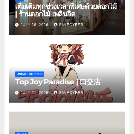
เติมเต็มทุกช่วงเวลาพิเศษด้วยดอกไม้
| ร้านดอกไม้ เพลินจิต
JULY 28, 2026
SAVECYBER
UNCATEGORIZED
Top Joy Paradise | 口交店
JULY 21, 2026
SAVECYBER