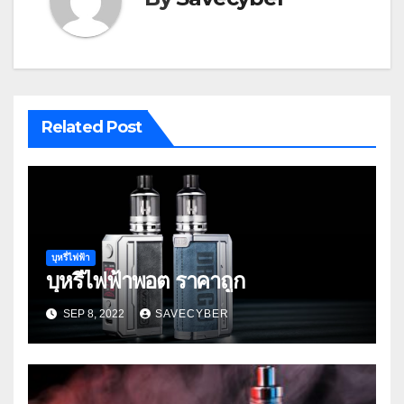
Related Post
บุหรี่ไฟฟ้า
บุหรี่ไฟฟ้าพอต ราคาถูก
SEP 8, 2022
SAVECYBER