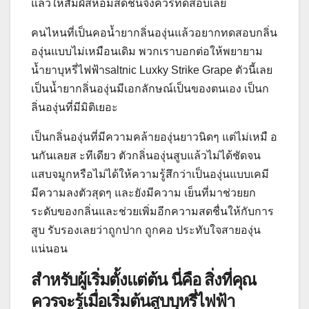
แล้วให้สัมผัสหอมสดชื่นจึงควรทดสอบเลย
คนไหนที่เป็นคอน้ำยากลิ่นองุ่นแล้วอยากทดสอบกลิ่น
องุ่นแบบไม่เหมือนเดิม พวกเราบอกต่อให้พยายาม
น้ำยาบุหรี่ไฟฟ้าsaltnic Luxky Strike Grape ตัวนี้เลย
เป็นน้ำยากลิ่นองุ่นมีเอกลักษณ์เป็นของตนเอง เป็นก
ลิ่นองุ่นที่มีมิติเยอะ
เป็นกลิ่นองุ่นที่มีความคล้ายองุ่นยาวนิดๆ แต่ไม่เหมื อ
นกันเลยส ะทีเดียว ตัวกลิ่นองุ่นสูบแล้วไม่ได้ชัดจน
แสบจมูกหรือไม่ได้ให้ความรู้สึกว่าเป็นองุ่นแบบเคมี
มีความลงตัวสุดๆ และยังมีความ เย็นที่มาช่วยยก
ระดับของกลิ่นและช่วยเพิ่มอีกความสดชื่นให้กับการ
สูบ รับรองเลยว่าถูกปาก ถูกคอ ประทับใจสายองุ่น
แน่นอน
สำหรับผู้เริ่มตั้งแต่ต้น นี่คือ สิ่งที่คุณ
ควรจะรู้เมื่อเริ่มต้นสูบบุหรี่ไฟฟ้า