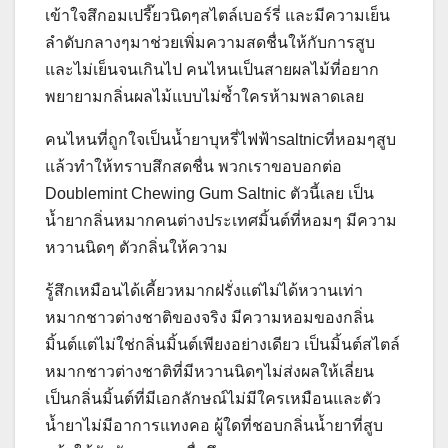
เข้าใจสึกอมเปรี๊ยวนิดๆสไตล์เบอร์รี่ และมีความเย็น
ลำดับกลางๆมาช่วยเพิ่มความสดชื่นให้กับการสูบ
และไม่เย็นจนเกินไป คนไหนเป็นสายผลไม้ที่อยาก
พยายามกลิ่นผลไม้แบบไม่ซ้ำใครห้ามพลาดเลย
คนไหนที่ถูกใจเป็นน้ำยาบุหรี่ไฟฟ้าsaltnicที่หอมๆสูบ
แล้วทำให้ทราบสึกสดชื่น พวกเราขอบอกต่อ
Doublemint Chewing Gum Saltnic ตัวนี้เลย เป็น
น้ำยากลิ่นหมากคนต่างประเทศมิ้นต์ที่หอมๆ มีความ
หวานนิดๆ ตัวกลิ่นให้ความ
รู้สึกเหมือนได้เคี้ยวหมากฝรั่งแต่ไม่ได้หวานเท่า
หมากชาวต่างชาติของจริง มีความหอมของกลิ่น
มิ้นต์แต่ไม่ใช่กลิ่นมิ้นต์เพียงอย่างเดียว เป็นมิ้นต์สไตล์
หมากชาวต่างชาติที่มีหวานนิดๆไม่ส่งผลให้เลี่ยน
เป็นกลิ่นมิ้นต์ที่มีเอกลักษณ์ไม่มีใครเหมือนและตัว
น้ำยาไม่มีอาการแทงคอ ผู้ใดที่ชอบกลิ่นน้ำยาที่สูบ