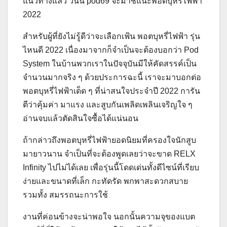
แนวทางแล้ว วันนี้ pod69 จะมาชี้แนะพอตบุหรี่ไฟฟ้า
2022
สำหรับผู้ที่ยังไม่รู้ดีว่าจะเลือกเฟ้น พอตบุหรี่ไฟฟ้า รุ่น
ไหนดี 2022 เนื่องมาจากก็จำเป็นจะต้องบอกว่า Pod
System ในบ้านพวกเราในปัจจุบันมีให้คัดสรรค์เป็น
จำนวนมากจริง ๆ ด้วยประการฉะนี้ เราจะมาบอกต่อ
พอตบุหรี่ไฟฟ้าเด็ด ๆ ที่น่าสนใจประจำปี 2022 การัน
ตีว่าคุ้มค่า มาแรง และสูบกันเพลิดเพลินเจริญใจ ๆ
อ่านจบแล้วตัดสินใจซื้อได้แน่นอน
ถ้ากล่าวถึงพอตบุหรี่ไฟฟ้ายอดนิยมที่ครองใจนักสูบ
มายาวนาน จำเป็นที่จะต้องพูดเลยว่าจะขาด RELX
Infinity ไปไม่ได้เลย เพื่อรุ่นนี้โดดเด่นทั้งดีไซน์ที่เรียบ
ง่ายและขนาดที่เล็ก กะทัดรัด พกพาสะดวกสบาย
รวมทั้ง สมรรถนะการใช้
งานที่ค่อนข้างจะน่าพอใจ นอกนั้นความจุของแบต