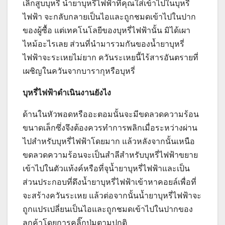
เลิกสูบบุหรี่ น้ำยาบุหรี่ไฟฟ้าที่คุณใส่เข้าไปในบุหรี่
ไฟฟ้า จะกลับกลายเป็นไอและถูกชมดเข้าไปในปาก
ของผู้ซื้อ แต่เทคโนโลยีของบุหรี่ไฟฟ้านั้น มิได้เผา
ไหม้อะไรเลย ส่วนที่นำมารวมกันของน้ำยาบุหรี่
ไฟฟ้าจะระเหยไม่ยาก ควันระเหยนี้ไร้สารอันตรายที่
เผชิญในควันจากบารากุหรือบุหรี่
บุหรี่ไฟฟ้าดำเนินงานยังไง
ด้านในหัวพอดหรืออะตอมนั้นจะมีขดลวดความร้อน
ขนาดเล็กซึ่งจึงต้องควรทำการพลิกเมื่อระหว่างผ่าน
ไปสำหรับบุหรี่ไฟฟ้าโดยมาก แล้วหลังจากนั้นเหนือ
ขดลวดความร้อนจะเป็นสำลีสำหรับบุหรี่ไฟฟ้าขยาย
เข้าไปในตัวแท้งค์หรือที่จุน้ำยาบุหรี่ไฟฟ้าและเป็น
ส่วนประกอบที่ดึงน้ำยาบุหรี่ไฟฟ้าเข้าหาคอยล์เพื่อที่
จะสร้างควันระเหย แล้วต่อจากนั้นน้ำยาบุหรี่ไฟฟ้าจะ
ถูกแปรเปลี่ยนเป็นไอและถูกชมดเข้าไปในปากของ
ลูกค้าโดยการคลิ๊กปุ่มตามปกติ