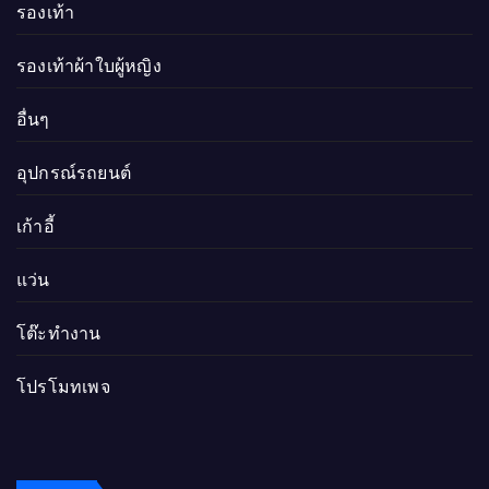
รองเท้า
รองเท้าผ้าใบผู้หญิง
อื่นๆ
อุปกรณ์รถยนต์
เก้าอี้
แว่น
โต๊ะทำงาน
โปรโมทเพจ