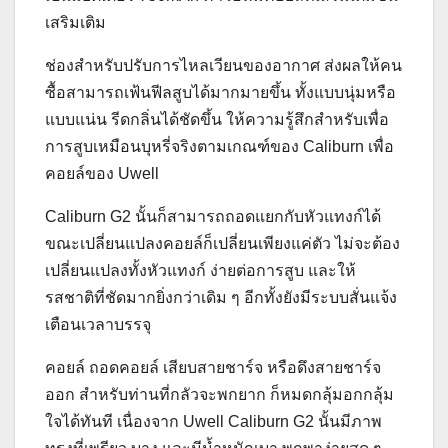
เสริมเติม
ช่องสำหรับปรับการไหลเวียนของอากาศ ส่งผลให้คน
ซื้อสามารถเฟ้นฟีลสูบได้มากมายขึ้น ทั้งแบบนุ่มหรือ
แบบแน่น รีดกลิ่นได้ชัดขึ้น ให้ความรู้สึกสำหรับเพื่อ
การสูบเหมือนบุหรี่จริงตามเกณฑ์ของ Caliburn เพื่อ
คอยล์ของ Uwell
Caliburn G2 นั้นก็สามารถถอดแยกกับหัวแทงก์ได้
ขณะเปลี่ยนแปลงคอยล์ก็เปลี่ยนเพียงแค่ตัว ไม่จะต้อง
เปลี่ยนแปลงทั้งหัวแทงก์ ง่ายต่อการสูบ และให้
รสชาติที่ชัดมากยิ่งกว่าเดิม ๆ อีกทั้งยังมีระบบสั่นแจ้ง
เตือนเวลาบรรจุ
คอยล์ ถอดคอยล์ เสียบสายชาร์จ หรือดึงสายชาร์จ
ออก สำหรับท่านที่กลัวจะพกยาก ก็หมดกลุ้มอกกลุ้ม
ใจได้ทันที เนื่องจาก Uwell Caliburn G2 นั้นมีภาพ