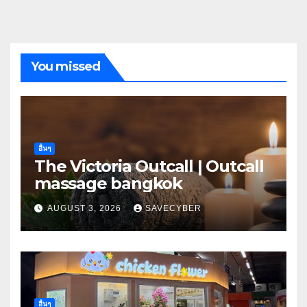
You missed
อื่นๆ
The Victoria Outcall | Outcall
massage bangkok
AUGUST 3, 2026
SAVECYBER
อื่นๆ