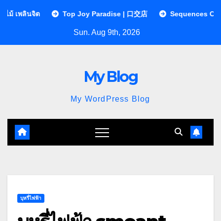
Skip
Top Joy Paradise | 口交店
Sequences Clinic คลินิกกายภาพ
to
Sun. Aug 9th, 2026
content
My Blog
My WordPress Blog
บุหรี่ไฟฟ้า