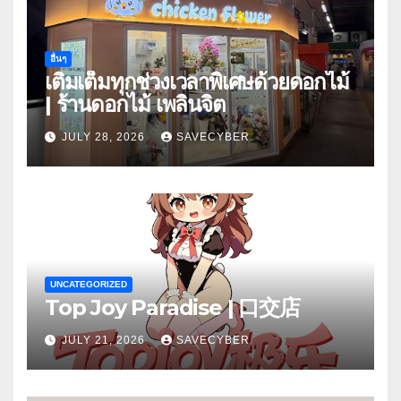
อื่นๆ
เติมเต็มทุกช่วงเวลาพิเศษด้วยดอกไม้
| ร้านดอกไม้ เพลินจิต
JULY 28, 2026
SAVECYBER
UNCATEGORIZED
Top Joy Paradise | 口交店
JULY 21, 2026
SAVECYBER