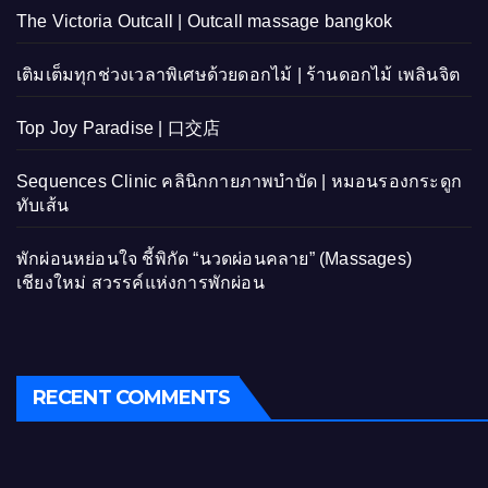
The Victoria Outcall | Outcall massage bangkok
เติมเต็มทุกช่วงเวลาพิเศษด้วยดอกไม้ | ร้านดอกไม้ เพลินจิต
Top Joy Paradise | 口交店
Sequences Clinic คลินิกกายภาพบำบัด | หมอนรองกระดูก
ทับเส้น
พักผ่อนหย่อนใจ ชี้พิกัด “นวดผ่อนคลาย” (Massages)
เชียงใหม่ สวรรค์แห่งการพักผ่อน
RECENT COMMENTS