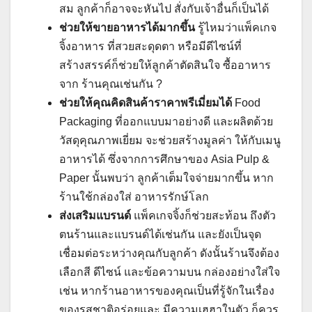
สม ลูกค้าก็อาจจะหันไป สั่งกับเจ้าอื่นก็เป็นได้
ช่วยให้ขายอาหารได้มากขึ้น
รู้ไหมว่าแพ็คเกจ
จิ้งอาหาร ที่สวยสะดุดตา หรือมีดีไซน์ที่
สร้างสรรค์ก็ช่วยให้ลูกค้าตัดสินใจ ซื้ออาหาร
จาก ร้านคุณเช่นกัน ?
ช่วยให้คุณคิดสินค้าราคาพรีเมี่ยมได้
Food
Packaging ที่ออกแบบมาอย่างดี และผลิตด้วย
วัสดุคุณภาพเยี่ยม จะช่วยสร้างมูลค่า ให้กับเมนู
อาหารได้ ซึ่งจากการศึกษาของ Asia Pulp &
Paper นั้นพบว่า ลูกค้าเต็มใจจ่ายมากขึ้น หาก
ร้านใช้กล่องใส่ อาหารรักษ์โลก
ส่งเสริมแบรนด์
แพ็คเกจจิ้งก็ช่วยสะท้อน ถึงตัว
ตนร้านและแบรนด์ได้เช่นกัน และยังเป็นจุด
เชื่อมต่อระหว่างคุณกับลูกค้า ดังนั้นร้านจึงต้อง
เลือกสี ดีไซน์ และข้อความบน กล่องอย่างใส่ใจ
เช่น หากร้านอาหารของคุณเป็นที่รู้จักในเรื่อง
ของรสชาติอร่อยและ มีความเฮฮาในตัว ก็ควร