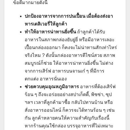
ข้อดีมากมายดังนี้
ปกป้องอาหารจากการปนเปื้อน เมื่อต้องส่งอา
หารเดลิเวอรี่ให้ลูกค้า
ทำให้อาหารน่าทานยิ่งขึ้น
ถ้าลูกค้าได้รับ
อาหารในสภาพกล่องยับยู่ยี่ หรือมีอาหารเลอะ
เปื้อนกล่องออกมา ก็คงจะไม่น่าทานสักเท่าไหร่
จริงไหม​ ? ดังนั้นกล่องอาหารดีไซน์สวย สภาพ
สมบูรณ์ก็ช่วย ให้อาหารน่าทานยิ่งขึ้น ไม่ต่าง
จากการเสิร์ฟ อาหารบนจานเก๋ ๆ ที่มีการ
ตกแต่ง อาหารนั่นเอง
ช่วยควบคุมอุณหภูมิอาหาร
อาหารที่ต้องเสิร์ฟ
ร้อน ๆ ถึงจะอร่อยอย่างสปาเก็ตตี้, พิซซ่า, ซุป
ฯลฯ เวลาที่ลูกค้ามาซื้อ กลับไปทานบ้าน หรือ
สั่งอาหารออนไลน์ ก็ควรจะได้ทานร้อน ๆ เช่น
กัน ลูกค้าหลายคนให้ความสำคัญกับเรื่องนี้
หากร้านคุณใช้กล่อง บรรจุอาหารที่ไม่เหมาะ