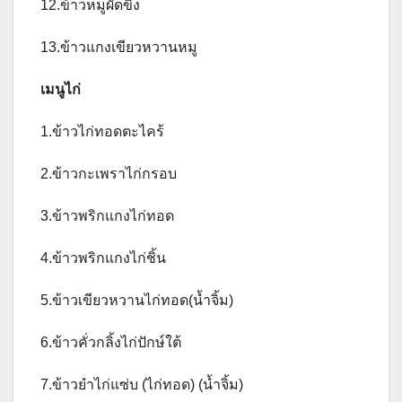
12.ข้าวหมูผัดขิง
13.ข้าวแกงเขียวหวานหมู
เมนูไก่
1.ข้าวไก่ทอดตะไคร้
2.ข้าวกะเพราไก่กรอบ
3.ข้าวพริกแกงไก่ทอด
4.ข้าวพริกแกงไก่ชิ้น
5.ข้าวเขียวหวานไก่ทอด(น้ำจิ้ม)
6.ข้าวคั่วกลิ้งไก่ปักษ์ใต้
7.ข้าวยำไก่แซ่บ (ไก่ทอด) (น้ำจิ้ม)