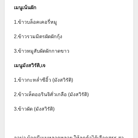
เมนูเน้นผัก
1.ข้าวบล็อคเคอรี่หมู
2.ข้าวรวมมิตรผัดผักกุ้ง
3.ข้าวหมูสับผัดผักกาดขาว
เมนูมังสวิรัติ,เจ
1.ข้าวกะหล่ำซีอิ้ว (มังสวิรัติ)
2.ข้าวเห็ดออรินจิคั่วเกลือ (มังสวิรัติ)
3.ข้าวผัด (มังสวิรัติ)
อาม่า บ้อกมีเมนูหลากหลาย ให้ลูกค้าได้เลือกสรร สา