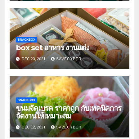
SNACKBOX
box set อาหาร งานแต่ง
DEC 23, 2021
SAVECYBER
SNACKBOX
ขนมจัดเบรค ราคาถูก กับเทคนิคการ
จัดงานให้เหมาะสม
DEC 12, 2021
SAVECYBER