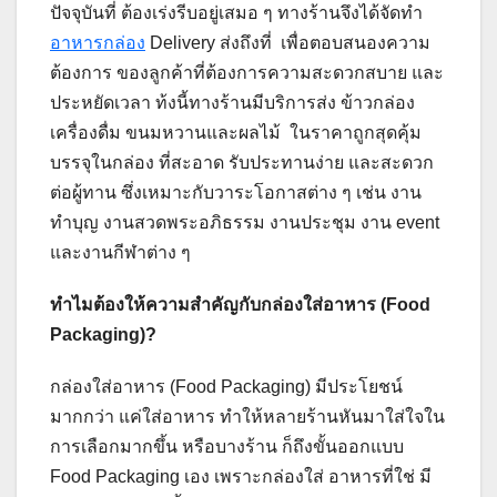
ปัจจุบันที่ ต้องเร่งรีบอยู่เสมอ ๆ ทางร้านจึงได้จัดทำ
อาหารกล่อง
Delivery ส่งถึงที่ เพื่อตอบสนองความ
ต้องการ ของลูกค้าที่ต้องการความสะดวกสบาย และ
ประหยัดเวลา ท้งนี้ทางร้านมีบริการส่ง ข้าวกล่อง
เครื่องดื่ม ขนมหวานและผลไม้ ในราคาถูกสุดคุ้ม
บรรจุในกล่อง ที่สะอาด รับประทานง่าย และสะดวก
ต่อผู้ทาน ซึ่งเหมาะกับวาระโอกาสต่าง ๆ เช่น งาน
ทำบุญ งานสวดพระอภิธรรม งานประชุม งาน event
และงานกีฬาต่าง ๆ
ทำไมต้องให้ความสำคัญกับกล่องใส่อาหาร (Food
Packaging)?
กล่องใส่อาหาร (Food Packaging) มีประโยชน์
มากกว่า แค่ใส่อาหาร ทำให้หลายร้านหันมาใส่ใจใน
การเลือกมากขึ้น หรือบางร้าน ก็ถึงขั้นออกแบบ
Food Packaging เอง เพราะกล่องใส่ อาหารที่ใช่ มี