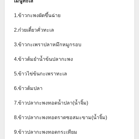
เมนูทะเล
1.ข้าวกะพงผัดขึ้นฉ่าย
2.ก๋วยเตี๋ยวคั่วทะเล
3.ข้าวกะเพราปลาหมึกหมูกรอบ
4.ข้าวต้มยำน้ำข้นปลากะพง
5.ข้าวไข่ข้นกะเพราทะเล
6.ข้าวต้มปลา
7.ข้าวปลากะพงทอดน้ำปลา(น้ำจิ้ม)
8.ข้าวปลากะพงทอดราดซอสมะขาม(น้ำจิ้ม)
9.ข้าวปลากะพงทอดกระเทียม