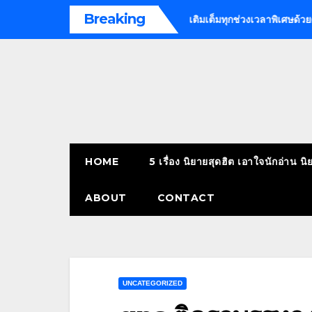
Skip
Breaking
Outcall massage bangkok
เติมเต็มทุกช่วงเวลาพิเศษด้วยดอกไม้ | ร
to
content
HOME
5 เรื่อง นิยายสุดฮิต เอาใจนักอ่าน นิ
ABOUT
CONTACT
UNCATEGORIZED