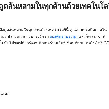
งดูดล้นหลามในทุกด้านด้วยเทคโนโลย
น่าดึงดูดล้นหลามในทุกด้านด้วยเทคโนโลยีนี้ คุณสามารถติดตามใน
และก็ปรารถนาการบำรุงรักษา
gpsติดรถบรรทุก
แล้วก็ความชำนิ
มันใช้ซอฟต์แวร์คอมพิวเตอร์บนเว็บที่เชื่อมต่อกับเทคโนโลยี G
ู่เสมอ