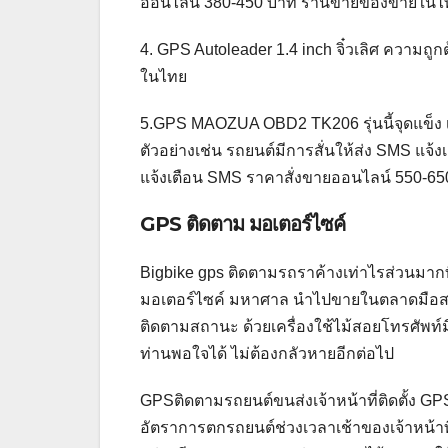
ออนไลน์ 380-450 บาท ร้านขายของขายในไ
4. GPS Autoleader 1.4 inch จิ๋วเลิศ ความถ
ในไทย
5.GPS MAOZUA OBD2 TK206 รุ่นนี้จุดแข็ง เป
ตัวอย่างเช่น รถยนต์มีการสั่นให้ส่ง SMS แจ้งเ
แจ้งเตือน SMS ราคาสั่งขายออนไลน์ 550-65
GPS ติดตาม มอเตอร์ไซค์
Bigbike gps ติดตามรถราค้างเท่าไรส่วนมาก
มอเตอร์ไซค์ มหาศาล นำไปขายในตลาดมือสอง
ติดตามสถานะ ด้วยเครื่องใช้ไม้สอยโทรศัพท์มื
ท่านพอใจได้ ไม่ต้องกลัวหายอีกต่อไป
GPSติดตามรถยนต์ขนส่งเจ้าหน้าที่ติดตั้ง G
อัตราการตกรถยนต์ช่วงเวลาเช้าของเจ้าหน้าที