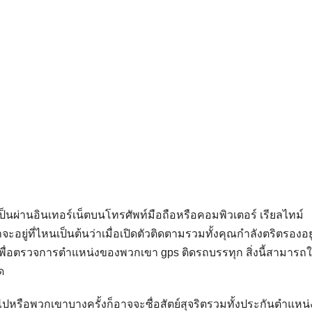
ป็นผ่านอินเทอร์เน็ตบนโทรศัพท์มือถือหรือคอมพิวเตอร์ เรียลไทม์
อยู่ที่ไหนเป็นต้นว่าเมื่อเปิดตัวติดตามรวมทั้งคุณกำลังตริตรองอยู
ื่อตรวจการตำแหน่งของพวกเขา gps ติดรถบรรทุก สิ่งนี้สามารถใ
ด
ไปหรือพวกเขาบางครั้งก็อาจจะซื่อสัตย์สุจริตรวมทั้งประกันตำแหน่