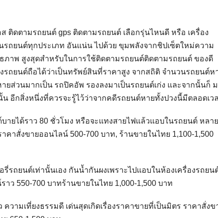
ส ติดตามรถยนต์ gps ติดตามรถยนต์ เลือกรุ่นไหนดี หรือ เครื่อง
ในรถยนต์ทุกประเภท อันแน่น ไปด้วย ขุมพลังจากชิปเซ็ตใหม่ความ
ะสิทธภาพ สูงสุดสำหรับในการใช้ติดตามรถยนต์ติดตามรถยนต์ ของดี
องรถยนต์ถือได้ว่าเป็นทรัพย์สินที่ราคาสูง จากสถิติ จำนวนรถยนต์ห
ต์หายส่วนมากเป็น รถปิคอัพ รองลงมาเป็นรถยนต์เก่ง และจากนั้นก็ 
นั้น อีกสิ่งหนึ่งที่ควรจะรู้ไว้ว่าจากคดีรถยนต์หายทั้งปวงนี้มีตลอดเว
์บายได้ราว 80 ชั่วโมง หรือจะแทงสายไฟแล้วแอบในรถยนต์ หลา
จริง ราคาสั่งขายออนไลน์ 500-700 บาท, ร้านขายในไทย 1,100-1,500
ี่รถยนต์เท่านั้นเอง กันน้ำกันผงเพราะไปแอบในห้องเครื่องรถยนต
์ราว 550-700 บาทร้านขายในไทย 1,000-1,500 บาท
ความเที่ยงธรรมดี เด่นสุดเกิดเรื่องราคาขายที่เป็นมิตร ราคาสั่งข