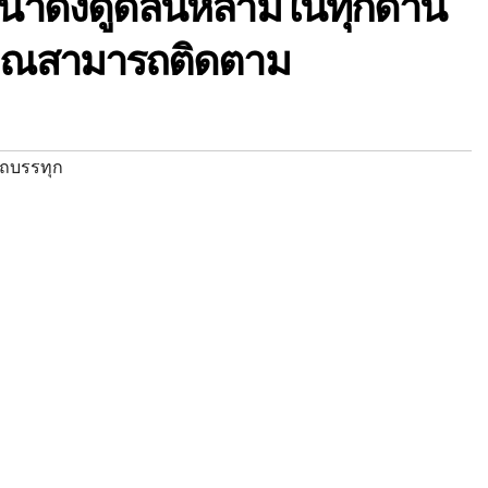
น่าดึงดูดล้นหลามในทุกด้าน
 คุณสามารถติดตาม
รถบรรทุก