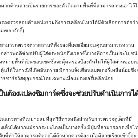
มากด้านล่างเป็นรายการของตัวติดตามพื้นที่ที่สามารถวางเอาไว้
มารถตรวจสอบตำแหน่งรวมถึงการเคลื่อนไหวได้มีตัวเลือกการต่อว่
งของจักจี้)
คุณสามารถตรวจตราสถานที่ทั้งผองที่เคยเยี่ยมชมคุณสามารถทราบ
กากล่าวพอดีช่วยปรับผู้ใส่ตระหนักถึงเวลาซึ่งบางทีอาจเป็นประโยชน์
องหมายพื้นที่เป็นขอบเขตซึ่งจะคุ้มครองป้องกันไม่ให้ผู้ใส่ผ่านขอบเ
้นได้ในกรณีที่เกิดอันตราย มีการแจ้งเตือนแบตเตอรี่เหลือน้อยซึ่ง
่อการชาร์จวัสดุอุปกรณ์โดยเฉพาะเมื่อแบตเตอรี่เหลือน้อย
เป็นต้องแปลงซิมการ์ดซึ่งจะช่วยปรับดำเนินการได
็นแถวทางที่เหมาะสมที่สุดวิถีทางหนึ่งสำหรับการตรวจดูเด็กที่มี
ห็นได้หากแม้จากระยะไกลเป็นบางครั้ง มีปุ่มที่สามารถกดเพื่อโ
บที่ทำให้สามารถติดต่อได้ถ้าหากควรต้อง เมื่อมีสายเรียกเข้าจี๋จะ