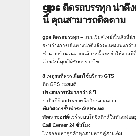
gps ติดรถบรรทุก น่าดึ
นี้ คุณสามารถติดตาม
gps ติดรถบรรทุก –
แบบเรียลไทม์เป็นสิ่งที่
ระหว่างการเดินทางปกติแล้วจะแพงแพงกว่า
ชำนาญจำนวนมากแม้กระนั้นจะทำให้งานดีขึ้น 
ด้วยสิ่งนี้คุณได้รับการแก้ไข
8 เหตุผลที่ควรเลือกใช้บริการ GTS​
ติด GPS รถยนต์
ประสบการณ์มากกว่า 8 ปี
การันตีด้วยประกาศนียบัตรมากมาย
ทีมวิศวกรชั้นนำระดับประเทศ
พัฒนาซอฟต์แวร์ระบบโลจิสติกส์ให้ทันสมัยอย
Call Center 24 ชั่วโมง
โทรกลับหาลูกค้าทุกสายหากคู่สายเต็ม