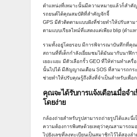
ตำแหน่งที่เหมาะนั้นมีความหมายแล้วก็สำคัญ
รถยนต์ได้คุณสมบัติที่สำคัญจักจี้
GPS มีตัวติดตามแบบฝังที่ช่วยทำให้ปรับสา
ตามแบบเรียลไทม์ที่แสดงแค่เพียง blip (ตำแหน่
รวมทั้งอยู่โดยรอบ มีการพิจารณาบันทึกที่
สถานที่ที่เด็กกำลังเยี่ยมชมได้มันมากับนาฬิ
เยอะแยะ มีตัวเลือกรั้ว GEO ที่ให้ท่านทำเครื่
นั้นไปได้ มีสัญญาณเตือน SOS ที่สามารถกระตุ
ช่วยทำให้ปรับคุณรู้ถึงสิ่งที่จำเป็นสำหรับเพื
คุณจะได้รับการแจ้งเตือนเมื่อจำ
โดยง่าย
กล้องถ่ายสำหรับรูปสามารถถ่ายรูปได้และนี่เป
ความต้องการพิเศษด้วยเหตุว่าคุณสามารถมองเ
ไปยังเลขที่ลงทะเบียนเป็นสมาชิกไว้ได้สองลำดั