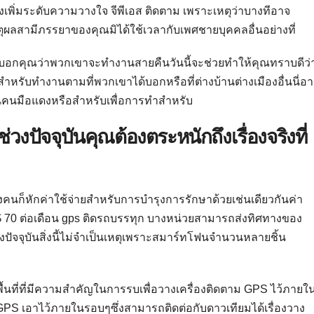
พิ่มระดับความวางใจ จีพีเอส ติดตาม เพราะเหตุว่าบางทีอาจ
ตุผลสามีภรรยาของคุณมิได้ใช้เวลากับเพศชายบุคคลอื่นอย่างที่
ณบอกคุณว่าพวกเขาจะทำงานสายคืนวันนี้จะช่วยทำให้คุณทราบดีว่
สำหรับทำงานตามที่พวกเขาได้บอกหรือที่ต่างบ้านต่างเมืองอื่นนี่อ
ป็นคนมือแดงหรือสำหรับเพื่อการทำสำหรับ
่วงปัจจุบันคุณต้องตระหนักถึงเรื่องจริงที่
คนก็หักค่าใช้จ่ายสำหรับการบำรุงการรักษาด้วยเช่นเดียวกันค่า
$ 70 ต่อเดือน gps ติดรถบรรทุก บางหน่วยสามารถส่งทิศทางของ
ปัจจุบันสิ่งนี้ไม่จำเป็นเหตุเพราะสมาร์ทโฟนจำนวนหลายชิ้น
พื้นที่ที่มีความสำคัญในการรบเพื่อวางเครื่องติดตาม GPS ไว้ภายใ
GPS เอาไว้ภายในรอบๆซึ่งสามารถติดต่อกับดาวเทียมได้เรื่องวาง