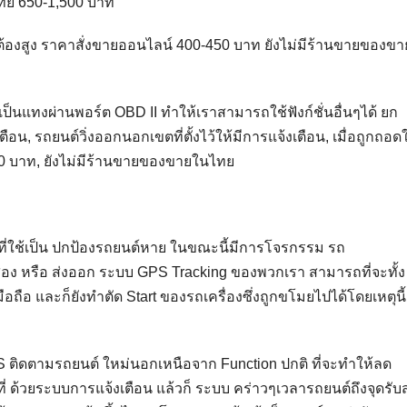
ทย 650-1,500 บาท
ูกต้องสูง ราคาสั่งขายออนไลน์ 400-450 บาท ยังไม่มีร้านขายของขา
็นแทงผ่านพอร์ต OBD II ทำให้เราสามารถใช้ฟังก์ชั่นอื่นๆได้ ยก
ตือน, รถยนต์วิ่งออกนอกเขตที่ตั้งไว้ให้มีการแจ้งเตือน, เมื่อถูกถอดใ
0 บาท, ยังไม่มีร้านขายของขายในไทย
ที่ใช้เป็น ปกป้องรถยนต์หาย ในขณะนี้มีการโจรกรรม รถ
 หรือ ส่งออก ระบบ GPS Tracking ของพวกเรา สามารถที่จะทั้ง
อถือ และก็ยังทำตัด Start ของรถเครื่องซึ่งถูกขโมยไปได้โดยเหตุนี้
PS ติดตามรถยนต์ ใหม่นอกเหนือจาก Function ปกติ ที่จะทำให้ลด
่ ด้วยระบบการแจ้งเตือน แล้วก็ ระบบ คร่าวๆเวลารถยนต์ถึงจุดรับส