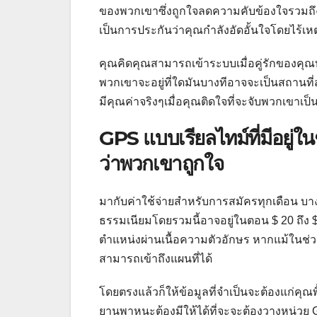
ของพวกเขาซึ่งถูกใจลดความคับข้องใจรวมถึงเ
เป็นการประกันว่าคุณกำลังอัดอั้นใจโดยไร้เห
คุณคิดคุณสามารถเข้าระบบเมื่อคู่รักของคุ
พวกเขาจะอยู่ที่ใดมันบางทีอาจจะเป็นสถานที่
มีคุณค่าจริงๆเมื่อคุณติดใจที่จะจับพวกเขาเ
GPS แบบเรียลไทม์ที่มีอยู่ในช
ว่าพวกเขาถูกใจ
มากับค่าใช้จ่ายสำหรับการสมัครทุกเดือน บาง
ธรรมเนียมโดยรวมนี้อาจอยู่ในตอน $ 20 ถึง 
ตำแหน่งผ่านเนื้อความตัวอักษร หากแม้ในช่วง
สามารถเข้าถึงแผนที่ได้
โดยตรงแล้วก็ให้ข้อมูลที่จำเป็นจะต้องแก่คุณ
ยานพาหนะต้องมีให้ได้ที่จะจะต้องวางหน่วย 