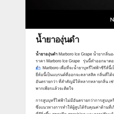
น้ำยาองุ่นดำ
น้ำยาองุ่นดำ
Marboro Ice Grape น้ำยากลิ่นองุ
ราคา Marboro Ice Grape รุ่นนี้ทำออกมา
ดำ
Marlboro เพื่อที่จะน้ำยาบุหรี่ไฟฟ้าซีรีส์นี้เ
ยี่ห้อนี้เป็นแบรนด์ที่ออกจะคลาสสิค กลิ่นที่ไ
อันตรายกว่า ที่สำคัญมีให้หลากหลายกลิ่น เช่
พากเพียรแล้วจะติดใจ
การสูบบุหรี่ไฟฟ้าไม่มีอันตรายกว่าการสูบบุหรี
ซึ่งแนวทางการทำให้ผู้สูบได้รับคุณค่าด้านที