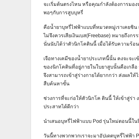
จะเริ่มต้นตรงไหน หรือคุณกำลังต้องการมองห
พอๆกับการสูบบุหรี่
คือน้ำยาบุหรี่ไฟฟ้าแบบที่หมวดหมู่เราเคยชิน เ
ไม่จึงควรเสียเงินเบส(Freebase) หมายถึงกรรมว
นั่นนับได้ว่าตัวนิกโคตินนี้ เมื่อได้รับความร้
เจือทางเคมีของน้ำยาประเภทนี้นั้น คงจะจะเ
ของนิกโคตินที่อยู่ภายในใบยาสูบนั้นคือเกลือ ซ
จึงสามารถเข้าสู่ร่างกายได้ยากกว่า ส่งผลให้ไ
สืบค้นหาขั้น
ช่วงการที่จะก่อให้ตัวนิกโค ตินนี้ ให้เข้าสู่
ประสาทได้ดีกว่า
นำเสนอบุหรี่ไฟฟ้าแบบ Pod รุ่นใหม่ตอนนี้ใน
วันนี้ทางพวกพวกเราจะมาอัปเดตบุหรี่ไฟฟ้า Pod