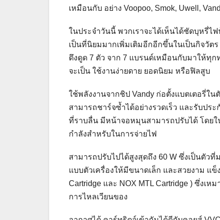
เหมือนกับ อย่าง Voopoo, Smok, Uwell, Van
ในประจำวันนี้ พวกเราจะได้เห็นได้ชัดบุหรี่ไ
เป็นที่นิยมมากเพิ่มเติมอีกอีกขึ้นในเป็นกิจวัต
ดึงดูด 7 ตัว จาก 7 แบรนด์เหมือนกับมาให้ทุกท่า
จะเป็น ใช้งานง่ายดาย ยอดนิยม หรือฟิลสูบ
ใช้พลังงานจากชิป Vandy ก่อตั้งแบตเตอรี่
สามารถชาร์จซ้ำได้อย่างรวดเร็ว และรับประกั
ที่ราบลื่น มีหน้าจอหมุนสามารถปรับได้ โดย
กำลังสำหรับในการจ่ายไฟ
สามารถปรับไปได้สูงสุดถึง 60 W ซึ่งเป็นตัว
แบบตัวเครื่องให้มีขนาดเล็ก และสวยงาม แข
Cartridge และ NOX MTL Cartridge ) ซึ่งเ
การไหลเวียนของ
อากาศได้ คาร์ทริดจ์เข้ากันได้ดีกับคอยส์ VVC