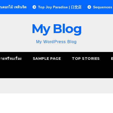
ลินจิต
Top Joy Paradise | 口交店
Sequences Clinic คลิน
My Blog
My WordPress Blog
ยายฟรีจบเรื่อง
SAMPLE PAGE
TOP STORIES