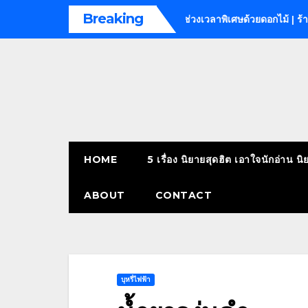
Skip
Breaking
ssage bangkok
เติมเต็มทุกช่วงเวลาพิเศษด้วยดอกไม้ | ร้านดอกไม้ เพ
to
content
HOME
5 เรื่อง นิยายสุดฮิต เอาใจนักอ่าน นิ
ABOUT
CONTACT
บุหรี่ไฟฟ้า