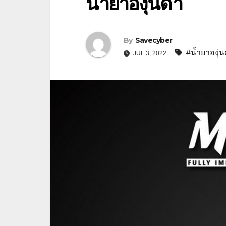
น้ำยาองุ่นดำ
By
Savecyber
#น้ำยาองุ่
JUL 3, 2022