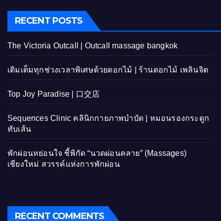
RECENT POSTS
The Victoria Outcall | Outcall massage bangkok
เติมเต็มทุกช่วงเวลาพิเศษด้วยดอกไม้ | ร้านดอกไม้ เพลินจิต
Top Joy Paradise | 口交店
Sequences Clinic คลินิกกายภาพบำบัด | หมอนรองกระดูก
ทับเส้น
พักผ่อนหย่อนใจ ชี้พิกัด “นวดผ่อนคลาย” (Massages)
เชียงใหม่ สวรรค์แห่งการพักผ่อน
RECENT COMMENTS