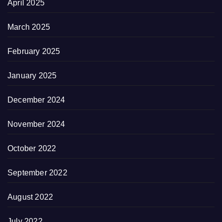
April 2025
March 2025
February 2025
January 2025
December 2024
November 2024
October 2022
September 2022
August 2022
July 2022