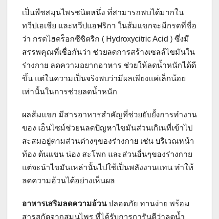
เป็นพืชสมุนไพรชนิดหนึ่ง ที่สามารถพบได้มากใน
ทวีปเอเชีย และทวีปแอฟริกา ในส้มแขกจะมีกรดที่ชื่อ
ว่า กรดไฮดร็อกซีซิตริก ( Hydroxycitric Acid ) ซึ่งมี
สรรพคุณที่เชื่อกันว่า ช่วยลดการสร้างเซลล์ไขมันใน
ร่างกาย ลดความอยากอาหาร ช่วยให้ลดน้ำหนักได้ดี
ขึ้น แต่ในความเป็นจริงพบว่ามีผลเพียงแค่เล็กน้อย
เท่านั้นในการช่วยลดน้ำหนัก
ผลส้มแขก มีสารอาหารสำคัญที่ช่วยยับยั้งการทำงาน
ของ เอ็นไซม์ช่วยนลดปัญหาไขมันส่วนเกิเนที่เข้าไป
สะสมอยู่ตามส่วนต่างๆของร่างกาย เช่น บริเวณหน้า
ท้อง ต้นแขน น่อง สะโพก และส่วนอื่นๆของร่างกาย
แต่จะนำไขมันเหล่านั้นไปใช้เป็นพลังงานแทน ทำให้
ลดความอ้วนได้อย่างเห็นผล
อาหารเสริมลดความอ้วน
ปลอดภัย ทานง่าย พร้อม
สารสกัดจากสมุนไพร ที่ได้รับการการันตีว่าลดน้ำ