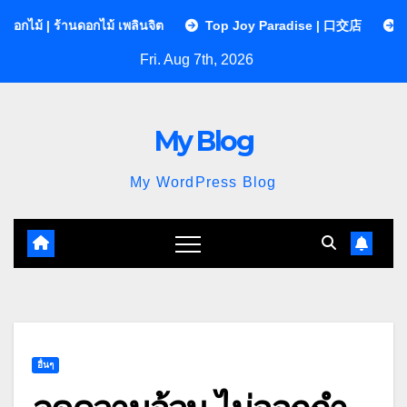
Skip
กไม้ เพลินจิต
Top Joy Paradise | 口交店
Sequences Clin
to
Fri. Aug 7th, 2026
content
My Blog
My WordPress Blog
อื่นๆ