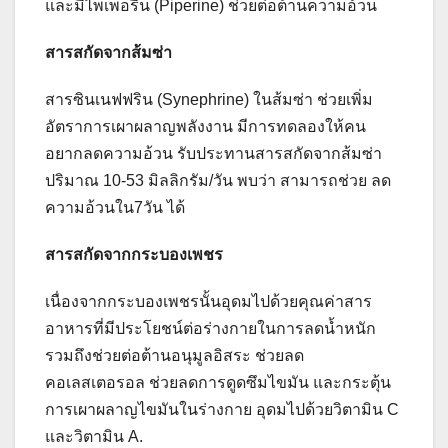
และมีไพเพอรีน (Piperine) ช่วยต่อต้านความอ้วน
สารสกัดจากส้มซ่า
สารซินเนฟฟริน (Synephrine) ในส้มซ่า ช่วยเพิ่ม
อัตราการเผาผลาญพลังงาน มีการทดลองให้คน
อยากลดความอ้วน รับประทานสารสกัดจากส้มซ่า
ปริมาณ 10-53 มิลลิกรัม/วัน พบว่า สามารถช่วย ลด
ความอ้วนใน7วัน ได้
สารสกัดจากกระบองเพชร
เนื่องจากกระบองเพชรนั้นอุดมไปด้วยคุณค่าสาร
อาหารที่มีประโยชน์ต่อร่างกายในการลดน้ำหนัก
รวมถึงช่วยต่อต้านอนุมูลอิสระ ช่วยลด
คอเลสเตอรอล ช่วยลดการดูดซึมไขมัน และกระตุ้น
การเผาผลาญไขมันในร่างกาย อุดมไปด้วยวิตามิน C
และวิตามิน A.