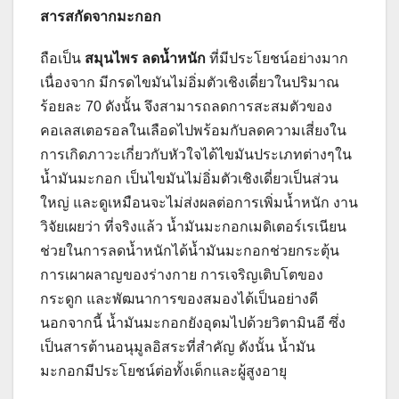
สารสกัดจากมะกอก
ถือเป็น
สมุนไพร ลดน้ำหนัก
ที่มีประโยชน์อย่างมาก
เนื่องจาก
มีกรดไขมันไม่อิ่มตัวเชิงเดี่ยวในปริมาณ
ร้อยละ 70 ดังนั้น จึงสามารถลดการสะสมตัวของ
คอเลสเตอรอลในเลือดไปพร้อมกับลดความเสี่ยงใน
การเกิดภาวะเกี่ยวกับหัวใจได้ไขมันประเภทต่างๆใน
น้ำมันมะกอก เป็นไขมันไม่อิ่มตัวเชิงเดี่ยวเป็นส่วน
ใหญ่ และดูเหมือนจะไม่ส่งผลต่อการเพิ่มน้ำหนัก งาน
วิจัยเผยว่า ที่จริงแล้ว น้ำมันมะกอกเมดิเตอร์เรเนียน
ช่วยในการลดน้ำหนักได้น้ำมันมะกอกช่วยกระตุ้น
การเผาผลาญของร่างกาย การเจริญเติบโตของ
กระดูก และพัฒนาการของสมองได้เป็นอย่างดี
นอกจากนี้ น้ำมันมะกอกยังอุดมไปด้วยวิตามินอี ซึ่ง
เป็นสารต้านอนุมูลอิสระที่สำคัญ ดังนั้น น้ำมัน
มะกอกมีประโยชน์ต่อทั้งเด็กและผู้สูงอายุ