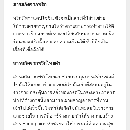
สารสกัดจากพริก
พริกมีสารแคปไซซิน ซึ่งจัดเป็นสารที่มีส่วนช่วย
ให้การเผาผลาญภายในร่างกายสามารถทำงานได้ดี
และรวดเร็ว อย่างที่เราเคยได้ยินกันบ่อยว่าความเผ็ด
ร้อนของพริกนั้นช่วยลดความอ้วนได้ ซึ่งก็ถือเป็น
เรื่องที่เชื่อถือได้
สารสกัดจากพริกไทยดำ
สารสกัดจากพริกไทยดำ ช่วยควบคุมการสร้างเซลล์
ไขมันให้ลดลง ทำลายเซลล์ไขมันเก่าที่สะสมอยู่ใน
ร่างกาย กระตุ้นการหลั่งของกรดในกระเพาะอาหาร
ทำให้ร่างกายนั้นสามารถเผาผลาญอาหารที่ท่าน
เข้าไปได้เร็วขึ้น ไม่ทำให้เกิดไขมันสะสมในร่างกาย
และช่วยในการดีท็อกซ์ร่างกาย ทำให้ร่างกายสร้าง
สาร Endorphins ซึ่งช่วยทำให้อารมณ์ดี มีความสุข