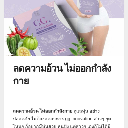
ลดความอ้วน ไม่ออกกําลัง
กาย
ลดความอ้วน ไม่ออกกําลังกาย
ดูแลหุ่น อย่าง
ปลอดภัย ไม่ต้องอดอาหาร gg innovation
สาวๆ ยุค
ไหนๆ ก็อยากมีหุ่นสวย หุ่นปัง แต่สาวๆ เองก็ไม่ได้มี