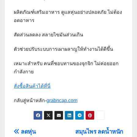
ผลิตภัณฑ์เสริมอาหาร ดูแลหุ่นอย่างปลอดภัย ไม่ต้อง
อดอาหาร
สัดส่วนลดลง สลายไขมันส่วนเกิน
ตัวช่วยปรับระบบการเผาผลาญให้ทำงานได้ดีขึ้น
เหมาะสำหรับ คนที่ชอบทานของจุกจิก ไม่ค่อยออก
กำลังกาย
สั่งซื้อสินค้าได้ที่นี่
กลับสู่หน้าหลัก-
grabncap.com
Post
ลดหุ่น
สมุนไพร ลดน้ำหนัก