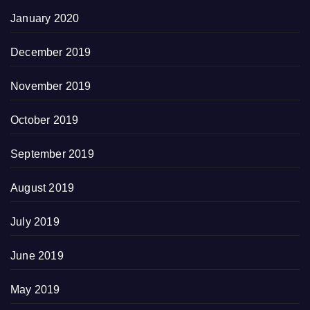
January 2020
December 2019
November 2019
October 2019
September 2019
August 2019
July 2019
June 2019
May 2019