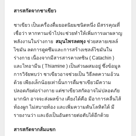
สารสกัดจากชาเขียว
ชาเขียว เป็นเครื่องดื่มยอดนิยมชนิดหนึ่ง มีสรรคุณที่
เชื่อว่า หากทานเข้าไปจะช่วยทำให้เพิ่มการเผาผลาญ
พลังงานในร่างกาย
สมุนไพรลดพุง
ช่วยสลายเซลล์
ไขมัน ลดการดูดซึมและการสร้างเซลล์ไขมันใน
ร่างกาย
เนื่องจากมีสารสารคาเทซิน ( Catachin )
และไทอามีน ( Thiamine ) เป็นส่วนผสมอยู่ ซึ่งข้อมูล
การวิจัยพบว่า ชาเขียวอาจช่วยเป็น วิธีลดความอ้วน
ด้วย
เพียงเล็กน้อยเท่านั้นการดื่มชาเขียวมีความ
ปลอดภัยต่อร่างกาย แต่ชาเขียวสกัดอาจไม่ปลอดภัย
มากนัก อาจจะส่งผลข้าง เคียงได้คือ มีอาการคลื่นไส้
ท้องผูก ไม่สบายท้อง และเพิ่มความดันโลหิตได้ มี
รายงานว่า และยังเป็นอันตรายต่อตับได้อีกด้วย
สารสกัดจากส้มแขก