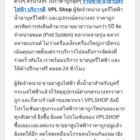
ต่างๆ ครบวงจร ในราคาถูกสุดๆ
ร้านขาย น้ำยาบุหรี่
ไฟฟ้า บริการดี
VPL Shop
ผู้จัดจำหน่าย บุหรี่ไฟฟ้า
น้ำยาบุหรี่ไฟฟ้า และอุปกรณ์ครบวงจร ราคาถูก
เครดิตการส่งสินค้ามากมายมายาวนานกว่า 5ปี จัด
จำหน่ายพอด (Pod System) หลากหลายรุ่น หลาก
หลายแบรนด์ ไม่ว่าเครื่องเล็กเครื่องใหญ่เรามีครบ
เน้นคุณภาพตั้งแต่การบริการไปจนถึงการจัดส่งที่
รวดเร็วทันใจ เราพร้อมบริการ ขายบุหรี่ไฟฟ้า และ
ให้คำปรึกษาฟรี ตลอด 24 ชั่วโมง
ผู้จัดจำหน่าย ขายยาสูบไฟฟ้า ทั้งน้ำยาสำหรับบุหรี่
กระแสไฟฟ้าแล้วก็วัสดุอุปกรณ์ต่างๆครบวงจรราคา
ถูก และก็ทางร้านค้าของพวกเรา VPLSHOP ยังมี
โปรโมชั่นยาสูบกระแสไฟฟ้าราคาถูกใหม่ๆเยอะมาก
ทุกสัปดาห์ ยิ่งซื้อ ยิ่งลด โปรโมชั่นของ VPLSHOP
ซื้อเยอะแยะลดแรง ขายยาสูบไฟฟ้าราคาถูกอยู่แล้ว
ยังลดให้อีก ลดโหดเหมือนโกรธคนไหนกันแน่มายัง