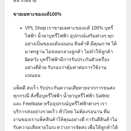
หลากหลาย
ขายเฉพาะของแท้
100%
VPL Shop เราขายเฉพาะของแท้ 100% บุหรี่
ไฟฟ้า น้ำยาบุหรี่ไฟฟ้า อุปกรณ์เสริมต่างๆ ทุก
อย่างเป็นของแท้แน่นอน สินค้าดี มีคุณภาพ ได้
มาตรฐาน ไม่หลอกลวงลูกค้า ไม่ทำให้ลูกค้า
ผิดหวัง บุหรี่ไฟฟ้ามีการรับประกันตัวเครื่อง
อย่างดีด้วย รับรองว่าคุ้มค่าต่อการใช้งาน
แน่นอน
แพ็คดี ส่งเร็ว รับประกันความเสียหายจากการขนส่ง
ทุกกรณี สั่งซื้อบุหรี่ไฟฟ้า น้ำยาบุหรี่ไฟฟ้า Saltnic
และ Freebase หรืออุปกรณ์บุหรี่ไฟฟ้าต่างๆ เรา
บริการส่งอย่างรวดเร็ว ทั่วไทย ไม่ต้องรอนาน ทีม
งานของเราแพ็คสินค้าให้คุณอย่างดี การันตีสินค้าไม่
รับความเสียหายในระหว่างการจัดส่ง เพื่อให้ลูกค้าได้