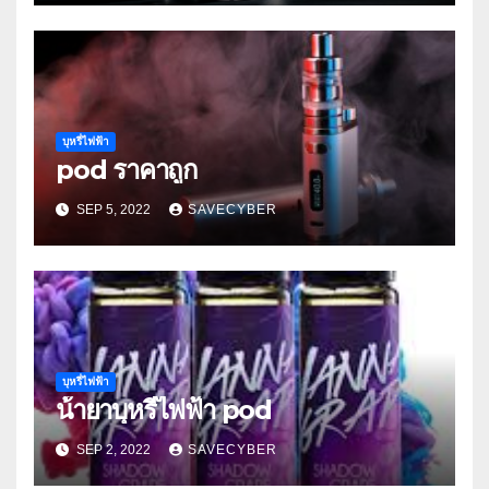
บุหรี่ไฟฟ้า
pod ราคาถูก
SEP 5, 2022
SAVECYBER
บุหรี่ไฟฟ้า
น้ํายาบุหรี่ไฟฟ้า pod
SEP 2, 2022
SAVECYBER