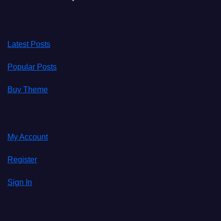
Latest Posts
Popular Posts
Buy Theme
My Account
Register
Sign In