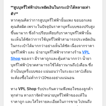
**สูบบุหรี่ไฟฟ้าประหยัดเงินในกระเป๋าได้หลายเท่า
ตัว**
หากคุณคิดว่าการสูบบุหรี่ไฟฟ้านั้นแพง ขอบอกเลย
คุณคิดผิด เพราะในปัจจุบันราคาบุหรี่แบบซองปรับสูง
ขึ้นมามาก ซึ่งถ้าเปรียบเทียบกับราคาบุหรี่ไฟฟ้านั้น
จะเห็นได้ชัดว่าการใช้บุหรี่ไฟฟ้าสามารถประหยัดเงิน
ในกระเป๋าได้มากกว่าอย่างเห็นได้ชัด เนื่องจากราคา
บุหรี่ไฟฟ้า และ นำยาบุหรี่ไฟฟ้าจากทางร้าน
VPL
Shop
ของเรา มีราคาถูกและคุ้มค่ามากกว่า น้ำยา
บุหรี่ไฟฟ้า1ขวดสามารถใช้ได้ยาวนานถึง1เดือน ซึ่ง
ถ้าเป็นบุหรี่แบบซอง แน่นอนว่าในระยะเวลา1เดือน
จะต้องซื้อไม่ต่ำกว่า10ซองอย่างแน่นอน
ทาง
VPL Shop
รับประกันความพึงพอใจของลูกค้า
ทุกท่าน ทางเราจัดจำหน่ายบุหรี่ไฟฟ้าของแท้ใน
ราคาถูก และใส่ใจรายละเอียดในการขาย ไปจนถึง