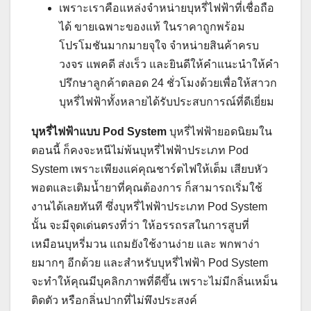
เพราะเราคือแหล่งจำหน่ายบุหรี่ไฟฟ้าที่เชื่อถือ
ได้ ขายเฉพาะของแท้ ในราคาถูกพร้อม
โปรโมชันมากมายจุใจ จำหน่ายสินค้าครบ
วงจร แพคดี ส่งเร็ว และยินดีให้คำแนะนำให้คำ
ปรึกษาลูกค้าตลอด 24 ชั่วโมงด้วยเพื่อให้สาวก
บุหรี่ไฟฟ้าทั้งหลายได้รับประสบการณ์ที่ดีเยี่ยม
บุหรี่ไฟฟ้าแบบ
Pod System
บุหรี่ไฟฟ้ายอดนิยมใน
ตอนนี้ ก็คงจะหนีไม่พ้นบุหรี่ไฟฟ้าประเภท Pod
System เพราะเพียงแค่คุณชาร์ตไฟให้เต็ม เสียบหัว
พอตและเติมน้ำยาที่คุณต้องการ ก็สามารถเริ่มใช้
งานได้เลยทันที ซึ่งบุหรี่ไฟฟ้าประเภท Pod System
นั้น จะมีจุดเด่นตรงที่ว่า ให้อรรถรสในการสูบที่
เหมือนบุหรี่มวน แถมยังใช้งานง่าย และ พกพาง่า
ยมากๆ อีกด้วย และสำหรับบุหรี่ไฟฟ้า Pod System
จะทำให้คุณมีบุคลิกภาพที่ดีขึ้น เพราะไม่มีกลิ่นเหม็น
ติดตัว หรือกลิ่นปากที่ไม่พึงประสงค์