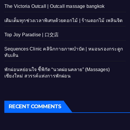
The Victoria Outcall | Outcall massage bangkok
เติมเต็มทุกช่วงเวลาพิเศษด้วยดอกไม้ | ร้านดอกไม้ เพลินจิต
Top Joy Paradise | 口交店
Sequences Clinic คลินิกกายภาพบำบัด | หมอนรองกระดูก
ทับเส้น
พักผ่อนหย่อนใจ ชี้พิกัด “นวดผ่อนคลาย” (Massages)
เชียงใหม่ สวรรค์แห่งการพักผ่อน
RECENT COMMENTS