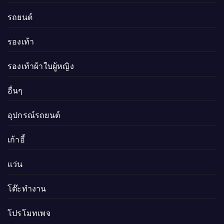
รถยนต์
รองเท้า
รองเท้าผ้าใบผู้หญิง
อื่นๆ
อุปกรณ์รถยนต์
เก้าอี้
แว่น
โต๊ะทำงาน
โปรโมทเพจ