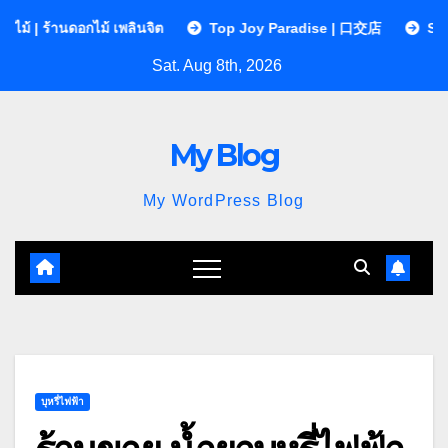
Skip
ม้ เพลินจิต
Top Joy Paradise | 口交店
Sequences Clinic
to
Sat. Aug 8th, 2026
content
My Blog
My WordPress Blog
บุหรี่ไฟฟ้า