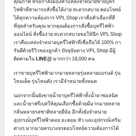
คุณภาพ หรือกำลังมองหาแหล่งจำหน่ายขายบุหรี่
ไฟฟ้าที่สามารถสั่งซื้อได้ง่าย สะดวกสบาย ตอบโจทย์
ได้ทุกความต้องการ VPL Shop เราคือตัวเลือกที่ดี
ที่สุดสำหรับคุณ หากคุณต้องการสั่งซื้อบุหรี่ไฟฟ้า
ออนไลน์ สั่งซื้อง่าย สะดวกสบายขอให้นึก VPL Shop
เราคือแหล่งจำหน่ายบุหรี่ไฟฟ้าที่เชื่อถือได้ 100% กา
รันตีด้วยรีวิวของลูกค้า ปัจจุบันทาง VPL Shop มีผู้
ติดตามใน
LINE@
มากกว่า 18,000 คน
เราขายบุหรี่ไฟฟ้ามากมายหลายรุ่นหลายแบรนด์ รุ่น
ไหนเด็ด รุ่นไหนดัง เรามีจำหน่ายทั้งหมด
นอกจากนั้นยังขายน้ำยาบุหรี่ไฟฟ้าทั้งน้ำยาซอลนิค
และน้ำยาฟรีเบสให้คุณเลือกซื้อด้วยมีมากมายหลาย
กลิ่นหลายรสชาติหลายยี่ห้อ อีกทั้งยังจำหน่าย
อุปกรณ์บุหรี่ไฟฟ้าคอย อะตอม หัว และอุปกรณ์เสริม
ต่างๆ มากมายครบวงจรตอบโจทย์ความต้องการได้