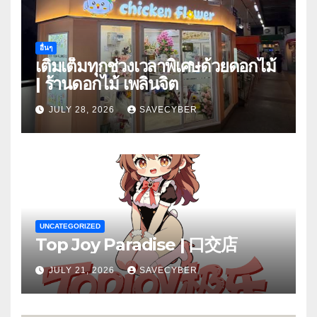
อื่นๆ
เติมเต็มทุกช่วงเวลาพิเศษด้วยดอกไม้
| ร้านดอกไม้ เพลินจิต
JULY 28, 2026
SAVECYBER
UNCATEGORIZED
Top Joy Paradise | 口交店
JULY 21, 2026
SAVECYBER