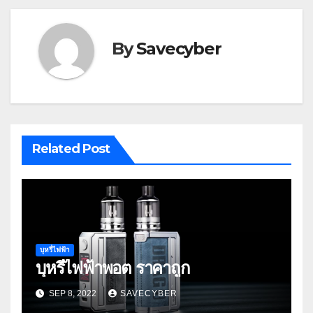
By
Savecyber
Related Post
บุหรี่ไฟฟ้า
บุหรี่ไฟฟ้าพอต ราคาถูก
SEP 8, 2022
SAVECYBER