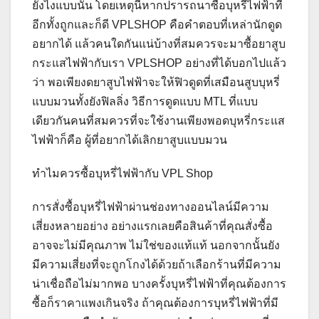
ยังไงแบบนั้น โดยเหตุนี้หากปรารถนาซื้อบุหรี่ไฟฟ้าที่
อีกทั้งถูกและก็ดี VPLSHOP คือคำตอบที่เหล่านักดูด
อยากได้ แล้วคนใดกันแน่บ้างที่สมควรจะมาซื้อยาสูบ
กระแสไฟฟ้ากับเรา VPLSHOP อย่างที่ได้บอกไปแล้ว
ว่า พอเพียงดยาสูบไฟฟ้าจะให้ฟิวดูดที่เสมือนสูบบุหรี่
แบบมวนทั้งยังฟิลลิ่ง วิธีการดูดแบบ MTL ที่แบบ
เดียวกันคนที่สมควรที่จะใช้งานเพียงพอดบุหรี่กระแส
ไฟฟ้าก็คือ ผู้ที่อยากได้เลิกยาสูบแบบมวน
ทำไมควรซื้อบุหรี่ไฟฟ้ากับ VPL Shop​
การสั่งซื้อบุหรี่ไฟฟ้าผ่านช่องทางออนไลน์มีความ
เสี่ยงหลายอย่าง อย่างแรกเลยคือสินค้าที่คุณสั่งซื้อ
อาจจะไม่มีคุณภาพ ไม่ใช่ของแท้แท้ นอกจากนั้นยัง
มีความเสี่ยงที่จะถูกโกงได้ด้วยถ้าเลือกร้านที่มีความ
น่าเชื่อถือไม่มากพอ บางครั้งบุหรี่ไฟฟ้าที่คุณต้องการ
ซื้อก็ราคาแพงเกินจริง ถ้าคุณต้องการบุหรี่ไฟฟ้าที่มี