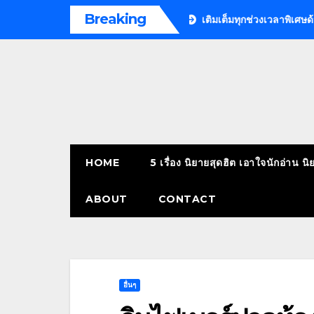
Skip
Breaking
 Outcall massage bangkok
เติมเต็มทุกช่วงเวลาพิเศษด้วยดอกไม้ | 
to
content
HOME
5 เรื่อง นิยายสุดฮิต เอาใจนักอ่าน นิ
ABOUT
CONTACT
อื่นๆ