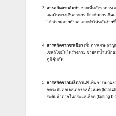
สารสกัดจากส้มซ่า
ช่วยเพิ่มอัตราการเ
แผลในทางเดินอาหาร ป้องกันการเกิดมะเ
ได้ ช่วยคลายกังวล และทำให้หลับง่ายขึ
สารสกัดจากชาเขียว
เพิ่มการเผาผลาญ
เซลล์ไขมันในร่างกาย ช่วยลดน้ำหนักอย
ภูมิคุ้มกัน
สารสกัดจากเมล็ดกาแฟ
เพิ่มการเผาผล
ลดระดับคอเลสเตอรอลทั้งหมด (total ch
ระดับน้ำตาลในกระแสเลือด (fasting b