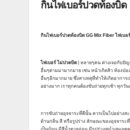
กินไฟเบอร์ปวดท้องบิด
กินไฟเบอร์ปวดท้องบิด GG Mix Fiber ไฟเบอร์
ไฟเบอร์ ไม่ปวดบิด
| หลายๆคน ต่างเจอกับปัญหาเ
อื่นๆตามมามากมาย เช่น หน้าเกิดสิว ท้องป่อ
อื่นๆอีกมากมาย ซึ่งสาเหตุที่ทำให้เกิดอากา
อย่างมาก เราทุกคนต้องขับถ่ายทุกเช้า ทุกวันอ
การขับถ่ายอุจจาระที่ดีนั้น ควรเป็นไปอย่างส
ด้านกลิ่น สี หรือรูปร่าง ลักษณะของอุจจาระท
เป็นก้อน มีสีน้ำตาลอ่อน มีรูปร่างสม่ำเสมอ