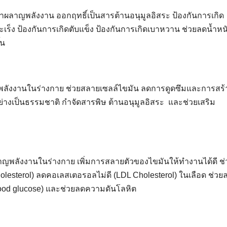
ผาผลาญพลังงาน ออกฤทธิ์เป็นสารต้านอนุมูลอิสระ ป้องกันการเกิด
ร็ง ป้องกันการเกิดตับแข็ง ป้องกันการเกิดเบาหวาน ช่วยลดน้ำหน
้น
พลังงานในร่างกาย ช่วยสลายเซลล์ไขมัน ลดการดูดซึมและการสร้
่างเป็นธรรมชาติ กำจัดสารพิษ ต้านอนุมูลอิสระ และช่วยเสริม
าญพลังงานในร่างกาย เพิ่มการสลายตัวของไขมันให้ทำงานได้ดี ช่
olesterol) ลดคอเลสเตอรอลไม่ดี (LDL Cholesterol) ในเลือด ช่วย
lood glucose) และช่วยลดความดันโลหิต