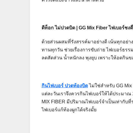
ดีท็อก ไม่ปวดบิด
| GG Mix Fiber ไฟเบอร์ชงดื
ด้วยส่วนผสมที่รังสรรค์มาอย่างดี เน้นทุกอย่
ทานทุกวัน ช่วยเรื่องการขับถ่าย ไฟเบอร์ธรรมช
ลดสัดส่วน น้ำหนักลง พุงยุบ เพราะให้อดกิน
กินไฟเบอร์ ปวดท้องบิด
ไม่ใช่สำหรับ GG Mix
แต่ละวันเราจึงควรกินไฟเบอร์ให้ได้ประมาณ 
MIX FIBER มีปริมาณไฟเบอร์จำเป็นเท่ากับที
ไฟเบอร์แก้ท้องผูกได้จริงมั้ย