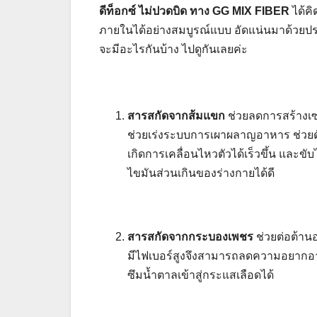
ดีท็อกซ์ ไม่ปวดบิด
ทาง
GG MIX FIBER
ได้ค
ภายในได้อย่างสมบูรณ์แบบ อัดแน่นมาด้วยประ
จะมีอะไรกันบ้าง ไปดูกันเลยค่ะ
สารสกัดจากส้มแขก
ช่วยลดการสร้างเซ
ช่วยเร่งระบบการเผาผลาญอาหาร ช่วยดั
เกิดการเคลื่อนไหวตัวได้เร็วขึ้น แล
ไขมันส่วนเกินของร่างกายได้ดี
สารสกัดจากกระบองเพชร
ช่วยต่อต้าน
มีไฟเบอร์สูงจึงสามารถลดความอยากอาห
ซึมน้ำตาลเข้าสู่กระแสเลือดได้