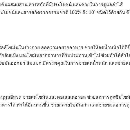
ิดค้นผสมผสาน สารสกัดที่มีประโยชน์ และช่วยในการดูแลลำไส้
โยชน์และสารสกัดจากธรรมชาติ 100% ถึง 10` ชนิดไว้ด้วยกัน ซึ่
ลล์ไขมันในร่างกาย ลดความอยากอาหาร ช่วยให้ลดน้ำหนักได้ดีขึ
กจับแป้ง และไขมันจากอาหารที่รับประทานเข้าไป ช่วยทำให้ลำไส
ะขับไขมันออกมา ส้มแขก มีสรรพคุณในการช่วยลดน้ำหนัก และช่วยล
อนุมูลอิสระ ช่วยลดไขมันและคอเลสเตอรอล ช่วยลดการดูดซึมไขม
ารได้ ทำให้อิ่มนานขึ้น ช่วยสลายไขมันเก่า และช่วยชะลอการด