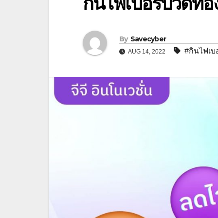
กินไฟเบอร์ปวดท้อ
By
Savecyber
#กินไฟเบอ
AUG 14, 2022