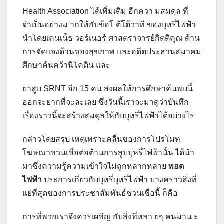
Health Association ได้เพิ่มเติม อีกควา มสมดุล ที่
จำเป็นอย่างม ากให้กับข้อโ ต้โต้วาที ของบุหรี่ไฟฟ้า
นำโดยเคนเน็ธ วอร์เนอร์ ศาสตราจารย์กิตติคุณ ด้าน
การจัดแจงด้านของสุขภาพ และอดีตประธานสมาคม
ศึกษาค้นคว้านิโคติน และ
ยาสูบ SRNT อีก 15 คน ส่งผลให้การศึกษาค้นพบนี้
ออกจะยากที่จะละเลย ซึ่งวันนี้เราจะมาดูว่าบันทึก
เรื่องราวนี้จะสร้างสมดุลให้กับบุหรี่ไฟฟ้าได้อย่างไร
กล่าวโดยสรุป เหตุเพราะคลื่นของการโปรโมท
โฆษณาชวนเชื่อต่อต้านการสูบบุหรี่ไฟฟ้านั้น ได้นำ
มาซึ่งความรู้ความเข้าใจไม่ถูกหลากหลาย
พอต
ไฟฟ้า
ประการเกี่ยวกับบุหรี่บุหรี่ไฟฟ้า บางคราวสิ่งที่
แย่ที่สุดของการประชาสัมพันธ์ชวนเชื่อนี้ ก็คือ
การที่พวกเราจึงควรเผชิญ กับสิ่งที่หลา ยๆ คนมาน ะ