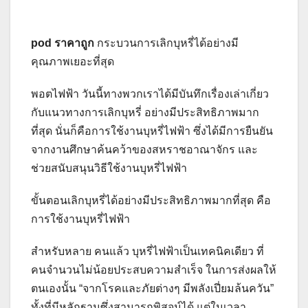
pod ราคาถูก
กระบวนการเลิกบุหรี่ได้อย่างมี
คุณภาพเยอะที่สุด
พอตไฟฟ้า วันนี้ทางพวกเราได้มีบันทึกเรื่องเล่าเกี่ยว
กับแนวทางการเลิกบุหรี่ อย่างมีประสิทธิภาพมาก
ที่สุด นั่นก็คือการใช้งานบุหรี่ไฟฟ้า ซึ่งได้มีการยืนยัน
จากงานศึกษาค้นคว้าของสหราชอาณาจักร และ
ช่วยสนับสนุนวิธีใช้งานบุหรี่ไฟฟ้า
ขั้นตอนเลิกบุหรี่ได้อย่างมีประสิทธิภาพมากที่สุด คือ
การใช้งานบุหรี่ไฟฟ้า
สำหรับหลาย คนแล้ว บุหรี่ไฟฟ้าเป็นเทคนิคเดียว ที่
คนจำนวนไม่น้อยประสบความสำเร็จ ในการส่งผลให้
ตนเองนั้น “จากโรคและภัยต่างๆ มีพลังเปี่ยมล้นควัน”
ทั้งที่มีหลักฐานซึ่งสามารถพิสูจน์ได้ แต่ในเวลา