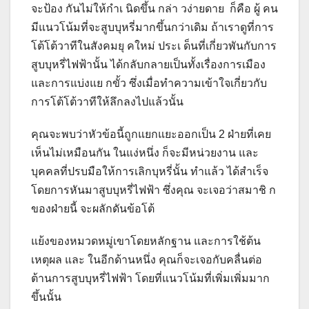
จะป้อง กันไม่ให้กำเ นิดขึ้น กล่า วง่ายดาย ก็คือ ผู้ คน
มีแนวโน้มที่จะสูบบุหรี่มากขึ้นกว่าเดิม ถ้าเราดูที่การ
โต้โต้วาทีในสังคมยุ คใหม่ ประเ ด็นที่เกี่ยวพันกับการ
สูบบุหรี่ไฟฟ้านั้น ได้กลับกลายเป็นทั้งเรื่องการเมือง
และการแบ่งแย กขั้ว ซึ่งเมื่อทำความเข้าใจเกี่ยวกับ
การโต้โต้วาทีให้ลึกลงไปแล้วนั้น
คุณจะพบว่าหัวข้อนี้ถูกแยกแยะออกเป็น 2 ฝ่ายที่เคย
เห็นไม่เหมือนกัน ในแง่หนึ่ง ก็จะมีหน่วยงาน และ
บุคคลที่ปรบมือให้การเลิกบุหรี่นั้น ทำแล้ว ได้สำเร็จ
โดยการหันมาสูบบุหรี่ไฟฟ้า ซึ่งคุณ จะเจอว่าสมาชิ ก
ของฝ่ายนี้ จะผลักดันข้อโต้
แย้งของหมวดหมู่เขาโดยหลักฐาน และการใช้ต้น
เหตุผล และ ในอีกด้านหนึ่ง คุณก็จะเจอกับคลื่นต่อ
ต้านการสูบบุหรี่ไฟฟ้า โดยที่แนวโน้มที่เพิ่มเพิ่มมาก
ขึ้นนั้น