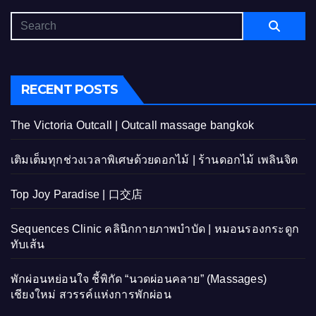
RECENT POSTS
The Victoria Outcall | Outcall massage bangkok
เติมเต็มทุกช่วงเวลาพิเศษด้วยดอกไม้ | ร้านดอกไม้ เพลินจิต
Top Joy Paradise | 口交店
Sequences Clinic คลินิกกายภาพบำบัด | หมอนรองกระดูก
ทับเส้น
พักผ่อนหย่อนใจ ชี้พิกัด “นวดผ่อนคลาย” (Massages)
เชียงใหม่ สวรรค์แห่งการพักผ่อน