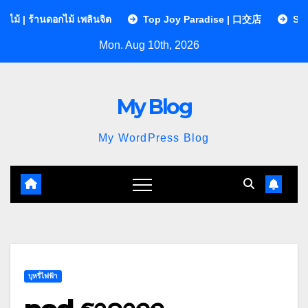
Skip
ไม้ เพลินจิต
Top Joy Paradise | 口交店
Sequences Clinic
to
Mon. Aug 10th, 2026
content
My Blog
My WordPress Blog
บุหรี่ไฟฟ้า