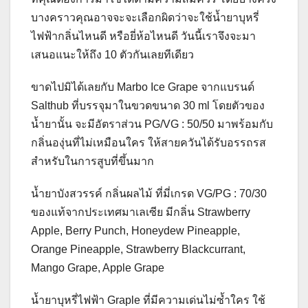
บางคราวคุณอาจจะจะเลือกผิดว่าจะใช้น้ำยาบุหรี่
ไฟฟ้ากลิ่นไหนดี หรือยี่ห้อไหนดี วันนี้เราจึงจะมา
เสนอแนะให้ถึง 10 ตัวกันเลยทีเดียว
ขาดไปมิได้เลยกับ Marbo Ice Grape จากแบรนด์
Salthub ที่บรรจุมาในขวดขนาด 30 ml โดยตัวของ
น้ำยานั้น จะมีอัตราส่วน PG/VG : 50/50 มาพร้อมกับ
กลิ่นองุ่นที่ไม่เหมือนใคร ให้สายควันได้รับอรรถรส
สำหรับในการสูบที่ขึ้นมาก
น้ำยาบังสวรรค์ กลิ่นผลไม้ ที่มี่เกรด VG/PG : 70/30
ของแท้จากประเทศมาเลเซีย มีกลิ่น Strawberry
Apple, Berry Punch, Honeydew Pineapple,
Orange Pineapple, Strawberry Blackcurrant,
Mango Grape, Apple Grape
น้ำยาบุหรี่ไฟฟ้า Graple ที่มีความเด่นไม่ซ้ำใคร ใช้