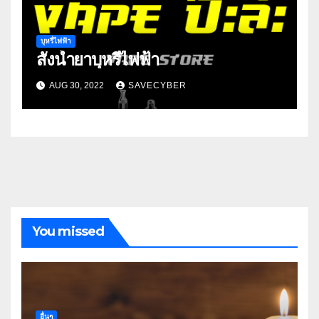
บุหรี่ไฟฟ้า
สั่งน้ำยาบุหรี่ไฟฟ้า
AUG 30, 2022
SAVECYBER
You missed
อื่นๆ