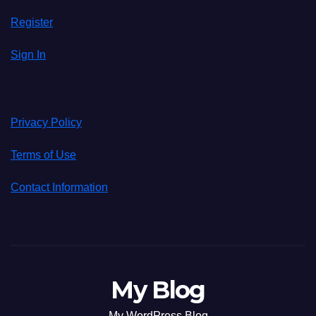
Register
Sign In
Privacy Policy
Terms of Use
Contact Information
My Blog
My WordPress Blog