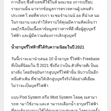
การอื่นๆ ซึ่งตัวเลขที่ใช้ในลั ษณะขอ งการเปรียบ
รายงานนั้น มาจากข้อมูลการตรวจทานผู้ แทนทั่ว
ประเทศ โ ดยที่พวกเรา จะชมจำนวนน้ อย ที่นำเส นอ
ในรายงาน และทำให้ทราบให้คุณมีความคิดเห็นว่า
เหตุไรจึงเป็นเนื้อหาข้อมูลข่าวสารที่ดี เพื่อผู้สูบบุหรี่
ไฟฟ้า และผู้มีความต้องการเลิกสูบบุหรี่
น้ำยาบุหรี่ไฟฟ้าที่ได้รับความนิยมในปี
2021
วันนี้เราจะมานำเสนอ 10 น้ำยาบุห รี่ไฟฟ้า Freebase
ที่เป็นที่นิยมใน ปี 2021 ซึ่งถือว่าเป็น ตัวที่ขายดีเ ป็นอ
ย่างยิ่ง โดยปัจจุบันการสูบบุหรี่ไฟฟ้านั้น นับว่าเป็นอีก
หนึ่งตัวเฟ้น ที่ช่วยให้เลิกสูบบุหรี่จริงได้อย่างดีเยี่ยม
ไม่ว่าจะเป็นบุหรี่ไฟฟ้า
แบบ Pod System หรือ Mod System โดยคุ ณสามา
รถห ามาใช้งาน และส ามารถเลือกน้ำ ยาบุหรี่ไฟฟ้า
ที่คุณต้องการมาใช้ได้ตามความสมควร โดยบางครั้ง