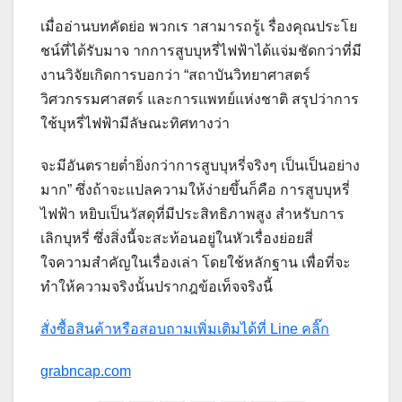
เมื่ออ่านบทคัดย่อ พวกเร าสามารถรู้เ รื่องคุณประโย
ชน์ที่ได้รับมาจ ากการสูบบุหรี่ไฟฟ้าได้แจ่มชัดกว่าที่มี
งานวิจัยเกิดการบอกว่า “สถาบันวิทยาศาสตร์
วิศวกรรมศาสตร์ และการแพทย์แห่งชาติ สรุปว่าการ
ใช้บุหรี่ไฟฟ้ามีลัษณะทิศทางว่า
จะมีอันตรายต่ำยิ่งกว่าการสูบบุหรี่จริงๆ เป็นเป็นอย่าง
มาก” ซึ่งถ้าจะแปลความให้ง่ายขึ้นก็คือ การสูบบุหรี่
ไฟฟ้า หยิบเป็นวัสดุที่มีประสิทธิภาพสูง สำหรับการ
เลิกบุหรี่ ซึ่งสิ่งนี้จะสะท้อนอยู่ในหัวเรื่องย่อยสี่
ใจความสำคัญในเรื่องเล่า โดยใช้หลักฐาน เพื่อที่จะ
ทำให้ความจริงนั้นปรากฎข้อเท็จจริงนี้
สั่งซื้อสินค้าหรือสอบถามเพิ่มเติมได้ที่ Line คลิ๊ก
grabncap.com