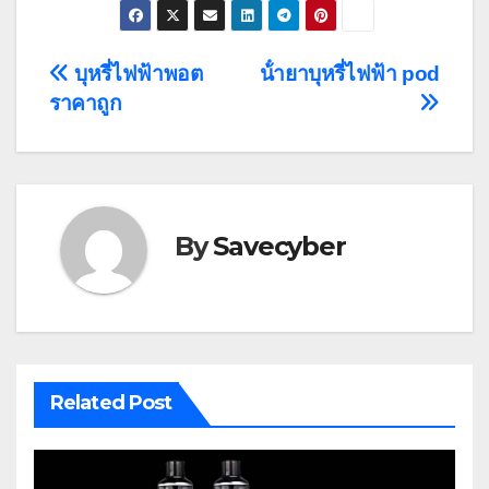
Post
บุหรี่ไฟฟ้าพอต
น้ํายาบุหรี่ไฟฟ้า pod
ราคาถูก
navigation
By
Savecyber
Related Post