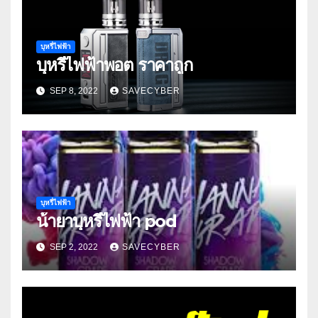
บุหรี่ไฟฟ้า
บุหรี่ไฟฟ้าพอต ราคาถูก
SEP 8, 2022
SAVECYBER
บุหรี่ไฟฟ้า
น้ํายาบุหรี่ไฟฟ้า pod
SEP 2, 2022
SAVECYBER