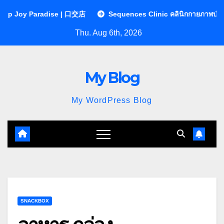
Skip
ise | 口交店
Sequences Clinic คลินิกกายภาพบำบัด | หมอนรองกระด
to
Thu. Aug 6th, 2026
content
My Blog
My WordPress Blog
SNACKBOX