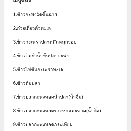
เมนูทะเล
1.ข้าวกะพงผัดขึ้นฉ่าย
2.ก๋วยเตี๋ยวคั่วทะเล
3.ข้าวกะเพราปลาหมึกหมูกรอบ
4.ข้าวต้มยำน้ำข้นปลากะพง
5.ข้าวไข่ข้นกะเพราทะเล
6.ข้าวต้มปลา
7.ข้าวปลากะพงทอดน้ำปลา(น้ำจิ้ม)
8.ข้าวปลากะพงทอดราดซอสมะขาม(น้ำจิ้ม)
9.ข้าวปลากะพงทอดกระเทียม