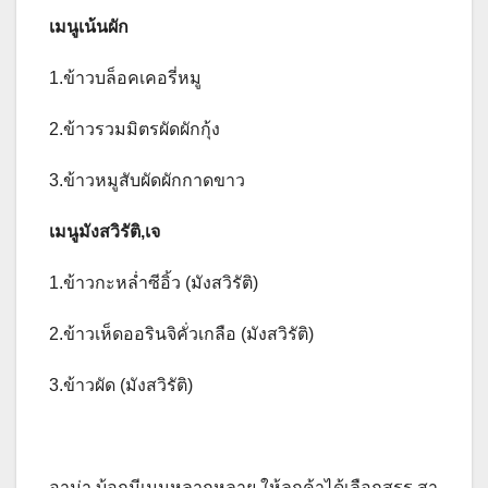
เมนูเน้นผัก
1.ข้าวบล็อคเคอรี่หมู
2.ข้าวรวมมิตรผัดผักกุ้ง
3.ข้าวหมูสับผัดผักกาดขาว
เมนูมังสวิรัติ,เจ
1.ข้าวกะหล่ำซีอิ้ว (มังสวิรัติ)
2.ข้าวเห็ดออรินจิคั่วเกลือ (มังสวิรัติ)
3.ข้าวผัด (มังสวิรัติ)
อาม่า บ้อกมีเมนูหลากหลาย ให้ลูกค้าได้เลือกสรร สา