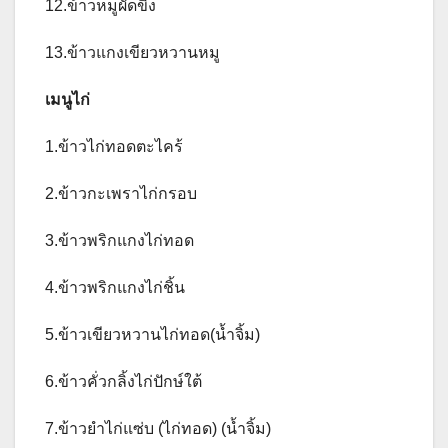
12.ข้าวหมูผัดขิง
13.ข้าวแกงเขียวหวานหมู
เมนูไก่
1.ข้าวไก่ทอดตะไคร้
2.ข้าวกะเพราไก่กรอบ
3.ข้าวพริกแกงไก่ทอด
4.ข้าวพริกแกงไก่ชิ้น
5.ข้าวเขียวหวานไก่ทอด(น้ำจิ้ม)
6.ข้าวคั่วกลิ้งไก่ปักษ์ใต้
7.ข้าวยำไก่แซ่บ (ไก่ทอด) (น้ำจิ้ม)