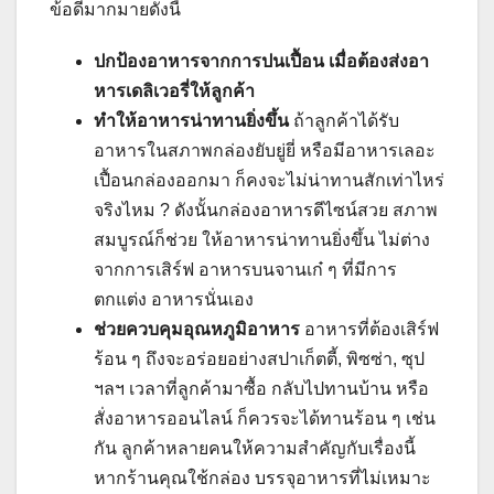
ข้อดีมากมายดังนี้
ปกป้องอาหารจากการปนเปื้อน เมื่อต้องส่งอา
หารเดลิเวอรี่ให้ลูกค้า
ทำให้อาหารน่าทานยิ่งขึ้น
ถ้าลูกค้าได้รับ
อาหารในสภาพกล่องยับยู่ยี่ หรือมีอาหารเลอะ
เปื้อนกล่องออกมา ก็คงจะไม่น่าทานสักเท่าไหร่
จริงไหม​ ? ดังนั้นกล่องอาหารดีไซน์สวย สภาพ
สมบูรณ์ก็ช่วย ให้อาหารน่าทานยิ่งขึ้น ไม่ต่าง
จากการเสิร์ฟ อาหารบนจานเก๋ ๆ ที่มีการ
ตกแต่ง อาหารนั่นเอง
ช่วยควบคุมอุณหภูมิอาหาร
อาหารที่ต้องเสิร์ฟ
ร้อน ๆ ถึงจะอร่อยอย่างสปาเก็ตตี้, พิซซ่า, ซุป
ฯลฯ เวลาที่ลูกค้ามาซื้อ กลับไปทานบ้าน หรือ
สั่งอาหารออนไลน์ ก็ควรจะได้ทานร้อน ๆ เช่น
กัน ลูกค้าหลายคนให้ความสำคัญกับเรื่องนี้
หากร้านคุณใช้กล่อง บรรจุอาหารที่ไม่เหมาะ