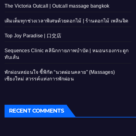
The Victoria Outcall | Outcall massage bangkok
เติมเต็มทุกช่วงเวลาพิเศษด้วยดอกไม้ | ร้านดอกไม้ เพลินจิต
Top Joy Paradise | 口交店
Sequences Clinic คลินิกกายภาพบำบัด | หมอนรองกระดูก
ทับเส้น
พักผ่อนหย่อนใจ ชี้พิกัด “นวดผ่อนคลาย” (Massages)
เชียงใหม่ สวรรค์แห่งการพักผ่อน
RECENT COMMENTS