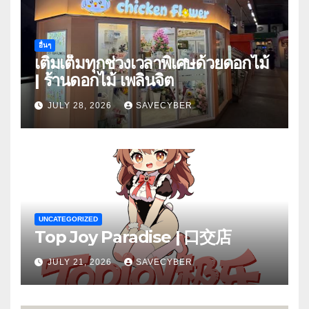
อื่นๆ
เติมเต็มทุกช่วงเวลาพิเศษด้วยดอกไม้
| ร้านดอกไม้ เพลินจิต
JULY 28, 2026
SAVECYBER
UNCATEGORIZED
Top Joy Paradise | 口交店
JULY 21, 2026
SAVECYBER