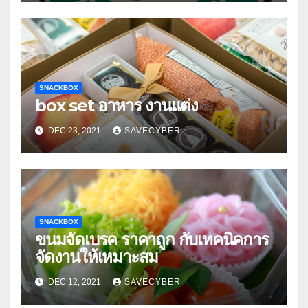
SNACKBOX
box set อาหาร งานแต่ง
DEC 23, 2021
SAVECYBER
SNACKBOX
ขนมจัดเบรค ราคาถูก กับเทคนิคการ
จัดงานให้เหมาะสม
DEC 12, 2021
SAVECYBER