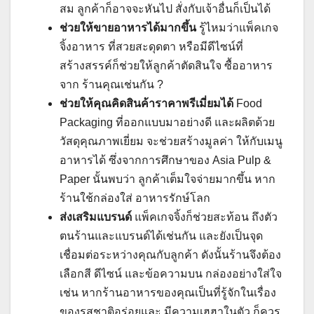
สม ลูกค้าก็อาจจะหันไป สั่งกับเจ้าอื่นก็เป็นได้
ช่วยให้ขายอาหารได้มากขึ้น
รู้ไหมว่าแพ็คเกจ
จิ้งอาหาร ที่สวยสะดุดตา หรือมีดีไซน์ที่
สร้างสรรค์ก็ช่วยให้ลูกค้าตัดสินใจ ซื้ออาหาร
จาก ร้านคุณเช่นกัน ?
ช่วยให้คุณคิดสินค้าราคาพรีเมี่ยมได้
Food
Packaging ที่ออกแบบมาอย่างดี และผลิตด้วย
วัสดุคุณภาพเยี่ยม จะช่วยสร้างมูลค่า ให้กับเมนู
อาหารได้ ซึ่งจากการศึกษาของ Asia Pulp &
Paper นั้นพบว่า ลูกค้าเต็มใจจ่ายมากขึ้น หาก
ร้านใช้กล่องใส่ อาหารรักษ์โลก
ส่งเสริมแบรนด์
แพ็คเกจจิ้งก็ช่วยสะท้อน ถึงตัว
ตนร้านและแบรนด์ได้เช่นกัน และยังเป็นจุด
เชื่อมต่อระหว่างคุณกับลูกค้า ดังนั้นร้านจึงต้อง
เลือกสี ดีไซน์ และข้อความบน กล่องอย่างใส่ใจ
เช่น หากร้านอาหารของคุณเป็นที่รู้จักในเรื่อง
ของรสชาติอร่อยและ มีความเฮฮาในตัว ก็ควร