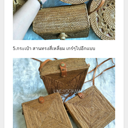
5.กระเป๋า สานทรงสี่เหลี่ยม เกร๋ๆไปอีกแบบ