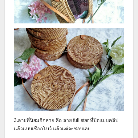
3.ลายที่นิยมอีกลาย คือ ลาย full star ที่ปิดแบบคลิป
แล้วแบบเชือกโบว์ แล้วแต่จะชอบเลย