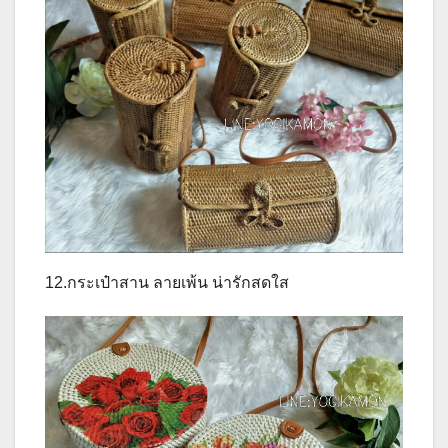
12.กระเป๋าสาน ลายเพ้น น่ารักสดใส