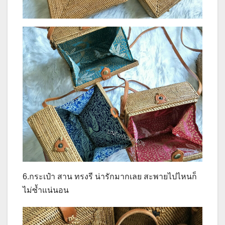
6.กระเป๋า สาน ทรงรี น่ารักมากเลย สะพายไปไหนก็
ไม่ซ้ำแน่นอน