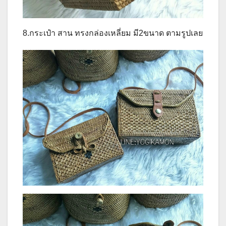
8.กระเป๋า สาน ทรงกล่องเหลี่ยม มี2ขนาด ตามรูปเลย