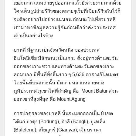
เยอะมาก แถมถ่ายรูปออกมาแล้วยังสวยงามมากด้วย
ใครเห็นรูปถ่ายรีวิวของหลายๆเว็บที่เขียนรีวิวกันไว้ก็
จะต้องอยากไปอย่างแน่นอน ก่อนจะไปเที่ยวบาหลี
เรามาหาข้อมูลความรู้กันก่อนดีกว่าค่ะว่าประเทศ
เค้าเป็นอย่างไรบ้าง
บาหลี มีฐานะเป็นจังหวัดหนึ่ง ของประเทศ
อินโดนีเซีย มีลักษณะเป็นเกาะ ตั้งอยู่ทางด้านตะวัน
ออกของเกาะชวา และทางด้านตะวันตกของเกาะ
ลอมบอก มีพื้นที่ทั้งสิ้นราว ๆ 5,636 ตารางกิโลเมตร
โดยพื้นที่บนเกาะนั้น มีความหลากหลายทาง
ภูมิประเทศ ภูเขาไฟที่สำคัญ คือ Mount Batur ส่วน
ยอดเขาที่สูงที่สุด คือ Mount Agung
การปกครองของบาหลี นั้นจะแยกออกเป็น 8 เขต
ได้แก่ บาดุง (Badung), บังลี (Bangli), บูเลเล็ง
(Buleleng), เกียญาร์ (Gianyar), เจิมบรานา