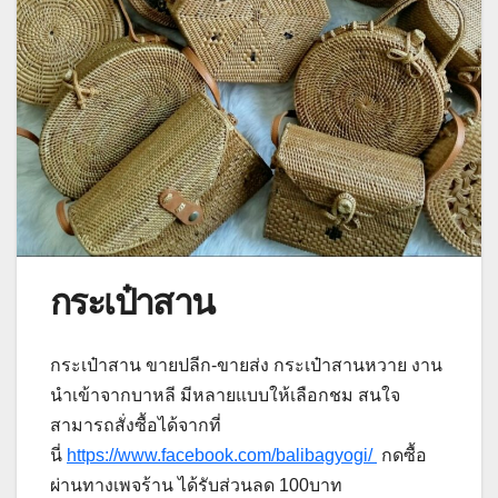
กระเป๋าสาน
กระเป๋าสาน ขายปลีก-ขายส่ง กระเป๋าสานหวาย งาน
นำเข้าจากบาหลี มีหลายแบบให้เลือกชม สนใจ
สามารถสั่งซื้อได้จากที่
นี่
https://www.facebook.com/balibagyogi/
กดซื้อ
ผ่านทางเพจร้าน ได้รับส่วนลด 100บาท