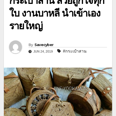
กระเป๋าสาน สวยถูกใจทุก
ใบ งานบาหลี นำเข้าเอง
รายใหญ่
By
Savecyber
#กระเป๋าสาน
JUN 24, 2019