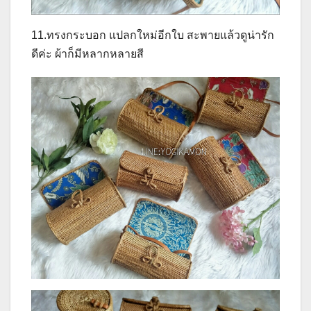
11.ทรงกระบอก แปลกใหม่อีกใบ สะพายแล้วดูน่ารัก
ดีค่ะ ผ้าก็มีหลากหลายสี