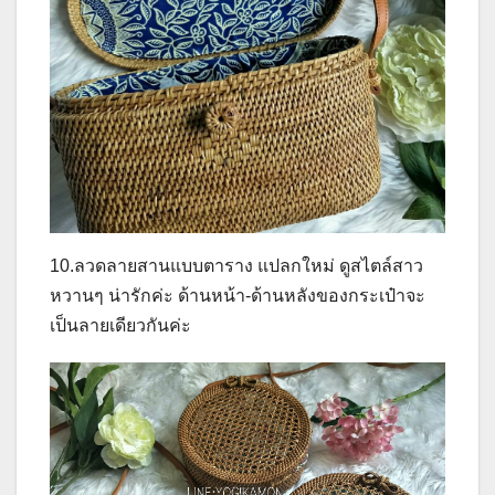
10.ลวดลายสานแบบตาราง แปลกใหม่ ดูสไตล์สาว
หวานๆ น่ารักค่ะ ด้านหน้า-ด้านหลังของกระเป๋าจะ
เป็นลายเดียวกันค่ะ