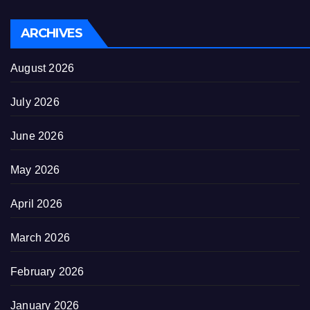
ARCHIVES
August 2026
July 2026
June 2026
May 2026
April 2026
March 2026
February 2026
January 2026