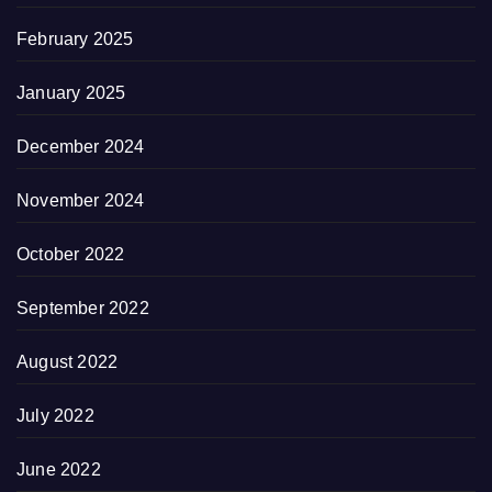
February 2025
January 2025
December 2024
November 2024
October 2022
September 2022
August 2022
July 2022
June 2022