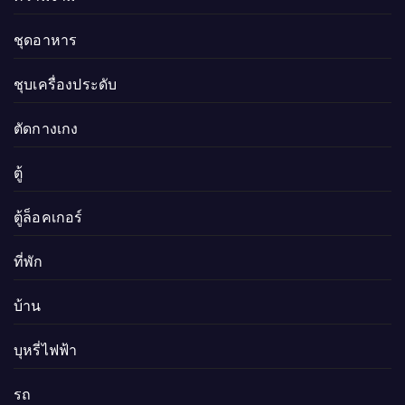
ชุดอาหาร
ชุบเครื่องประดับ
ตัดกางเกง
ตู้
ตู้ล็อคเกอร์
ที่พัก
บ้าน
บุหรี่ไฟฟ้า
รถ