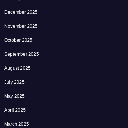
December 2025
November 2025
October 2025
September 2025
August 2025
July 2025
May 2025
April 2025
March 2025