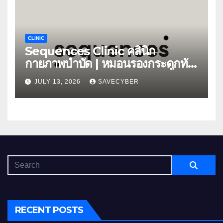
CLINIC
Sequences Clinic คลินิก
กายภาพบำบัด | หมอนรองกระดูกทับ
เส้น
JULY 13, 2026
SAVECYBER
RECENT POSTS