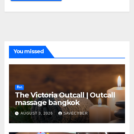
You missed
อื่นๆ
The Victoria Outcall | Outcall
massage bangkok
AUGUST 3, 2026
SAVECYBER