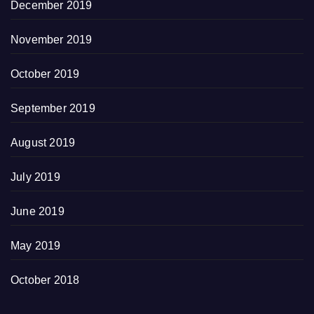
December 2019
November 2019
October 2019
September 2019
August 2019
July 2019
June 2019
May 2019
October 2018