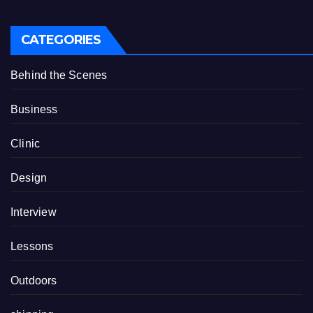
CATEGORIES
Behind the Scenes
Business
Clinic
Design
Interview
Lessons
Outdoors