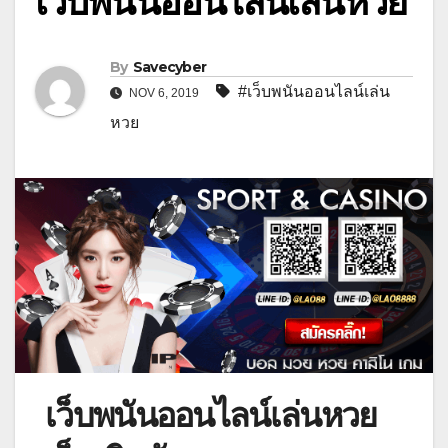
เว็บพนันออนไลน์เล่นหวย
By
Savecyber
#เว็บพนันออนไลน์เล่น
NOV 6, 2019
หวย
เว็บพนันออนไลน์เล่นหวย