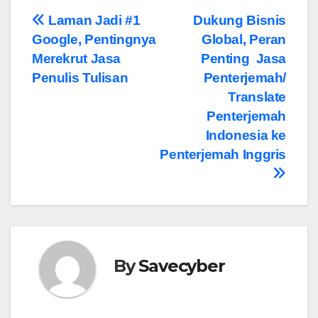
Post
Laman Jadi #1
Dukung Bisnis
Google, Pentingnya
Global, Peran
navigation
Merekrut Jasa
Penting Jasa
Penulis Tulisan
Penterjemah/
Translate
Penterjemah
Indonesia ke
Penterjemah Inggris
By
Savecyber