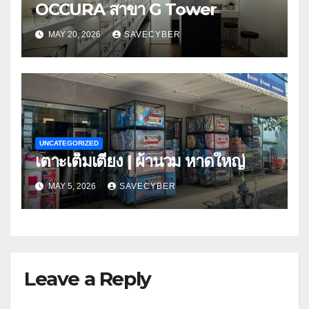
OCCURA สาขา G Tower
MAY 20, 2026
SAVECYBER
UNCATEGORIZED
เตาะเต็มเตียง | ผ้านวม หาดใหญ่
MAY 5, 2026
SAVECYBER
Leave a Reply