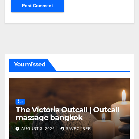
You missed
อื่นๆ
The Victoria Outcall | Outcall
massage bangkok
AUGUST 3, 2026
SAVECYBER