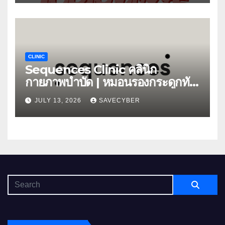
CLINIC
Sequences Clinic คลินิก
กายภาพบำบัด | หมอนรองกระดูกทับ
เส้น
JULY 13, 2026
SAVECYBER