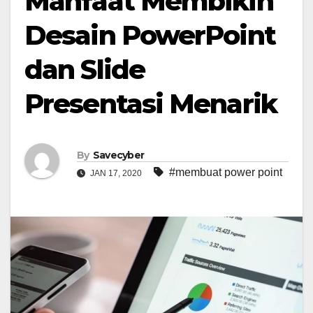
Manfaat Membikin
Desain PowerPoint
dan Slide
Presentasi Menarik
By
Savecyber
#membuat power point
JAN 17, 2020