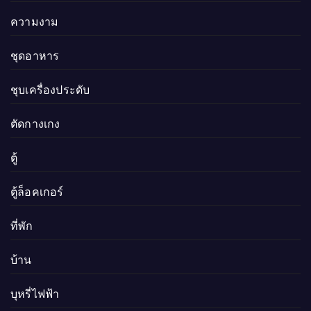
ความงาม
ชุดอาหาร
ชุบเครื่องประดับ
ตัดกางเกง
ตู้
ตู้ล็อคเกอร์
ที่พัก
บ้าน
บุหรี่ไฟฟ้า