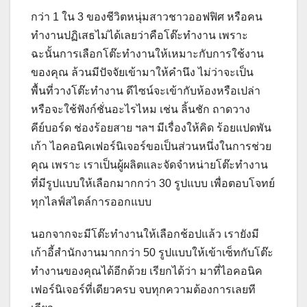
กว่า 1 ใน 3 ของชีวิตหนุ่มสาวชาวออฟฟิศ หรือคน
ทำงานปฏิเสธไม่ได้เลยว่าคือโต๊ะทำงาน เพราะ
ฉะนั้นการเลือกโต๊ะทำงานให้เหมาะกับการใช้งาน
ของคุณ ล้วนมีปัจจัยเข้ามาให้คำนึง ไม่ว่าจะเป็น
พื้นที่วางโต๊ะทำงาน ดีไซน์จะเข้ากับห้องหรือเปล่า
หรือจะใช้ฟังก์ชั่นอะไรไหม เช่น ลิ้นชัก ถาดวาง
คีย์บอร์ด ช่องร้อยสาย ฯลฯ มีเรื่องให้คิด ร้อยแปดพัน
เก้า ไอคอนิคเฟอร์นิเจอร์ขอเป็นส่วนหนึ่งในการช่วย
คุณ เพราะ เราเป็นผู้ผลิตและจัดจำหน่ายโต๊ะทำงาน
ที่มีรูปแบบให้เลือกมากกว่า 30 รูปแบบ เพื่อตอบโจทย์
ทุกไลฟ์สไตล์การออกแบบ
นอกจากจะมีโต๊ะทำงานให้เลือกช้อปแล้ว เรายังมี
เก้าอี้สำนักงานมากกว่า 50 รูปแบบให้เข้าเซ็ทกับโต๊ะ
ทำงานของคุณได้อีกด้วย เรียกได้ว่า มาที่ไอคอนิค
เฟอร์นิเจอร์ที่เดียวครบ จบทุกความต้องการเลยที