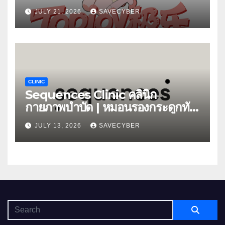
JULY 21, 2026
SAVECYBER
CLINIC
Sequences Clinic คลินิก
กายภาพบำบัด | หมอนรองกระดูกทับ
เส้น
JULY 13, 2026
SAVECYBER