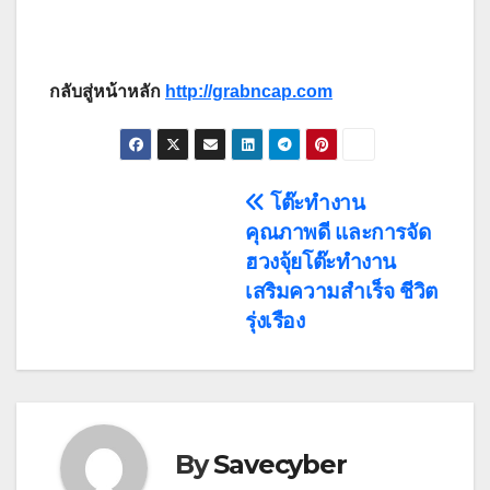
กลับสู่หน้าหลัก
http://grabncap.com
Post
โต๊ะทำงาน
คุณภาพดี และการจัด
navigation
ฮวงจุ้ยโต๊ะทํางาน
เสริมความสำเร็จ ชีวิต
รุ่งเรือง
By
Savecyber