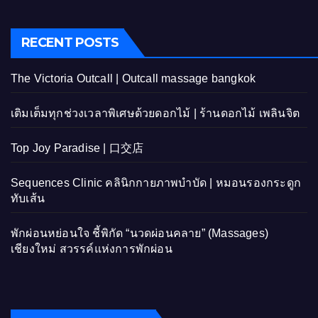
RECENT POSTS
The Victoria Outcall | Outcall massage bangkok
เติมเต็มทุกช่วงเวลาพิเศษด้วยดอกไม้ | ร้านดอกไม้ เพลินจิต
Top Joy Paradise | 口交店
Sequences Clinic คลินิกกายภาพบำบัด | หมอนรองกระดูก
ทับเส้น
พักผ่อนหย่อนใจ ชี้พิกัด “นวดผ่อนคลาย” (Massages)
เชียงใหม่ สวรรค์แห่งการพักผ่อน