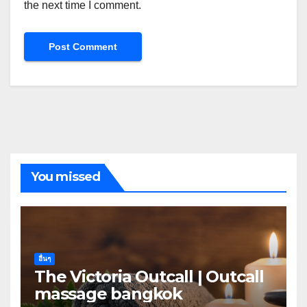
the next time I comment.
You missed
อื่นๆ
The Victoria Outcall | Outcall
massage bangkok