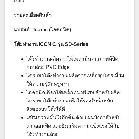
เดียว
รายละเอียดสินค้า
แบรนด์ : Iconic (ไอคอนิค)
โต๊ะทำงาน ICONIC รุ่น SD-Series
โต๊ะทำงานผลิตจากไม้เมลามีนคุณภาพดีปิด
ขอบด้วย PVC Edge
โครงขาโต๊ะทำงาน ผลิตจากเหล็กชุบโครเมี่ยม
ให้ความรู้สึกหรูหรา
ไอคอนิคเลือกใช้เหล็กหนาพิเศษ สำหรับผลิต
โครงขาโต๊ะทำงาน เพื่อให้รองรับน้ำหนัก
สิ่งของบนโต๊ะได้ดี
เสริมความมั่นใจอีกขั้น ด้วยแผ่นบังตาสำหรับ
สาวออฟฟิศ และยังเสริมความแข็งแรงให้กับ
โต๊ะทำงานด้วย