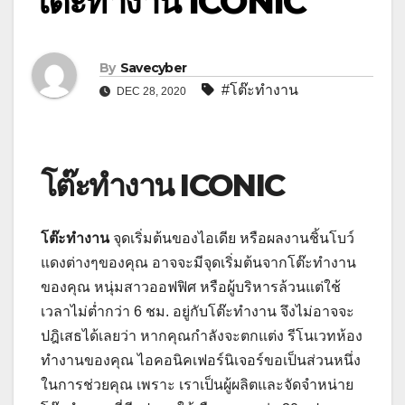
โต๊ะทำงาน ICONIC
By
Savecyber
#โต๊ะทำงาน
DEC 28, 2020
โต๊ะทำงาน ICONIC
โต๊ะทำงาน
จุดเริ่มต้นของไอเดีย หรือผลงานชิ้นโบว์
แดงต่างๆของคุณ อาจจะมีจุดเริ่มต้นจากโต๊ะทำงาน
ของคุณ หนุ่มสาวออฟฟิศ หรือผู้บริหารล้วนแต่ใช้
เวลาไม่ต่ำกว่า 6 ชม. อยู่กับโต๊ะทำงาน จึงไม่อาจจะ
ปฎิเสธได้เลยว่า หากคุณกำลังจะตกแต่ง รีโนเวทห้อง
ทำงานของคุณ ไอคอนิคเฟอร์นิเจอร์ขอเป็นส่วนหนึ่ง
ในการช่วยคุณ เพราะ เราเป็นผู้ผลิตและจัดจำหน่าย