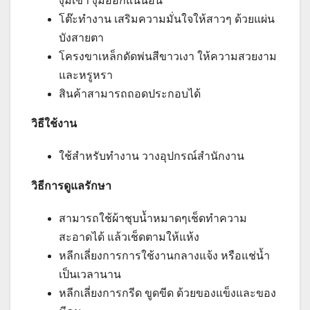
งุ้มเข้า งุ้มออกแน่นอน
โต๊ะทำงาน เสริมความมั่นใจให้สาวๆ ด้วยแผ่น
บังสายตา
โครงขาเหล็กดัดพ่นสีขาวเงา ให้ความสวยงาม
และหรูหรา
สินค้าสามารถถอดประกอบได้
วิธีใช้งาน
ใช้สำหรับทำงาน วางอุปกรณ์สำนักงาน
วิธีการดูแลรักษา
สามารถใช้ผ้าชุบน้ำหมาดๆเช็ดทำความ
สะอาดได้ แล้วเช็ดตามให้แห้ง
หลีกเลี่ยงการการใช้งานกลางแจ้ง หรือแช่น้ำ
เป็นเวลานาน
หลีกเลี่ยงการกรีด ขูดขีด ด้วยของแข็งและของ