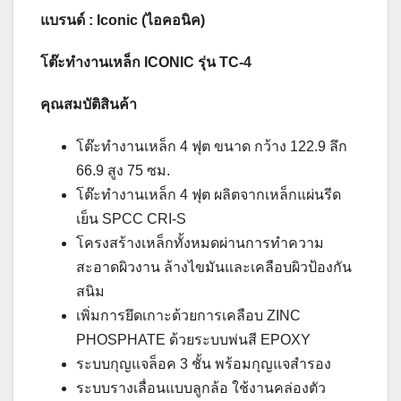
แบรนด์ : Iconic (ไอคอนิค)
โต๊ะทำงานเหล็ก ICONIC รุ่น TC-4
คุณสมบัติสินค้า
โต๊ะทำงานเหล็ก 4 ฟุต
ขนาด กว้าง 122.9 ลึก
66.9 สูง 75 ซม.
โต๊ะทำงานเหล็ก 4 ฟุต ผลิตจากเหล็กแผ่นรีด
เย็น SPCC CRI-S
โครงสร้างเหล็กทั้งหมดผ่านการทำความ
สะอาดผิวงาน ล้างไขมันและเคลือบผิวป้องกัน
สนิม
เพิ่มการยึดเกาะด้วยการเคลือบ ZINC
PHOSPHATE ด้วยระบบพ่นสี EPOXY
ระบบกุญแจล็อค 3 ชั้น พร้อมกุญแจสำรอง
ระบบรางเลื่อนแบบลูกล้อ ใช้งานคล่องตัว