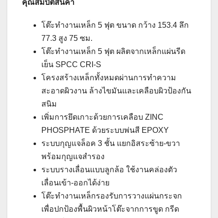
คุณสมบัติสินค้า
โต๊ะทำงานเหล็ก 5 ฟุต ขนาด กว้าง 153.4 ลึก
77.3 สูง 75 ซม.
โต๊ะทำงานเหล็ก 5 ฟุต ผลิตจากเหล็กแผ่นรีด
เย็น SPCC CRI-S
โครงสร้างเหล็กทั้งหมดผ่านการทำความ
สะอาดผิวงาน ล้างไขมันและเคลือบผิวป้องกัน
สนิม
เพิ่มการยึดเกาะด้วยการเคลือบ ZINC
PHOSPHATE ด้วยระบบพ่นสี EPOXY
ระบบกุญแจล็อค 3 ชั้น แยกอิสระซ้าย-ขวา
พร้อมกุญแจสำรอง
ระบบรางเลื่อนแบบลูกล้อ ใช้งานคล่องตัว
เลื่อนเข้า-ออกได้ง่าย
โต๊ะทำงานเหล็กรองรับการวางแผ่นกระจก
เพื่อปกป้องพื้นผิวหน้าโต๊ะจากการขูด กรีด