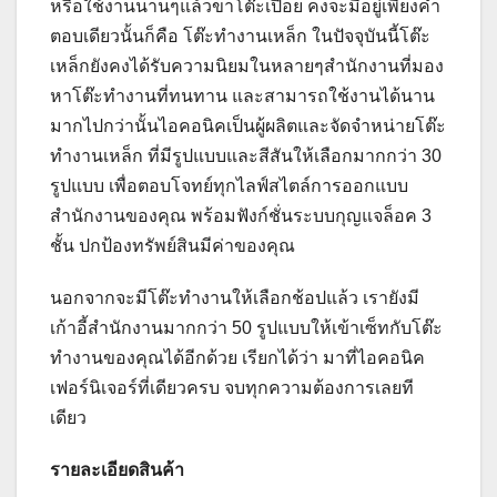
หรือใช้งานนานๆแล้วขาโต๊ะเปื่อย คงจะมีอยู่เพียงคำ
ตอบเดียวนั้นก็คือ โต๊ะทำงานเหล็ก ในปัจจุบันนี้โต๊ะ
เหล็กยังคงได้รับความนิยมในหลายๆสำนักงานที่มอง
หาโต๊ะทำงานที่ทนทาน และสามารถใช้งานได้นาน
มากไปกว่านั้นไอคอนิคเป็นผู้ผลิตและจัดจำหน่ายโต๊ะ
ทำงานเหล็ก ที่มีรูปแบบและสีสันให้เลือกมากกว่า 30
รูปแบบ เพื่อตอบโจทย์ทุกไลฟ์สไตล์การออกแบบ
สำนักงานของคุณ พร้อมฟังก์ชั่นระบบกุญแจล็อค 3
ชั้น ปกป้องทรัพย์สินมีค่าของคุณ
นอกจากจะมีโต๊ะทำงานให้เลือกช้อปแล้ว เรายังมี
เก้าอี้สำนักงานมากกว่า 50 รูปแบบให้เข้าเซ็ทกับโต๊ะ
ทำงานของคุณได้อีกด้วย เรียกได้ว่า มาที่ไอคอนิค
เฟอร์นิเจอร์ที่เดียวครบ จบทุกความต้องการเลยที
เดียว
รายละเอียดสินค้า