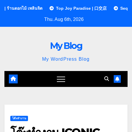
Skip
 เพลินจิต
Top Joy Paradise | 口交店
Sequences Clinic ค
to
Thu. Aug 6th, 2026
content
My Blog
My WordPress Blog
โต๊ะทำงาน