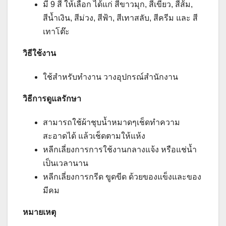
มี 9 สี ให้เลือก ได้แก่ สีขาวมุก, สีเขียว, สีส้ม,
สีน้ำเงิน, สีม่วง, สีฟ้า, สีเทาสลับ, สีครีม และ สี
เทาโต๊ะ
วิธีใช้งาน
ใช้สำหรับทำงาน วางอุปกรณ์สำนักงาน
วิธีการดูแลรักษา
สามารถใช้ผ้าชุบน้ำหมาดๆเช็ดทำความ
สะอาดได้ แล้วเช็ดตามให้แห้ง
หลีกเลี่ยงการการใช้งานกลางแจ้ง หรือแช่น้ำ
เป็นเวลานาน
หลีกเลี่ยงการกรีด ขูดขีด ด้วยของแข็งและของ
มีคม
หมายเหตุ