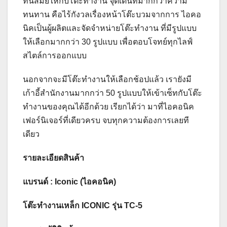
ทันสมัยให้กับโต๊ะทำงาน จุดเด่นที่มากกว่าความ
ทนทาน คือไร้กังวลเรื่องหน้าโต๊ะบวมจากการ ไอคอ
นิคเป็นผู้ผลิตและจัดจำหน่ายโต๊ะทำงาน ที่มีรูปแบบ
ให้เลือกมากกว่า 30 รูปแบบ เพื่อตอบโจทย์ทุกไลฟ์
สไตล์การออกแบบ
นอกจากจะมีโต๊ะทำงานให้เลือกช้อปแล้ว เรายังมี
เก้าอี้สำนักงานมากกว่า 50 รูปแบบให้เข้าเซ็ทกับโต๊ะ
ทำงานของคุณได้อีกด้วย เรียกได้ว่า มาที่ไอคอนิค
เฟอร์นิเจอร์ที่เดียวครบ จบทุกความต้องการเลยที
เดียว
รายละเอียดสินค้า
แบรนด์ : Iconic (ไอคอนิค)
โต๊ะทำงานเหล็ก ICONIC รุ่น TC-5