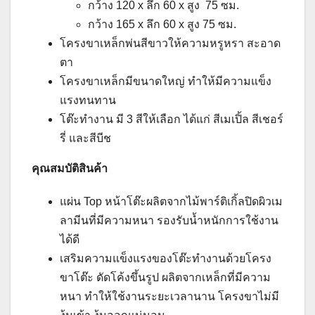
กว้าง 120 x ลึก 60 x สูง 75 ซม.
กว้าง 165 x ลึก 60 x สูง 75 ซม.
โครงขาเหล็กพ่นสีขาวให้ความหรูหรา สะอาด
ตา
โครงขาเหล็กมีขนาดใหญ่ ทำให้มีความแข็ง
แรงทนทาน
โต๊ะทำงาน มี 3 สีให้เลือก ได้แก่ สีเมเปิ้ล สีเชอร์
รี่ และสีบีช
คุณสมบัติสินค้า
แผ่น Top หน้าโต๊ะผลิตจากไม้พาร์ติเกิ้ลปิดผิวเม
ลามีนที่มีความหนา รองรับน้ำหนักการใช้งาน
ได้ดี
เสริมความแข็งแรงของโต๊ะทำงานด้วยโครง
ขาโต๊ะ ดัดโค้งขึ้นรูป ผลิตจากเหล็กที่มีความ
หนา ทำให้ใช้งานระยะเวลานาน โครงขาไม่มี