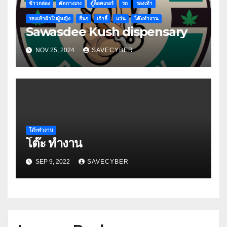
ข้าวกล่อง
ตัดกางเกง
ตู้ล็อคเกอร์
รถ
รองเท้า
รองเท้าผ้าใบผู้หญิง
อื่นๆ
เก้าอี้
แว่น
โต๊ะทำงาน
Sawasdee Kush dispensary
NOV 25, 2024
SAVECYBER
โต๊ะทำงาน
โต๊ะ ทำงาน
SEP 9, 2022
SAVECYBER