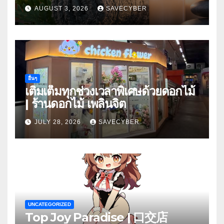
AUGUST 3, 2026
SAVECYBER
อื่นๆ
เติมเต็มทุกช่วงเวลาพิเศษด้วยดอกไม้
| ร้านดอกไม้ เพลินจิต
JULY 28, 2026
SAVECYBER
UNCATEGORIZED
Top Joy Paradise | 口交店