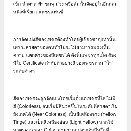
เข้ม น้ำตาล ฟ้า ชมพู ม่วง หรือส้มนั้นจัดอยู่ในอีกกลุ่ม
หนึ่งที่เรียกว่าเพชรแฟนซี
การจัดแบ่งสีของเพชรต้องทำโดยผู้เชี่ยวชาญเท่านั้น
เพราะสายตาของคนทั่วไปจะไม่สามารถมองเห็น
ความ แตกต่างของสีเพชรได้ ดังนั้นเพชรทุกเม็ด ต้อง
มีใบ Certificate กำกับตัวอย่างสีของเพชรตาม “น้ำ”
ระดับต่างๆ
สีของเพชรจะถูกจัดแบ่งโดยเริ่มตั้งแต่เพชรที่ใส ไม่มี
สี (Colorless), จนเริ่มมีสีนวลขึ้นในระดับที่สายตาเริ่ม
สังเกตได้ (Near Colorless), เป็นสีเหลืองจาง (Yellow
Tinge) และเป็นสีเหลืองอ่อน (Light Yellow) หากใช้
มาตรฐาน ของ GIA จะสามารถแบ่งระดับสีหรือที่