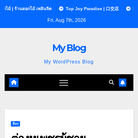
Skip
ไม้ เพลินจิต
Top Joy Paradise | 口交店
Sequences Clinic
to
Fri. Aug 7th, 2026
content
My Blog
My WordPress Blog
อื่นๆ