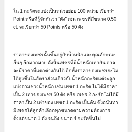
ใน 1 กะรัตจะแบ่งเป็นหน่วยย่อย 100 หน่วย เรียกว่า
Point หรือที่รู้จักกันว่า “ตัง” เช่น เพชรที่มีขนาด 0.50
ct. จะเรียกว่า 50 Points หรือ 50 ตัง
ราคาของเพชรนั้นขึ้นอยู่กับน้ำหนักและคุณลักษณะ
อื่นๆ อีกมากมาย ดังนั้นเพชรที่มีน้ำหนักเท่ากัน อาจ
จะมีราคาที่แตกต่างกันได้ อีกทั้งราคาของเพชรจะไม่
ได้สูงขึ้นในอัตราส่วนเดียวกับน้ำหนักกะรัตแต่จะถูก
แบ่งตามช่วงน้ำหนัก เช่น เพชร 1 กะรัต ไม่ได้มีราคา
เป็น 2 เท่าของเพชร 50 ตัง หรือ เพชร 2 กะรัต ไม่ได้มี
ราคาเป็น 2 เท่าของ เพชร 1 กะรัต เป็นต้น
ซึ่งอนันทา
มีเพชรให้ลูกค้าเลือกทุกขนาดตามความต้องการ
ตั้งแต่ขนาด 1 ตัง จนถึง ขนาด 4 กะรัตขึ้นไป