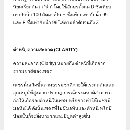
นิยมเรียกกันว่า ‘น้ำ’ โดยใช้อักษรตั้งแต่ D ซึ่งเทียบ
เท่ากับน้ำ 100 ถัดมาเป็น E ซึ่งเทียบเท่ากับน้ำ 99
และ F ซึ่งเท่ากับนํ้า 98 ไล่ตามลำดับจนถึง Z
ตำหนิ, ความสะอาด (CLARITY)
ความสะอาด (Clarity) หมายถึง ตำหนิที่เกิดจาก
ธรรมชาติของเพชร
เพชรนั้นเกิดขึ้นตามธรรมชาติภายใต้แรงกดดันและ
อุณหภูมิที่สูงมาก ปรากฏการณ์ธรรมชาติสามารถ
ก่อให้เกิดรอยตำหนิในเพชร หรืออาจทำให้เพชรมี
มลทินได้ ดังนั้นเพชรที่ไม่มีมลทินและตำหนิ หรือมี
น้อยนั้นก็จะยิ่งหายากและมีมูลค่าสูงขึ้น