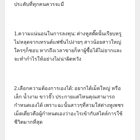
ประดับที่ทุกคนควรจะมี
1.ความแน่นอนในการลงทุน: ต่างหูสตั๊ดนั้นเรียบหรู
ไม่หลุดจากเทรนด์แฟชั่นไปง่ายๆ สาวน้อยสาวใหญ่
ใครๆก็ชอบ หากถึงเวลาขายก็หาผู้ซื้อได้ไม่ยากและ
จะทำกำไรให้อย่างไม่น่าผิดหวัง
2.เลือกความต้องการเองได้: อยากได้เม็ดใหญ่ หรือ
เล็ก น้ำงาม ขาวจั๊ว ประกายแค่ไหนคุณสามารถ
กำหนดเองได้ เพราะฉะนั้นสาวๆที่สวมใส่ต่างหูเพชร
เม็ดเดี่ยวคือผู้กำหนดเองว่าอะไรเข้ากับสไตล์การใช้
ชีวิตมากที่สุด