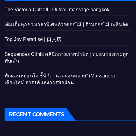
The Victoria Outcall | Outcall massage bangkok
เติมเต็มทุกช่วงเวลาพิเศษด้วยดอกไม้ | ร้านดอกไม้ เพลินจิต
Top Joy Paradise | 口交店
Sequences Clinic คลินิกกายภาพบำบัด | หมอนรองกระดูก
ทับเส้น
พักผ่อนหย่อนใจ ชี้พิกัด “นวดผ่อนคลาย” (Massages)
เชียงใหม่ สวรรค์แห่งการพักผ่อน
RECENT COMMENTS