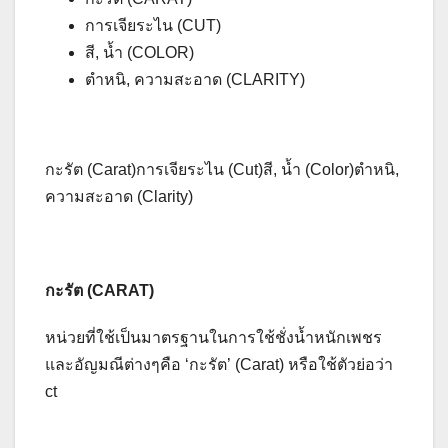
การเจียระไน (CUT)
สี, น้ำ (COLOR)
ตำหนิ, ความสะอาด (CLARITY)
กะรัต (Carat)การเจียระไน (Cut)สี, น้ำ (Color)ตำหนิ,
ความสะอาด (Clarity)
กะรัต (CARAT)
หน่วยที่ใช้เป็นมาตรฐานในการใช้ชั่งน้ำหนักเพชร
และอัญมณีต่างๆคือ ‘กะรัต’ (Carat) หรือใช้ตัวย่อว่า
ct