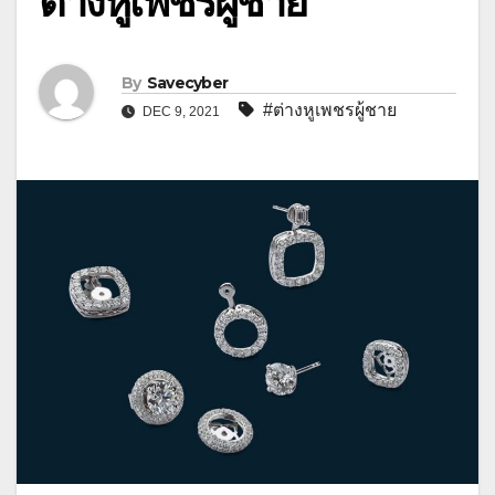
ต่างหูเพชรผู้ชาย
By
Savecyber
#ต่างหูเพชรผู้ชาย
DEC 9, 2021