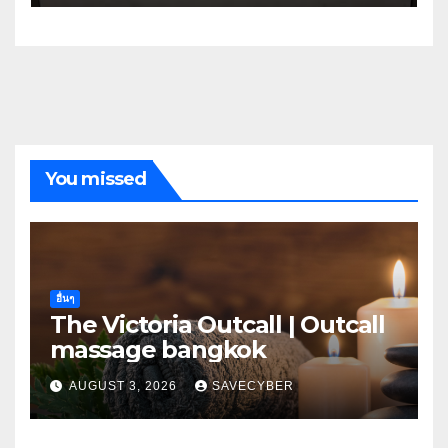
You missed
อื่นๆ
The Victoria Outcall | Outcall
massage bangkok
AUGUST 3, 2026
SAVECYBER