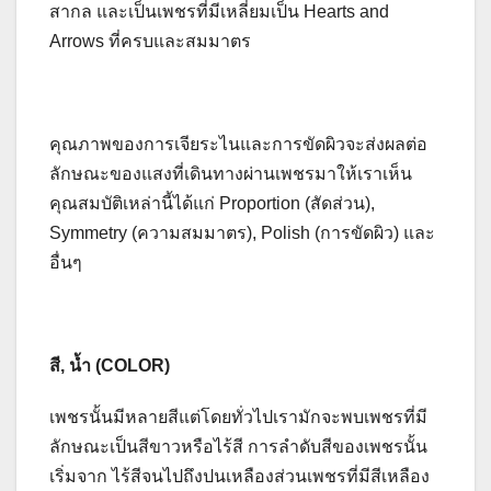
สากล และเป็นเพชรที่มีเหลี่ยมเป็น Hearts and
Arrows ที่ครบและสมมาตร
คุณภาพของการเจียระไนและการขัดผิวจะส่งผลต่อ
ลักษณะของแสงที่เดินทางผ่านเพชรมาให้เราเห็น
คุณสมบัติเหล่านี้ได้แก่ Proportion (สัดส่วน),
Symmetry (ความสมมาตร), Polish (การขัดผิว) และ
อื่นๆ
สี, น้ำ (COLOR)
เพชรนั้นมีหลายสีแต่โดยทั่วไปเรามักจะพบเพชรที่มี
ลักษณะเป็นสีขาวหรือไร้สี การลำดับสีของเพชรนั้น
เริ่มจาก ไร้สีจนไปถึงปนเหลือง
ส่วนเพชรที่มีสีเหลือง