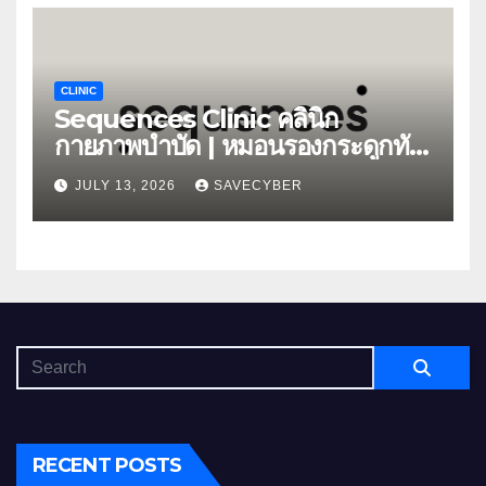
CLINIC
Sequences Clinic คลินิก
กายภาพบำบัด | หมอนรองกระดูกทับ
เส้น
JULY 13, 2026
SAVECYBER
RECENT POSTS