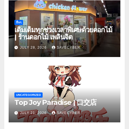
อื่นๆ
เติมเต็มทุกช่วงเวลาพิเศษด้วยดอกไม้
| ร้านดอกไม้ เพลินจิต
JULY 28, 2026
SAVECYBER
UNCATEGORIZED
Top Joy Paradise | 口交店
JULY 21, 2026
SAVECYBER