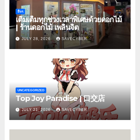
อื่นๆ
เติมเต็มทุกช่วงเวลาพิเศษด้วยดอกไม้
| ร้านดอกไม้ เพลินจิต
JULY 28, 2026
SAVECYBER
UNCATEGORIZED
Top Joy Paradise | 口交店
JULY 21, 2026
SAVECYBER