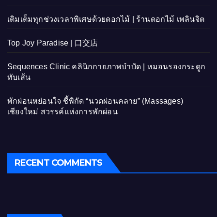
เติมเต็มทุกช่วงเวลาพิเศษด้วยดอกไม้ | ร้านดอกไม้ เพลินจิต
Top Joy Paradise | 口交店
Sequences Clinic คลินิกกายภาพบำบัด | หมอนรองกระดูก
ทับเส้น
พักผ่อนหย่อนใจ ชี้พิกัด “นวดผ่อนคลาย” (Massages)
เชียงใหม่ สวรรค์แห่งการพักผ่อน
RECENT COMMENTS