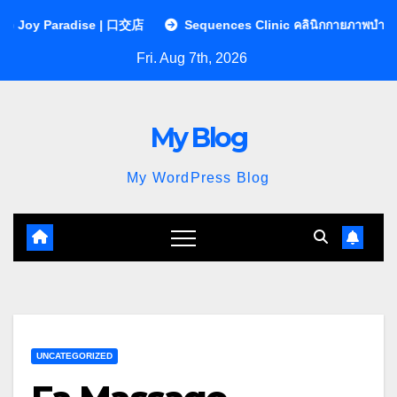
Skip
ise | 口交店
Sequences Clinic คลินิกกายภาพบำบัด | หมอนรองกระด
to
Fri. Aug 7th, 2026
content
My Blog
My WordPress Blog
UNCATEGORIZED