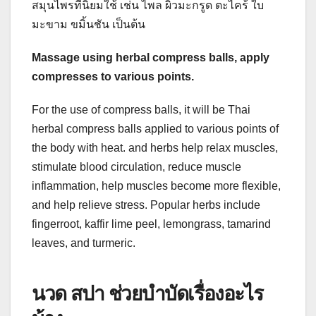
สมุนไพรที่นิยมใช้ เช่น ไพล ผิวมะกรูด ตะไคร้ ใบ
มะขาม ขมิ้นชัน เป็นต้น
Massage using herbal compress balls, apply
compresses to various points.
For the use of compress balls, it will be Thai
herbal compress balls applied to various points of
the body with heat. and herbs help relax muscles,
stimulate blood circulation, reduce muscle
inflammation, help muscles become more flexible,
and help relieve stress. Popular herbs include
fingerroot, kaffir lime peel, lemongrass, tamarind
leaves, and turmeric.
นวด สปา ช่วยบำบัดเรื่องอะไร