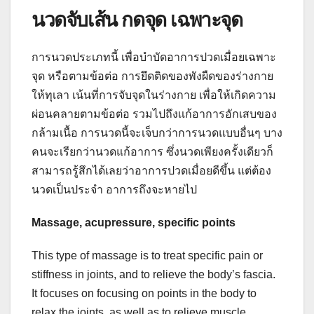
นวดจับเส้น กดจุด เฉพาะจุด
การนวดประเภทนี้ เพื่อบำบัดอาการปวดเมื่อยเฉพาะ
จุด หรือตามข้อต่อ การยึดติดของพังผืดของร่างกาย
ให้ทุเลา เน้นที่การจับจุดในร่างกาย เพื่อให้เกิดความ
ผ่อนคลายตามข้อต่อ รวมไปถึงเเก้อาการอักเสบของ
กล้ามเนื้อ การนวดนี้จะเจ็บกว่าการนวดแบบอื่นๆ บาง
คนจะเรียกว่านวดแก้อาการ ซึ่งนวดเพียงครั้งเดียวก็
สามารถรู้สึกได้เลยว่าอาการปวดเมื่อยดีขึ้น แต่ต้อง
นวดเป็นประจำ อาการถึงจะหายไป
Massage, acupressure, specific points
This type of massage is to treat specific pain or
stiffness in joints, and to relieve the body’s fascia.
It focuses on focusing on points in the body to
relax the joints, as well as to relieve muscle