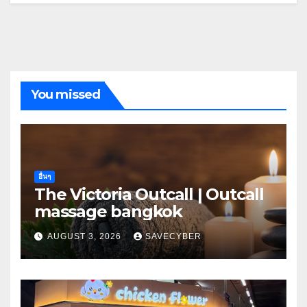
You missed
อื่นๆ
The Victoria Outcall | Outcall
massage bangkok
AUGUST 3, 2026
SAVECYBER