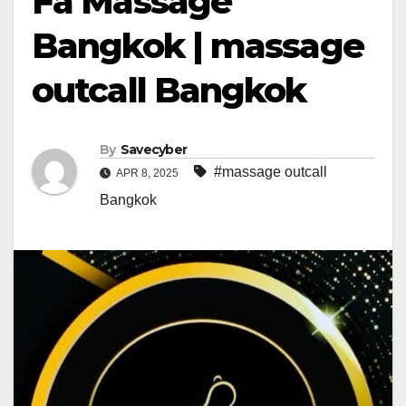
Fa Massage
Bangkok | massage
outcall Bangkok
By
Savecyber
#massage outcall
APR 8, 2025
Bangkok