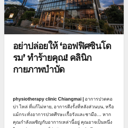
อย่าปล่อยให้ ‘ออฟฟิศซินโด
รม’ ทำร้ายคุณ! คลินิก
กายภาพบำบัด
physiotherapy clinic Chiangmai |
อาการปวดคอ
บ่า ไหล่ ที่แก้ไม่หาย, อาการตึงรั้งที่หลังส่วนบน, หรือ
แม้กระทั่งอาการปวดศีรษะเรื้อรังและชามือ… หาก
คุณกำลังเผชิญกับอาการเหล่านี้อยู่ คุณอาจเป็นหนึ่ง