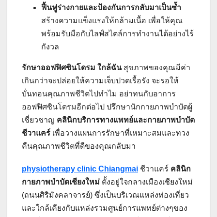
ฟื้นฟูร่างกายและป้องกันการกลับมาเป็นซ้ำ
สร้างความแข็งแรงให้กล้ามเนื้อ เพื่อให้คุณ
พร้อมรับมือกับไลฟ์สไตล์การทำงานได้อย่างไร้
กังวล
รักษาออฟฟิศซินโดรม ใกล้ฉัน
สุขภาพของคุณมีค่า
เกินกว่าจะปล่อยให้ความเจ็บปวดเรื้อรัง จะรอให้
บั่นทอนคุณภาพชีวิตไปทำไม อย่าทนกับอาการ
ออฟฟิศซินโดรมอีกต่อไป ปรึกษานักกายภาพบำบัดผู้
เชี่ยวชาญ
คลินิกบริการทางแพทย์และกายภาพบำบัด
ชีวาแคร์
เพื่อวางแผนการรักษาที่เหมาะสมและทวง
คืนคุณภาพชีวิตที่ดีของคุณกลับมา
physiotherapy clinic Chiangmai
ชีวาแคร์
คลินิก
กายภาพบำบัดเชียงใหม่
ตั้งอยู่ใจกลางเมืองเชียงใหม่
(ถนนศิริมังคลาจารย์) ซึ่งเป็นบริเวณแหล่งท่องเที่ยว
และใกล้เคียงกับแหล่งรวมศูนย์การแพทย์ต่างๆของ