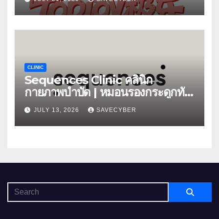
CLINIC
Sequences Clinic คลินิก
กายภาพบำบัด | หมอนรองกระดูกทับ
เส้น
JULY 13, 2026
SAVECYBER