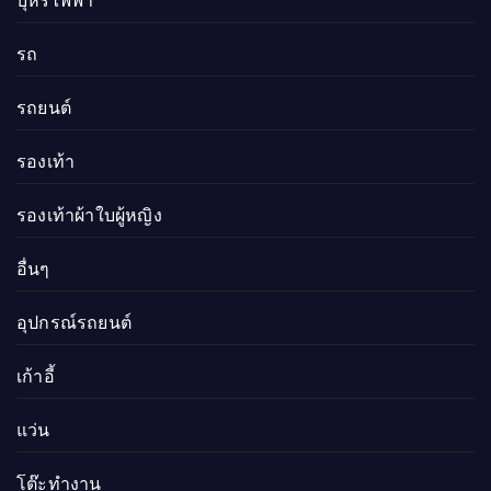
บุหรี่ไฟฟ้า
รถ
รถยนต์
รองเท้า
รองเท้าผ้าใบผู้หญิง
อื่นๆ
อุปกรณ์รถยนต์
เก้าอี้
แว่น
โต๊ะทำงาน