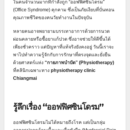
ในคนจำนวนมากที่กำลังถูก “ออฟฟิศซินโดรม”
(Office Syndrome) คุกคาม ซึ่งเป็นภัยเงียบที่บั่นทอน
คุณภาพชีวิตของคนวัยทำงานในปัจจุบัน
หลายคนอาจพยายามบรรเทาอาการด้วยการนวด
ผ่อนคลายหรือซื้อยาแก้ปวด ซึ่งอาจช่วยให้ดีขึ้นได้
เพียงชั่วคราว แต่ปัญหาที่แท้จริงยังคงอยู่ วันนี้เราจะ
พาไปทำความรู้จักกับการรักษาที่ตรงจุดและยั่งยืน
ด้วยศาสตร์แห่ง
“กายภาพบำบัด” (Physiotherapy)
ที่คลินิกเฉพาะทาง
physiotherapy clinic
Chiangmai
รู้ลึกเรื่อง “ออฟฟิศซินโดรม”
ออฟฟิศซินโดรมไม่ได้หมายถึงโรค แต่เป็นกลุ่ม