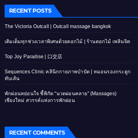
RECENT POSTS
The Victoria Outcall | Outcall massage bangkok
เติมเต็มทุกช่วงเวลาพิเศษด้วยดอกไม้ | ร้านดอกไม้ เพลินจิต
Top Joy Paradise | 口交店
Sequences Clinic คลินิกกายภาพบำบัด | หมอนรองกระดูก
ทับเส้น
พักผ่อนหย่อนใจ ชี้พิกัด “นวดผ่อนคลาย” (Massages)
เชียงใหม่ สวรรค์แห่งการพักผ่อน
RECENT COMMENTS