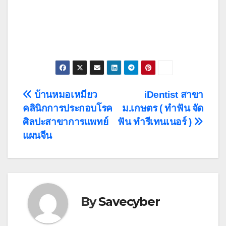
Post
บ้านหมอเหมียว
iDentist สาขา
คลินิกการประกอบโรค
ม.เกษตร ( ทำฟัน จัด
navigation
ศิลปะสาขาการแพทย์
ฟัน ทำรีเทนเนอร์ )
แผนจีน
By
Savecyber