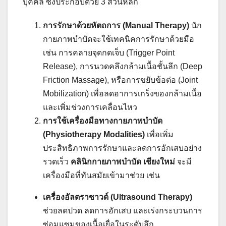
บุคคล ซึ่งประกอบด้วย 3 ส่วนหลัก
การรักษาด้วยหัตถการ (Manual Therapy)
นัก
กายภาพบำบัดจะใช้เทคนิคการรักษาด้วยมือ
เช่น การคลายจุดกดเจ็บ (Trigger Point
Release), การนวดคลึงกล้ามเนื้อชั้นลึก (Deep
Friction Massage), หรือการขยับข้อต่อ (Joint
Mobilization) เพื่อลดอาการเกร็งของกล้ามเนื้อ
และเพิ่มช่วงการเคลื่อนไหว
การใช้เครื่องมือทางกายภาพบำบัด
(Physiotherapy Modalities)
เพื่อเพิ่ม
ประสิทธิภาพการรักษาและลดการอักเสบอย่าง
รวดเร็ว
คลินิกกายภาพบำบัด เชียงใหม่
จะมี
เครื่องมือที่ทันสมัยเข้ามาช่วย เช่น
เครื่องอัลตราซาวด์ (Ultrasound Therapy)
ช่วยลดปวด ลดการอักเสบ และเร่งกระบวนการ
ซ่อมแซมของเนื้อเยื่อในระดับลึก