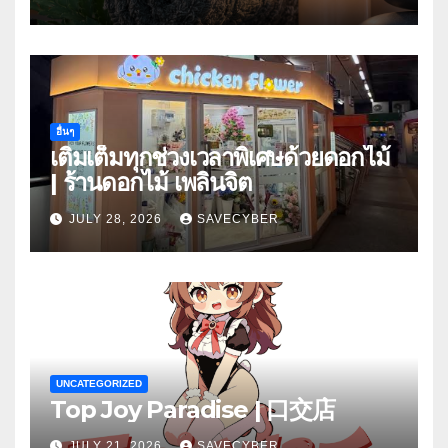
อื่นๆ
เติมเต็มทุกช่วงเวลาพิเศษด้วยดอกไม้
| ร้านดอกไม้ เพลินจิต
JULY 28, 2026
SAVECYBER
UNCATEGORIZED
Top Joy Paradise | 口交店
JULY 21, 2026
SAVECYBER