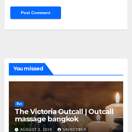
You missed
อื่นๆ
The Victoria Outcall | Outcall
massage bangkok
AUGUST 3, 2026
SAVECYBER