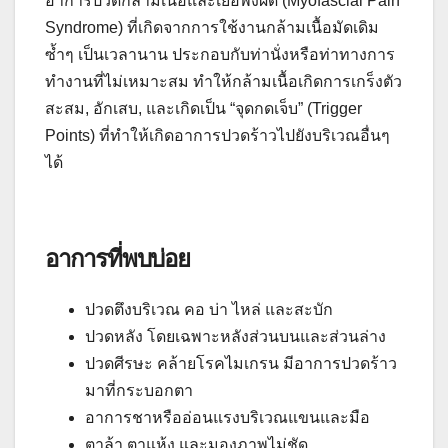
อาการปวดกล้ามเนื้อและเยื่อพังผืด (Myofascial Pain
Syndrome) ที่เกิดจากการใช้งานกล้ามเนื้อมัดเดิม
ซ้ำๆ เป็นเวลานาน ประกอบกับท่านั่งหรือท่าทางการ
ทำงานที่ไม่เหมาะสม ทำให้กล้ามเนื้อเกิดการเกร็งตัว
สะสม, อักเสบ, และเกิดเป็น “จุดกดเจ็บ” (Trigger
Points) ที่ทำให้เกิดอาการปวดร้าวไปยังบริเวณอื่นๆ
ได้
อาการที่พบบ่อย
ปวดตึงบริเวณ คอ บ่า ไหล่ และสะบัก
ปวดหลัง โดยเฉพาะหลังส่วนบนและส่วนล่าง
ปวดศีรษะ คล้ายโรคไมเกรน มีอาการปวดร้าว
มาที่กระบอกตา
อาการชาหรืออ่อนแรงบริเวณแขนและมือ
ตาล้า ตาแห้ง และมองภาพไม่ชัด