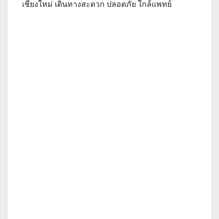
เชียงใหม่ เดินทางสะดวก ปลอดภัย ใกล้แพทย์