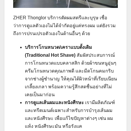
ZHER Thonglor บริการตัดผมสตรีและบุรุษ เชื่อ
ว่าการดูแลตัวเองไม่ได้จำกัดอยู่แค่ทรงผม แต่ยังรวม
ถึงการปรนเปรอตัวเองในด้านอื่นๆ ด้วย
บริการโกนหนวด/เคราแบบดั้งเดิม
(Traditional Hot Shave)
สัมผัสประสบการณ์
การโกนหนวดแบบคลาสสิก ด้วยผ้าขนหนูอุ่นๆ
ครีมโกนหนวดคุณภาพดี และมีดโกนคมกริบ
จากช่างผู้ชำนาญ ให้คุณได้ผิวหน้าที่เรียบเนียน
เกลี้ยงเกลา พร้อมความรู้สึกสดชื่นอย่างที่ไม่
เคยเป็นมาก่อน
การดูแลเส้นผมและหนังศีรษะ
เรามีผลิตภัณฑ์
และทรีตเมนต์เฉพาะสำหรับการบำรุงเส้นผม
และหนังศีรษะ เพื่อแก้ไขปัญหาต่างๆ เช่น ผม
แห้ง หนังศีรษะมัน หรือรังแค