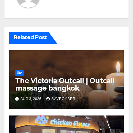
Related Post
อื่นๆ
The Victoria Outcall | Outcall
massage bangkok
AUG 3, 2026
SAVECYBER