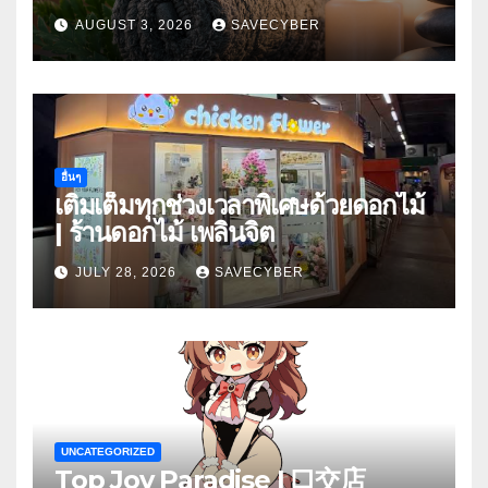
AUGUST 3, 2026
SAVECYBER
อื่นๆ
เติมเต็มทุกช่วงเวลาพิเศษด้วยดอกไม้
| ร้านดอกไม้ เพลินจิต
JULY 28, 2026
SAVECYBER
UNCATEGORIZED
Top Joy Paradise | 口交店