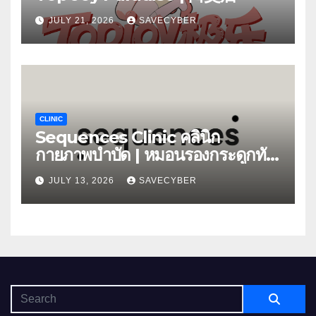
JULY 21, 2026
SAVECYBER
CLINIC
Sequences Clinic คลินิก
กายภาพบำบัด | หมอนรองกระดูกทับ
เส้น
JULY 13, 2026
SAVECYBER