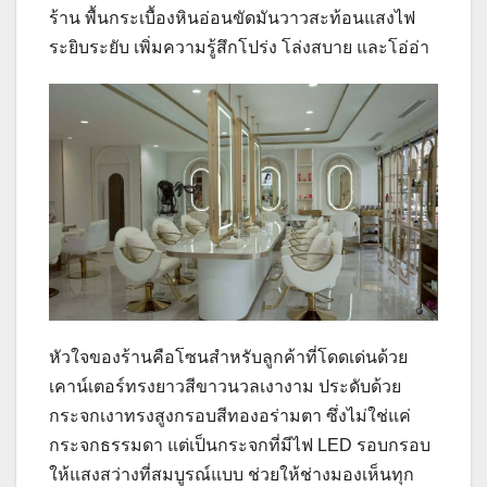
ร้าน พื้นกระเบื้องหินอ่อนขัดมันวาวสะท้อนแสงไฟ
ระยิบระยับ เพิ่มความรู้สึกโปร่ง โล่งสบาย และโอ่อ่า
หัวใจของร้านคือโซนสำหรับลูกค้าที่โดดเด่นด้วย
เคาน์เตอร์ทรงยาวสีขาวนวลเงางาม ประดับด้วย
กระจกเงาทรงสูงกรอบสีทองอร่ามตา ซึ่งไม่ใช่แค่
กระจกธรรมดา แต่เป็นกระจกที่มีไฟ LED รอบกรอบ
ให้แสงสว่างที่สมบูรณ์แบบ ช่วยให้ช่างมองเห็นทุก