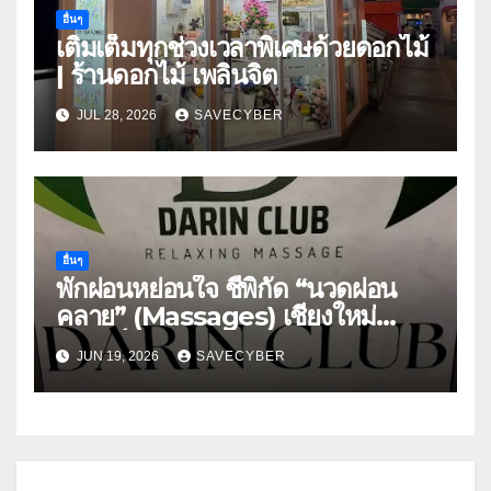
อื่นๆ
เติมเต็มทุกช่วงเวลาพิเศษด้วยดอกไม้
| ร้านดอกไม้ เพลินจิต
JUL 28, 2026
SAVECYBER
อื่นๆ
พักผ่อนหย่อนใจ ชี้พิกัด “นวดผ่อน
คลาย” (Massages) เชียงใหม่
สวรรค์แห่งการพักผ่อน
JUN 19, 2026
SAVECYBER