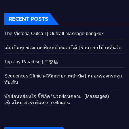
RECENT POSTS
The Victoria Outcall | Outcall massage bangkok
เติมเต็มทุกช่วงเวลาพิเศษด้วยดอกไม้ | ร้านดอกไม้ เพลินจิต
Top Joy Paradise | 口交店
Sequences Clinic คลินิกกายภาพบำบัด | หมอนรองกระดูก
ทับเส้น
พักผ่อนหย่อนใจ ชี้พิกัด “นวดผ่อนคลาย” (Massages)
เชียงใหม่ สวรรค์แห่งการพักผ่อน