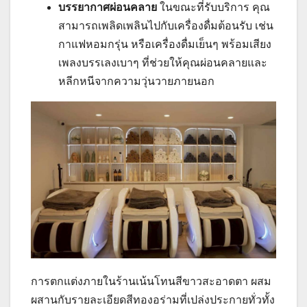
บรรยากาศผ่อนคลาย
ในขณะที่รับบริการ คุณ
สามารถเพลิดเพลินไปกับเครื่องดื่มต้อนรับ เช่น
กาแฟหอมกรุ่น หรือเครื่องดื่มเย็นๆ พร้อมเสียง
เพลงบรรเลงเบาๆ ที่ช่วยให้คุณผ่อนคลายและ
หลีกหนีจากความวุ่นวายภายนอก
การตกแต่งภายในร้านเน้นโทนสีขาวสะอาดตา ผสม
ผสานกับรายละเอียดสีทองอร่ามที่เปล่งประกายทั่วทั้ง