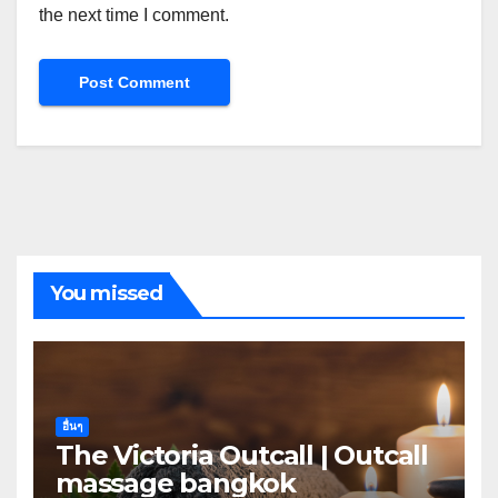
the next time I comment.
You missed
อื่นๆ
The Victoria Outcall | Outcall
massage bangkok