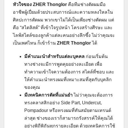
หัวใจของ ZHER Thonglor
คือทีมช่างตัดผมมือ
อาชีพผู้เปี่ยมด้วยประสบการณ์และความหลงใหลใน
ศิลปะการตัดผม พวกเขาไม่ได้เป็นเพียงช่างตัดผม แต่
คือ “สไตลิสต์” ที่เข้าใจรูปหน้า โครงสร้างศีรษะ และ
ไลฟ์สไตล์ของลูกค้าแต่ละคนอย่างลึกซึ้ง ไม่ว่าคุณจะ
เป็นเพศไหน ก็เข้าร้าน
ZHER Thonglor
ได้
มีคำแนะนำสำหรับแต่ละบุคคล
ก่อนเริ่มต้น
ทางช่างจะมีการพูดคุยอย่างละเอียด เพื่อ
ทำความเข้าใจความต้องการ สไตล์ที่ชอบ และ
ให้คำแนะนำทรงผมที่เหมาะสมที่สุดกับบุคลิก
ของคุณ
มีเทคนิคการตัดที่แม่นยำ
ไม่ว่าคุณจะต้องการ
ทรงคลาสสิกอย่าง Side Part, Undercut,
Pompadour หรือทรงผมที่ทันสมัยตามเทรนด์
ล่าสุด ช่างของเราก็สามารถรังสรรค์ให้คุณได้
อย่างพิถีพิถันทุกรายละเอียด ด้วยเทคนิคการใช้