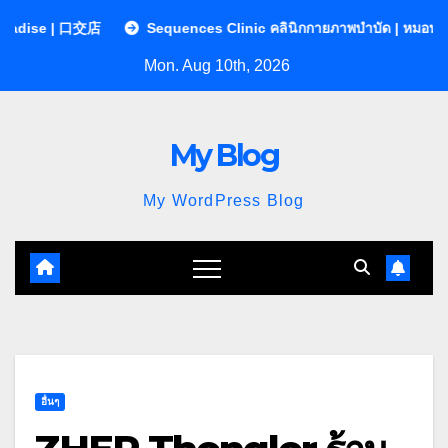
Skip
Sequences Clinic คลินิกกายภาพบำบัด | หมอนรองกระดูกทับเส้น
to
Mon. Aug 10th, 2026
content
My Blog
My WordPress Blog
อื่นๆ