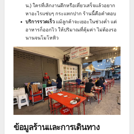
น.) ใครที่เลิกงานดึกหรือเที่ยวเสร็จแล้วอยาก
หาอะไรแซ่บๆ กระแทกปาก ร้านนี้คือคำตอบ
บริการรวดเร็ว
แม้ลูกค้าจะเยอะในช่วงค่ำ แต่
อาหารก็ออกไว ให้ปริมาณที่คุ้มค่า ไม่ต้องรอ
นานจนโมโหหิว
ข้อมูลร้านและการเดินทาง