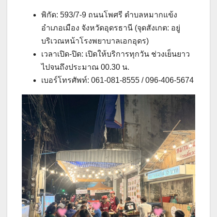
พิกัด: 593/7-9 ถนนโพศรี ตำบลหมากแข้ง
อำเภอเมือง จังหวัดอุดรธานี (จุดสังเกต: อยู่
บริเวณหน้าโรงพยาบาลเอกอุดร)
เวลาเปิด-ปิด: เปิดให้บริการทุกวัน ช่วงเย็นยาว
ไปจนถึงประมาณ 00.30 น.
เบอร์โทรศัพท์: 061-081-8555 / 096-406-5674