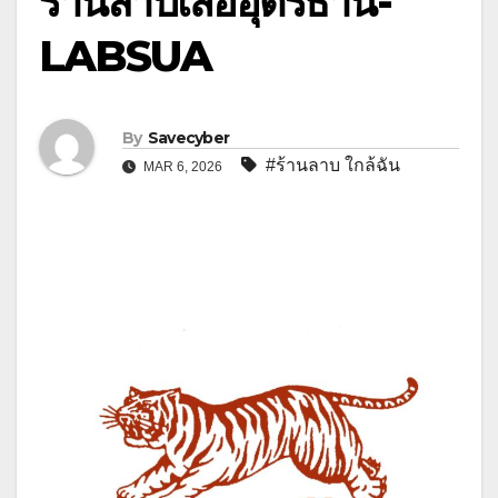
ร้านลาบเสืออุดรธานี-
LABSUA
By
Savecyber
#ร้านลาบ ใกล้ฉัน
MAR 6, 2026