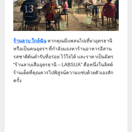
ร้านลาบ ใกล้ฉัน
หากคุณมีแพลนไปเที่ยวอุดรธานี
หรือเป็นคนอุดรฯ ที่กำลังมองหาร้านอาหารอีสาน
รสชาติต้นตำรับที่อร่อย ไว้ใจได้ และราคาเป็นมิตร
“ร้านลาบเสืออุดรธานี – LABSUA” คือหนึ่งในลิสต์
ร้านเด็ดที่คุณควรไปพิสูจน์ความแซ่บด้วยตัวเองสัก
ครั้ง