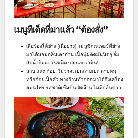
เมนูทีเด็ดที่มาแล้ว “ต้องสั่ง”
เสือร้องไห้ย่าง (เนื้อย่าง): เมนูซิกเนเจอร์ที่ย่าง
มาได้หอมกลิ่นเตาถ่าน เนื้อนุ่มติดมันนิดๆ จิ้ม
กับน้ำจิ้มแจ่วรสเด็ด บอกเลยว่าฟิน!
ลาบ และ ก้อย: ไม่ว่าจะเป็นลาบเป็ด ลาบหมู
หรือก้อยเนื้อคั่ว ทางร้านทำออกมาได้ถึงเครื่อง
สมุนไพร รสชาติเข้มข้น จัดจ้าน ไม่มีกลิ่นคาว