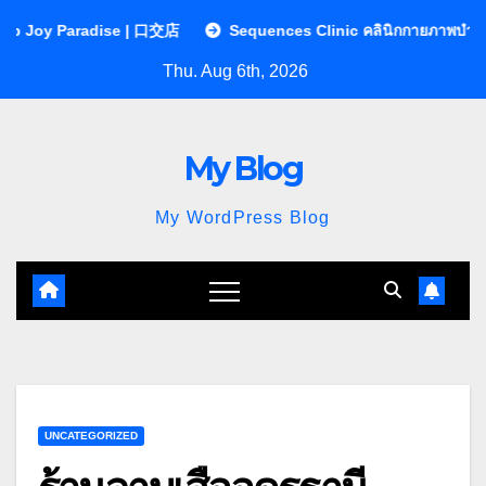
Skip
 | 口交店
Sequences Clinic คลินิกกายภาพบำบัด | หมอนรองกระดูกท
to
Thu. Aug 6th, 2026
content
My Blog
My WordPress Blog
UNCATEGORIZED