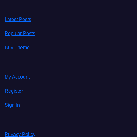
Latest Posts
Popular Posts
Buy Theme
My Account
Register
Sign In
Privacy Policy