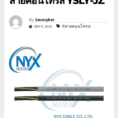
สายคอนโทรล YSLY-JZ
By
Savecyber
#สายคอนโทรล
SEP 5, 2019