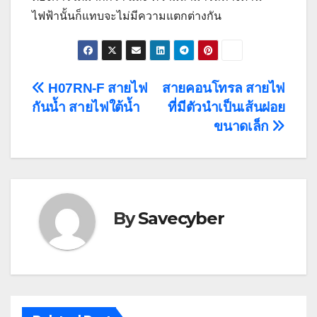
ไฟฟ้านั้นก็แทบจะไม่มีความแตกต่างกัน
Post
H07RN-F สายไฟ
สายคอนโทรล สายไฟ
กันน้ำ สายไฟใต้น้ำ
ที่มีตัวนำเป็นเส้นฝอย
navigation
ขนาดเล็ก
By
Savecyber