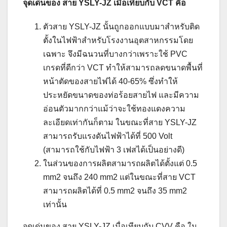
จุดเด่นของ สาย YSLY-JZ เมื่อเทียบกับ VCT คือ
ตัวสาย YSLY-JZ นั้นถูกออกแบบมาสำหรับติด
ตั้งในไฟฟ้าสำหรับโรงงานอุตสาหกรรมโดย
เฉพาะ จึงมีฉนวนที่บางกว่าเพราะใช้ PVC
เกรดที่ดีกว่า VCT ทำให้สามารถลดขนาดพื้นที่
หน้าตัดของสายไฟได้ 40-65% ซึ่งทำให้
ประหยัดขนาดของท่อร้อยสายไฟ และมีความ
อ่อนตัวมากกว่าแม้ว่าจะใช้ทองแดงความ
ละเอียดเท่ากันก็ตาม ในขณะที่สาย YSLY-JZ
สามารถรับแรงดันไฟฟ้าได้ที่ 500 Volt
(สามารถใช้กับไฟฟ้า 3 เฟสได้เป็นอย่างดี)
ในส่วนของการผลิตสามารถผลิตได้ตั้งแต่ 0.5
mm2 จนถึง 240 mm2 แต่ในขณะที่สาย VCT
สามารถผลิตได้ที่ 0.5 mm2 จนถึง 35 mm2
เท่านั้น
จุดเด่นของ สาย YSLY-JZ เมื่อเทียบกับ CVV คือ ใน