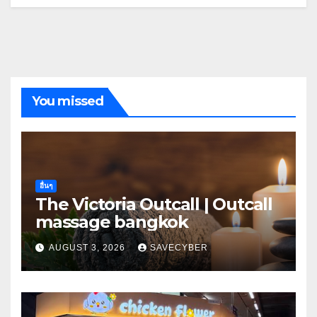
You missed
อื่นๆ
The Victoria Outcall | Outcall
massage bangkok
AUGUST 3, 2026
SAVECYBER