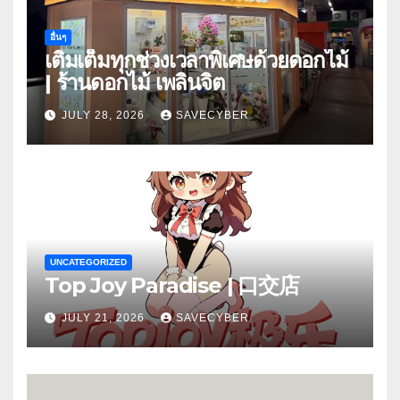
อื่นๆ
เติมเต็มทุกช่วงเวลาพิเศษด้วยดอกไม้
| ร้านดอกไม้ เพลินจิต
JULY 28, 2026
SAVECYBER
UNCATEGORIZED
Top Joy Paradise | 口交店
JULY 21, 2026
SAVECYBER