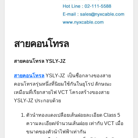
สายคอนโทรล
สายคอนโทรล YSLY-JZ
สายคอนโทรล
YSLY-JZ เป็นชื่อกลางของสาย
คอนโทรลรุ่นหนึ่งที่นิยมใช้กันในยุโรป ลักษณะ
เหมือนที่เรียกสายไฟ VCT โครงสร้างของสาย
YSLY-JZ ประกอบด้วย
ตัวนำทองแดงเปลือยเส้นฝอยละเอียด Class 5
ความละเอียด/จำนวนเส้นฝอย เท่ากับ VCT เมื่อ
ขนาดของตัวนำไฟฟ้าเท่ากัน