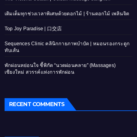
เติมเต็มทุกช่วงเวลาพิเศษด้วยดอกไม้ | ร้านดอกไม้ เพลินจิต
Top Joy Paradise | 口交店
Sequences Clinic คลินิกกายภาพบำบัด | หมอนรองกระดูก
ทับเส้น
พักผ่อนหย่อนใจ ชี้พิกัด “นวดผ่อนคลาย” (Massages)
เชียงใหม่ สวรรค์แห่งการพักผ่อน
RECENT COMMENTS