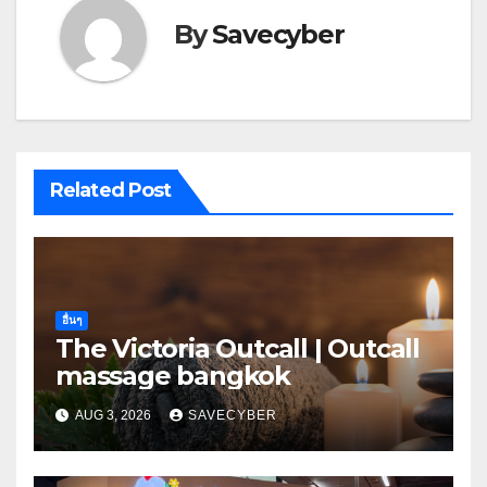
By
Savecyber
Related Post
อื่นๆ
The Victoria Outcall | Outcall
massage bangkok
AUG 3, 2026
SAVECYBER