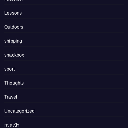
Lessons
Outdoors
shipping
snackbox
sport
Thoughts
Travel
Uncategorized
กระเป๋า