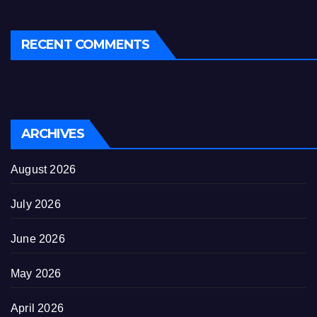
RECENT COMMENTS
ARCHIVES
August 2026
July 2026
June 2026
May 2026
April 2026