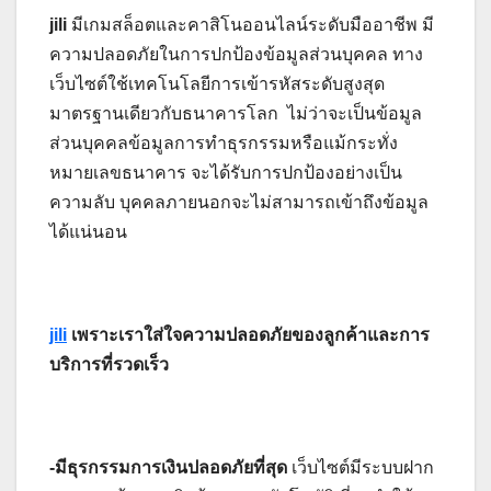
jili
มีเกมสล็อตและคาสิโนออนไลน์ระดับมืออาชีพ มี
ความปลอดภัยในการปกป้องข้อมูลส่วนบุคคล ทาง
เว็บไซต์ใช้เทคโนโลยีการเข้ารหัสระดับสูงสุด
มาตรฐานเดียวกับธนาคารโลก ไม่ว่าจะเป็นข้อมูล
ส่วนบุคคลข้อมูลการทำธุรกรรมหรือแม้กระทั่ง
หมายเลขธนาคาร จะได้รับการปกป้องอย่างเป็น
ความลับ บุคคลภายนอกจะไม่สามารถเข้าถึงข้อมูล
ได้แน่นอน
jili
เพราะเราใส่ใจความปลอดภัยของลูกค้าและการ
บริการที่รวดเร็ว
-มีธุรกรรมการเงินปลอดภัยที่สุด
เว็บไซต์มีระบบฝาก