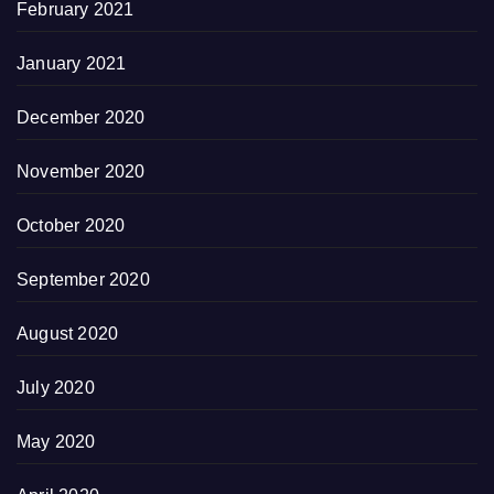
February 2021
January 2021
December 2020
November 2020
October 2020
September 2020
August 2020
July 2020
May 2020