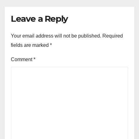
Leave a Reply
Your email address will not be published.
Required
fields are marked
*
Comment
*