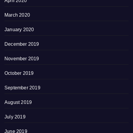
April 2020
March 2020
January 2020
December 2019
November 2019
October 2019
September 2019
August 2019
July 2019
June 2019