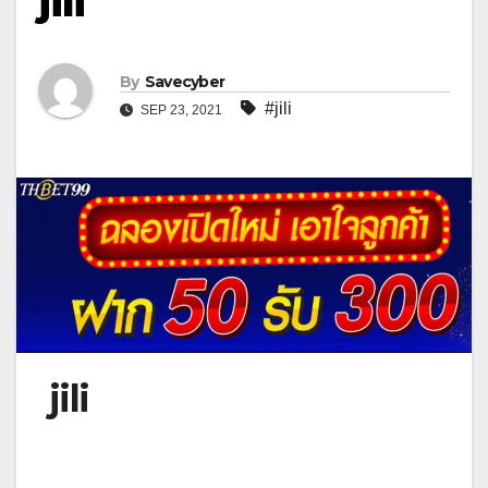
jili
By
Savecyber
#jili
SEP 23, 2021
jili