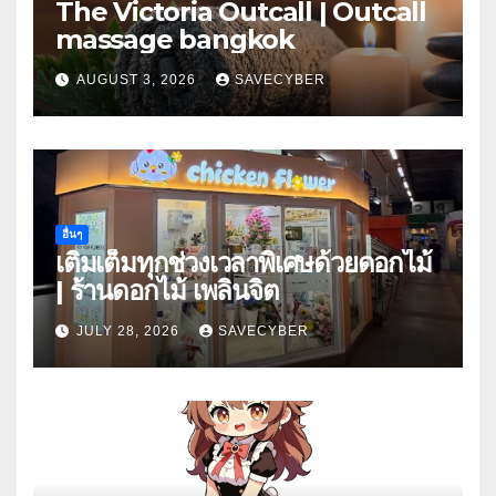
The Victoria Outcall | Outcall
massage bangkok
AUGUST 3, 2026
SAVECYBER
อื่นๆ
เติมเต็มทุกช่วงเวลาพิเศษด้วยดอกไม้
| ร้านดอกไม้ เพลินจิต
JULY 28, 2026
SAVECYBER