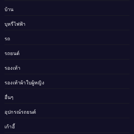
บ้าน
บุหรี่ไฟฟ้า
รถ
รถยนต์
รองเท้า
รองเท้าผ้าใบผู้หญิง
อื่นๆ
อุปกรณ์รถยนต์
เก้าอี้