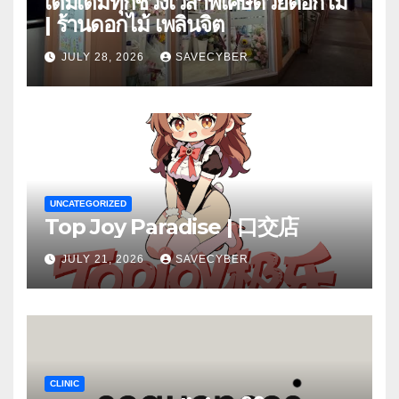
เติมเต็มทุกช่วงเวลาพิเศษด้วยดอกไม้
| ร้านดอกไม้ เพลินจิต
JULY 28, 2026
SAVECYBER
UNCATEGORIZED
Top Joy Paradise | 口交店
JULY 21, 2026
SAVECYBER
CLINIC