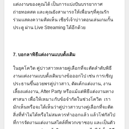
แต่งงานของคุณได้ เป็นการแบ่งปันบรรยากาศ
ถ่ายทอดสด และคุณยังสามารถให้เพื่อนๆที่คุณรัก
ร่วมแสดงความคิดเห็น เชียร์เจ้าบ่าวตอนเล่นเกมกั้น
ประตู ผ่าน Live Streaming ได้อีกด้วย
7. บอกลาพิธีแต่งงานแบบดั้งเดิม
ในยุคโควิด คู่บ่าวสาวหลายคู่เลือกที่จะตัดลำดับพิธี
งานแต่งงานแบบดั้งเดิมบางข้อออกไป เช่น การเชิญ
ประธานขึ้นอวยพรคู่บ่าวสาว, ตัดเค้กแต่งงาน, งาน
เลี้ยงแต่งงาน, After Party หรือแม้แต่พิธีแต่งงานทาง
ศาสนา เพื่อให้เหมาะกับข้อจำกัดในช่วงโควิด เรา
มักเห็นหรือจะได้เห็นว่าคู่บ่าวสาวบางคู่เลือกที่จะตัด
สิ่งที่ทำไม่ได้หรือไม่สมควรทำออกแล้ว แล้วโฟกัสไป
ที่การจัดงานแต่งงานสไตล์ที่พวกเขาชอบ และเป็นตัว