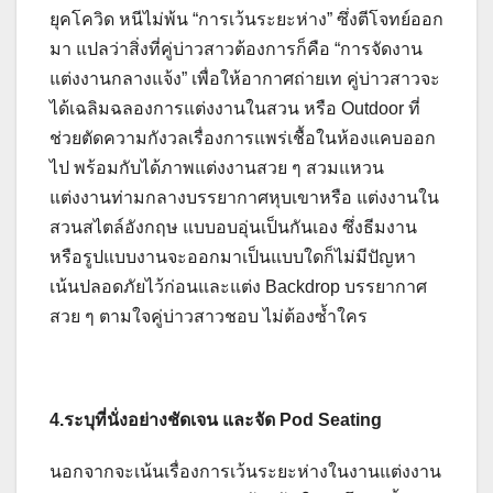
ยุคโควิด หนีไม่พ้น “การเว้นระยะห่าง” ซึ่งตีโจทย์ออก
มา แปลว่าสิ่งที่คู่บ่าวสาวต้องการก็คือ “การจัดงาน
แต่งงานกลางแจ้ง” เพื่อให้อากาศถ่ายเท คู่บ่าวสาวจะ
ได้เฉลิมฉลองการแต่งงานในสวน หรือ Outdoor ที่
ช่วยตัดความกังวลเรื่องการแพร่เชื้อในห้องแคบออก
ไป พร้อมกับได้ภาพแต่งงานสวย ๆ สวมแหวน
แต่งงานท่ามกลางบรรยากาศหุบเขาหรือ แต่งงานใน
สวนสไตล์อังกฤษ แบบอบอุ่นเป็นกันเอง ซึ่งธีมงาน
หรือรูปแบบงานจะออกมาเป็นแบบใดก็ไม่มีปัญหา
เน้นปลอดภัยไว้ก่อนและแต่ง Backdrop บรรยากาศ
สวย ๆ ตามใจคู่บ่าวสาวชอบ ไม่ต้องซ้ำใคร
4.ระบุที่นั่งอย่างชัดเจน และจัด Pod Seating
นอกจากจะเน้นเรื่องการเว้นระยะห่างในงานแต่งงาน