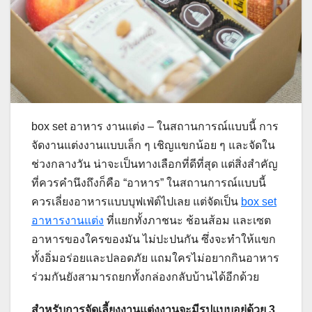
box set อาหาร งานแต่ง – ในสถานการณ์แบบนี้ การ
จัดงานแต่งงานแบบเล็ก ๆ เชิญแขกน้อย ๆ และจัดใน
ช่วงกลางวัน น่าจะเป็นทางเลือกที่ดีที่สุด แต่สิ่งสำคัญ
ที่ควรคำนึงถึงก็คือ “อาหาร” ในสถานการณ์แบบนี้
ควรเลี่ยงอาหารแบบบุฟเฟ่ต์ไปเลย แต่จัดเป็น
box set
อาหารงานแต่ง
ที่แยกทั้งภาชนะ ช้อนส้อม และเซต
อาหารของใครของมัน ไม่ปะปนกัน ซึ่งจะทำให้แขก
ทั้งอิ่มอร่อยและปลอดภัย แถมใครไม่อยากกินอาหาร
ร่วมกันยังสามารถยกทั้งกล่องกลับบ้านได้อีกด้วย
สำหรับการจัดเลี้ยงงานแต่งงานจะมีรูปแบบอยู่ด้วย 3