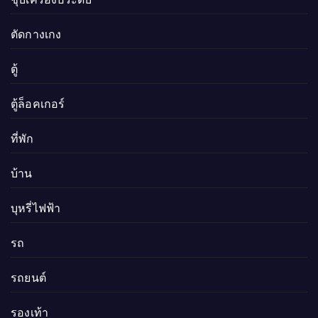
ตัดกางเกง
ตู้
ตู้ล็อคเกอร์
ที่พัก
บ้าน
บุหรี่ไฟฟ้า
รถ
รถยนต์
รองเท้า