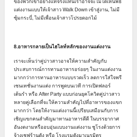
ของพวกเขาอย่างแท้จริงแทนเราอาจจะไม่ได้เห็นพิธี
แต่งงานแบบให้เจ้าสาว Walk Down เข้าสู่งาน, ไม่มี
ซุ้มกระบี่, ไม่มีเพื่อนเจ้าสาวโปรยดอกไม้
8.อาหารกลายเป็นไฮไลท์หลักของงานแต่งงาน
เราจะเห็นว่าคู่บ่าวสาวอาจให้ความสำคัญกับ
ประสบการณ์การทานอาหารอร่อยๆ ในงานแต่งงาน
มากกว่าการทานอาหารแบบรวดเร็ว ลดการใส่ใจพรี
เซนเทชั่นงานแต่ง การพูดบนเวที การเปิดฟลอร์
เต้นรำ หรือ After Party แบบก่อนยุคโควิดคู่บ่าวสาว
หลายคู่เลือกที่จะให้ความสำคัญไปที่อาหารของแขก
มากกว่า โดยให้งานแต่งงานนี้เปรียบเสมือนกับการ
เชิญแขกคนสำคัญมาทานอาหารดีดี ในบรรยากาศ
อันงดงามหรืออบอุ่นแบบงานแต่งงาน ชูโรงด้วยการ
จ้างเชฟร้านดัง หรือ โรงแรมดังมาเนรมิตร