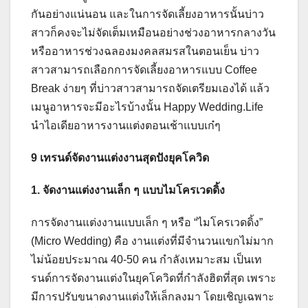
กันอย่างแน่นอน และในการจัดเลี้ยงอาหารนั้นบ่าว
สาวก็คงจะไม่จัดเต็มเหมือนอย่างช่วงอาหารกลางวัน
หรืออาหารช่วงฉลองมงคลสมรสในตอนเย็น บ่าว
สาวสามารถเลือกการจัดเลี้ยงอาหารแบบ Coffee
Break ง่ายๆ ที่บ่าวสาวสามารถจัดเตรียมเองได้ แล้ว
เมนูอาหารจะมีอะไรบ้างนั้น Happy Wedding.Life
นำไอเดียอาหารงานแต่งตอนเช้าแบบเก๋ๆ
9 เทรนด์จัดงานแต่งงานสุดปังยุคโควิด
1. จัดงานแต่งงานเล็ก ๆ แบบไมโครเวดดิ้ง
การจัดงานแต่งงานแบบเล็ก ๆ หรือ “ไมโครเวดดิ้ง”
(Micro Wedding) คือ งานแต่งที่มีจำนวนแขกไม่มาก
ไม่น้อยประมาณ 40-50 คน กำลังเหมาะสม เป็นเท
รนด์การจัดงานแต่งในยุคโควิดที่กำลังฮิตที่สุด เพราะ
มีการปรับขนาดงานแต่งให้เล็กลงมา โดยเชิญเฉพาะ