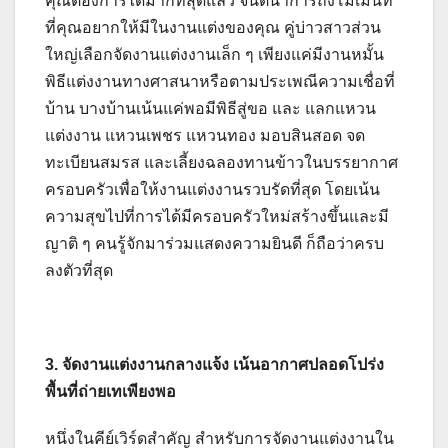
คุณต้องการได้มากที่สุดแล้ว จินตนาการถึงโมเมนท์
ที่คุณอยากให้มีในงานแต่งของคุณ คู่บ่าวสาวส่วน
ใหญ่เลือกจัดงานแต่งงานเล็ก ๆ เพียงแค่มีงานหมั้น
พิธีแต่งงานทางศาสนาหรือตามประเพณีความเชื่อที่
บ้าน บางบ้านเน้นแค่พอมีพิธีสู่ขอ และ แลกแหวน
แต่งงาน แหวนเพชร แหวนทอง มอบสินสอด จด
ทะเบียนสมรส และเลี้ยงฉลองทานข้าวในบรรยากาศ
ครอบครัวเพื่อให้งานแต่งงานรวบรัดที่สุด โดยเน้น
ความสุขไปที่การได้มีครอบครัวใหม่สร้างขึ้นและมี
ญาติ ๆ คนรู้จักมาร่วมแสดงความยินดี ก็ถือว่าครบ
ลงตัวที่สุด
3. จัดงานแต่งงานกลางแจ้ง เน้นอากาศปลอดโปร่ง
พื้นที่ถ่ายเทเพียงพอ
หนึ่งในคีย์เวิร์ดสำคัญ สำหรับการจัดงานแต่งงานใน