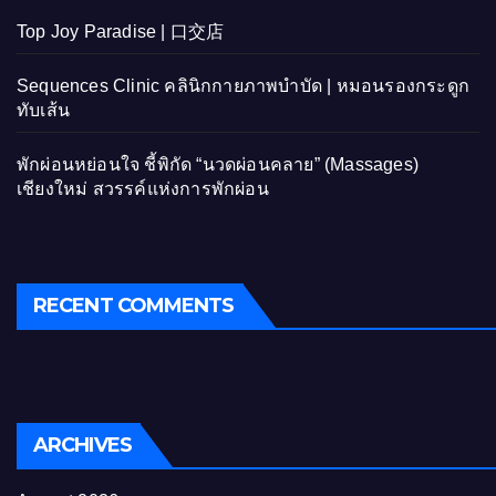
Top Joy Paradise | 口交店
Sequences Clinic คลินิกกายภาพบำบัด | หมอนรองกระดูก
ทับเส้น
พักผ่อนหย่อนใจ ชี้พิกัด “นวดผ่อนคลาย” (Massages)
เชียงใหม่ สวรรค์แห่งการพักผ่อน
RECENT COMMENTS
ARCHIVES