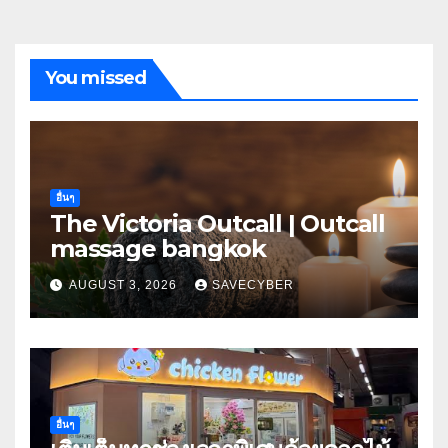
You missed
อื่นๆ
The Victoria Outcall | Outcall
massage bangkok
AUGUST 3, 2026
SAVECYBER
อื่นๆ