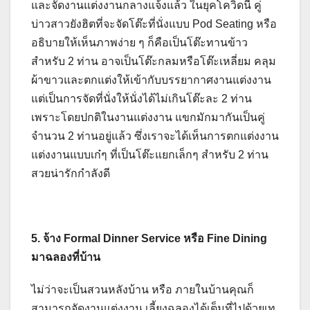
และจัดงานแต่งงานกลางแจ้งแล้ว ในยุคโควิดนี้ คู่
บ่าวสาวยังฮิตที่จะจัดโต๊ะที่นั่งแบบ Pod Seating หรือ
อธิบายให้เห็นภาพง่าย ๆ ก็คือเป็นโต๊ะทานข้าว
สำหรับ 2 ท่าน อาจเป็นโต๊ะกลมหรือโต๊ะเหลี่ยม คลุม
ผ้าขาวและตกแต่งให้เข้ากับบรรยากาศงานแต่งงาน
แต่เป็นการจัดที่นั่งให้นั่งได้ไม่เกินโต๊ะละ 2 ท่าน
เพราะโดยปกติในงานแต่งงาน แขกมักมากันเป็นคู่
จำนวน 2 ท่านอยู่แล้ว ซึ่งเราจะได้เห็นการตกแต่งงาน
แต่งงานแบบเก๋ๆ ที่เป็นโต๊ะแยกเล็กๆ สำหรับ 2 ท่าน
สวยน่ารักกำลังดี
5. จ้าง Formal Dinner Service หรือ Fine Dining
มาฉลองที่บ้าน
ไม่ว่าจะเป็นสวนหลังบ้าน หรือ ภายในบ้านคุณก็
สามารถจัดงานแต่งงาน เลี้ยงฉลองได้เต็มที่ไปด้วยเท