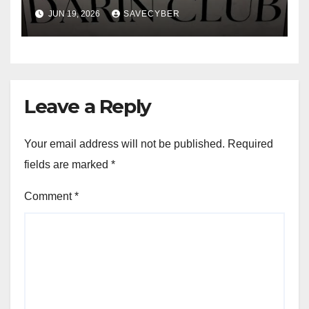
สวรรค์แห่งการพักผ่อน
JUN 19, 2026
SAVECYBER
Leave a Reply
Your email address will not be published.
Required
fields are marked
*
Comment
*