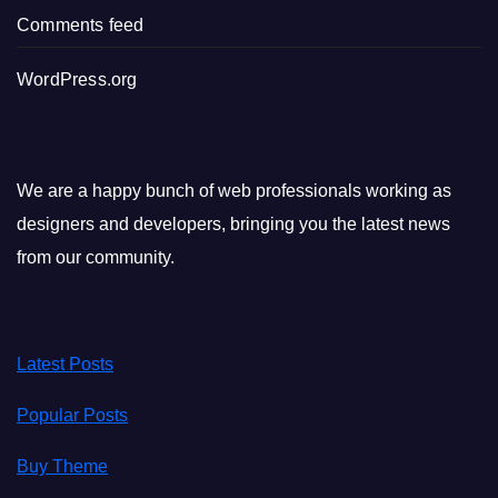
Comments feed
WordPress.org
We are a happy bunch of web professionals working as
designers and developers, bringing you the latest news
from our community.
Latest Posts
Popular Posts
Buy Theme