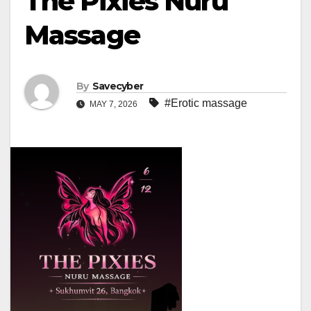
The Pixies Nuru
Massage
By
Savecyber
#Erotic massage
MAY 7, 2026