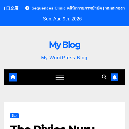
Skip
Sequences Clinic คลินิกกายภาพบำบัด | หมอนรองกระดูกทับเส้น
พ
to
Sun. Aug 9th, 2026
content
My Blog
My WordPress Blog
อื่นๆ