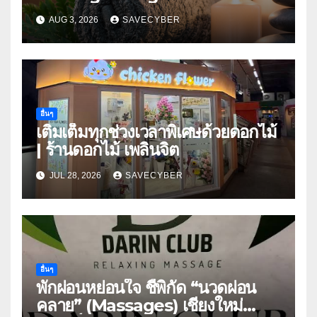
AUG 3, 2026
SAVECYBER
อื่นๆ
เติมเต็มทุกช่วงเวลาพิเศษด้วยดอกไม้
| ร้านดอกไม้ เพลินจิต
JUL 28, 2026
SAVECYBER
อื่นๆ
พักผ่อนหย่อนใจ ชี้พิกัด “นวดผ่อน
คลาย” (Massages) เชียงใหม่