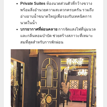
Private Suites
ห้องนวดส่วนตัวที่กว้างขวาง
พร้อมสิ่งอำนวยความสะดวกครบครัน รวมถึง
อ่างอาบน้ำขนาดใหญ่เพื่อรองรับเทคนิคการ
นวดในน้ำ
บรรยากาศที่ผ่อนคลาย
การจัดแสงไฟที่นุ่มนวล
และกลิ่นหอมบำบัด ช่วยสร้างสภาวะที่เหมาะ
สมที่สุดสำหรับการพักผ่อน