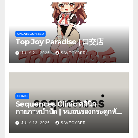
UNCATEGORIZED
Top Joy Paradise | 口交店
JULY 21, 2026
SAVECYBER
CLINIC
Sequences Clinic คลินิก
กายภาพบำบัด | หมอนรองกระดูกทับ
เส้น
JULY 13, 2026
SAVECYBER