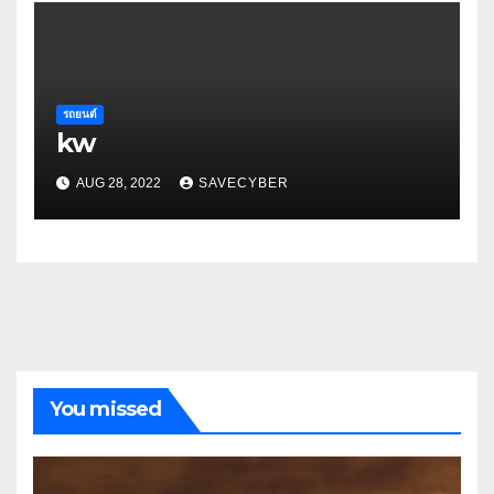
รถยนต์
kw
AUG 28, 2022
SAVECYBER
You missed