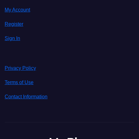
My Account
Register
Sign In
Privacy Policy
Terms of Use
Contact Information