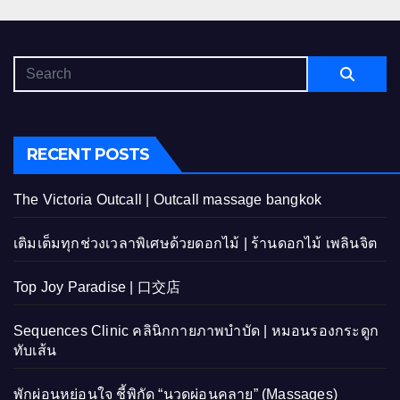
RECENT POSTS
The Victoria Outcall | Outcall massage bangkok
เติมเต็มทุกช่วงเวลาพิเศษด้วยดอกไม้ | ร้านดอกไม้ เพลินจิต
Top Joy Paradise | 口交店
Sequences Clinic คลินิกกายภาพบำบัด | หมอนรองกระดูก
ทับเส้น
พักผ่อนหย่อนใจ ชี้พิกัด “นวดผ่อนคลาย” (Massages)