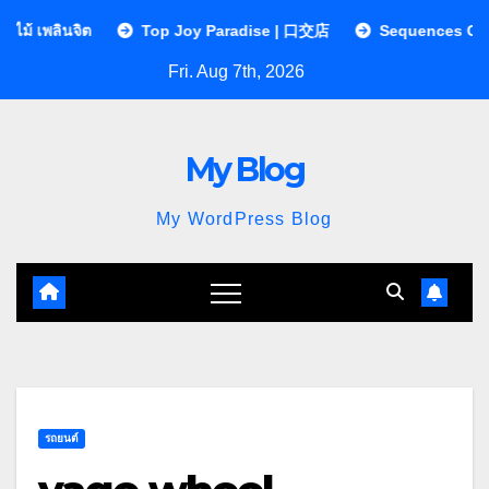
Skip
Top Joy Paradise | 口交店
Sequences Clinic คลินิกกาย
to
Fri. Aug 7th, 2026
content
My Blog
My WordPress Blog
รถยนต์