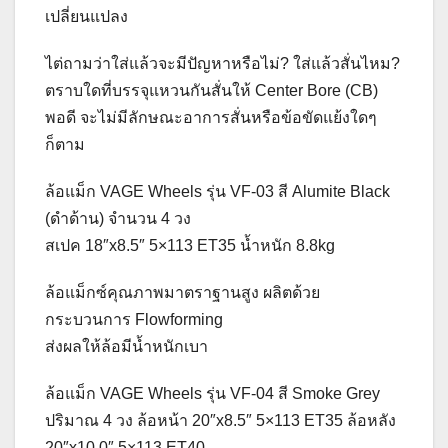
เปลี่ยนแปลง
ไต่ถามว่าใส่แล้วจะมีปัญหาหรือไม่? ใส่แล้วสั่นไหม?
ตราบใดที่บรรจุแหวนกันสั่นให้ Center Bore (CB)
พอดี จะไม่มีลักษณะอาการสั่นหรือข้อขัดแย้งใดๆ
ก็ตาม
ล้อแม็ก VAGE Wheels รุ่น VF-03 สี Alumite Black
(ดำด้าน) จำนวน 4 วง
สเปค 18″x8.5″ 5×113 ET35 น้ำหนัก 8.8kg
ล้อแม็กซ์คุณภาพมาตราฐานสูง ผลิตด้วย
กระบวนการ Flowforming
ส่งผลให้ล้อมีน้ำหนักเบา
ล้อแม็ก VAGE Wheels รุ่น VF-04 สี Smoke Grey
ปริมาณ 4 วง ล้อหน้า 20″x8.5″ 5×113 ET35 ล้อหลัง
20″x10.0″ 5×113 ET40