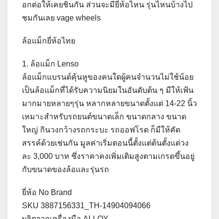
อกต่อให้เคยชินกัน ส่วนจะมียี่ห้อไหน รุ่นไหนบ้างไป
ชมกันเลย vage wheels
ล้อแม็กยี่ห้อไทย
1. ล้อแม็ก Lenso
ล้อแม็กแบรนด์คุ้นหูของคนใดผู้คนจำนวนไม่ใช้น้อย
เป็นล้อแม็กที่ได้รับความนิยมในอันดับต้น ๆ มีให้เฟ้น
มากมายหลายๆรุ่น หลากหลายขนาดตั้งแต่ 14-22 นิ้ว
เหมาะสำหรับรถยนต์ขนาดเล็ก ขนาดกลาง ขนาด
ใหญ่ กินวงกว้างรถกระบะ รถออฟโรด ก็มีให้คัด
สรรค์ด้วยเช่นกัน มูลค่าเริ่มตอนนี้ตั้งแต่ต้นตั้งแต่วง
ละ 3,000 บาท ซึ่งราคาคงเพิ่มเติมสูงตามเกรดขึ้นอยู่
กับขนาดของล้อและรุ่นรถ
ยี่ห้อ No Brand
SKU 3887156331_TH-14904094066
ผลิตจากเครื่องมือ ALLOY