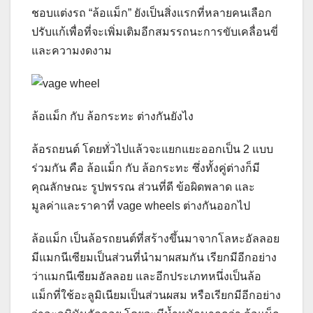
ชอบแต่งรถ “ล้อแม็ก” ยังเป็นสิ่งแรกที่หลายคนเลือก
ปรับแก้เพื่อที่จะเพิ่มเติมอีกสมรรถนะการขับเคลื่อนขี่
และความงดงาม
ล้อแม็ก กับ ล้อกระทะ ต่างกันยังไง
ล้อรถยนต์ โดยทั่วไปแล้วจะแยกแยะออกเป็น 2 แบบ
ร่วมกัน คือ ล้อแม็ก กับ ล้อกระทะ ซึ่งทั้งคู่ต่างก็มี
คุณลักษณะ รูปพรรณ ส่วนที่ดี ข้อผิดพลาด และ
มูลค่าและราคาที่ vage wheels ต่างกันออกไป
ล้อแม็ก เป็นล้อรถยนต์ที่สร้างขึ้นมาจากโลหะอัลลอย
มีแมกนีเซียมเป็นส่วนที่นำมาผสมกัน เรียกมีอีกอย่าง
ว่าแมกนีเซียมอัลลอย และอีกประเภทหนึ่งเป็นล้อ
แม็กที่ใช้อะลูมิเนียมเป็นส่วนผสม หรือเรียกมีอีกอย่าง