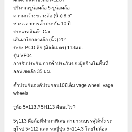
ปริมาณรูน็อตล้อ 5-รูน็อตล้อ
ความกว้างขวางล้อ (นิ้ว) 8.5″
ช่วงเวลาการค้ำประกัน 10 ปี
ประเภทสินค้า Car
เส้นผ่าใจกลางล้อ (นิ้ว) 20″
ระยะ PCD ล้อ (มิลลิเมตร) 113มม.
รุ่น VF04
การรับประกัน การค้ำประกันของผู้สร้างในพื้นที่
ออฟเซตล้อ 35 มม.
ค้ำประกันองค์ประกอบ10ปีเต็ม vage wheel vage
wheels
รูล้อ 5×113 // 5H113 คืออะไร?
5รู113 คือล้อที่ทำมาพิเศษ สามารถบรรจุได้ทั้ง รถ
ยุโรป 5×112 และ รถญี่ปุ่น 5×114.3 โดยไม่ต้อง