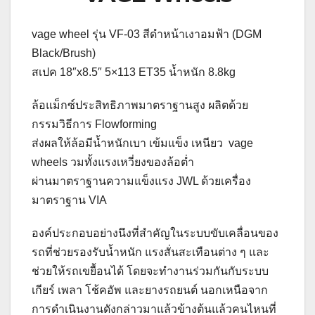
vage wheel รุ่น VF-03 สีดำหน้าเงาอมฟ้า (DGM
Black/Brush)
สเปค 18″x8.5″ 5×113 ET35 น้ำหนัก 8.8kg
ล้อแม็กซ์ประสิทธิภาพมาตราฐานสูง ผลิตด้วย
กรรมวิธีการ Flowforming
ส่งผลให้ล้อมีน้ำหนักเบา เข้มแข็ง เหนียว vage
wheels วมทั้งแรงเหวี่ยงของล้อต่ำ
ผ่านมาตราฐานความแข็งแรง JWL ด้วยเครื่อง
มาตราฐาน VIA
องค์ประกอบอย่างนึงที่สำคัญในระบบขับเคลื่อนของ
รถที่ช่วยรองรับน้ำหนัก แรงสั่นสะเทือนต่าง ๆ และ
ช่วยให้รถเขยื้อนได้ โดยจะทำงานร่วมกันกับระบบ
เกียร์ เพลา โช้คอัพ และยางรถยนต์ นอกเหนือจาก
การดำเนินงานดังกล่าวมาแล้วข้างต้นแล้วคนไหนที่