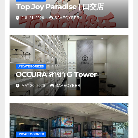
Top Joy Paradise | 口交店
JUL 21, 2026
SAVECYBER
UNCATEGORIZED
OCCURA สาขา G Tower
MAY 20, 2026
SAVECYBER
UNCATEGORIZED