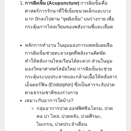
การฝังเข็ม (Acupuncture)
การฝังเข็มคือ
ศาสตร์การรักษาที่ใช้เข็มขนาดเล็กและบาง
มาก ปักลงไปตาม “จุดฝังเข็ม” บนร่างกาย เพื่อ
กระตุ้นการไหลเวียนของพลังงานชี่และเลือด
หลักการทำงาน ในมุมมองการแพทย์แผนจีน
การฝังเข็มช่วยทะลวงจุดที่พลังงานติดขัด
ทำให้พลังงานไหลเวียนได้สะดวก ส่วนในมุม
มองวิทยาศาสตร์สมัยใหม่ การฝังเข็มจะช่วย
กระตุ้นระบบประสาทและกล้ามเนื้อให้หลั่งสาร
เอ็นดอร์ฟิน (Endorphin) ซึ่งเป็นสารระงับปวด
ตามธรรมชาติของร่างกาย
เหมาะกับอาการใดบ้าง?
กลุ่มอาการปวด ออฟฟิศซินโดรม, ปวด
คอ บ่า ไหล่, ปวดหลัง, ปวดศีรษะ,
ไมเกรน, ปวดประจำเดือน