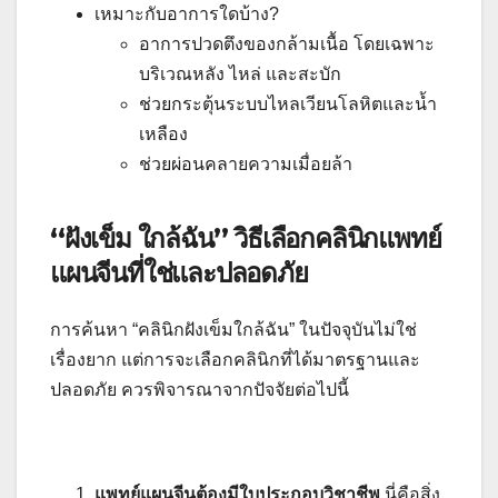
เหมาะกับอาการใดบ้าง?
อาการปวดตึงของกล้ามเนื้อ โดยเฉพาะ
บริเวณหลัง ไหล่ และสะบัก
ช่วยกระตุ้นระบบไหลเวียนโลหิตและน้ำ
เหลือง
ช่วยผ่อนคลายความเมื่อยล้า
“ฝังเข็ม ใกล้ฉัน” วิธีเลือกคลินิกแพทย์
แผนจีนที่ใช่และปลอดภัย
การค้นหา “คลินิกฝังเข็มใกล้ฉัน” ในปัจจุบันไม่ใช่
เรื่องยาก แต่การจะเลือกคลินิกที่ได้มาตรฐานและ
ปลอดภัย ควรพิจารณาจากปัจจัยต่อไปนี้
แพทย์แผนจีนต้องมีใบประกอบวิชาชีพ
นี่คือสิ่ง