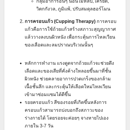
กลุ่มอาการอื่นๆ นอนไม่หลับ, เครียด,
วิตกกังวล, ภูมิแพ้, ปรับสมดุลฮอร์โมน
การครอบแก้ว (Cupping Therapy)
การครอบ
แก้วคือการใช้ถ้วยแก้วสร้างสภาวะสุญญากาศ
แล้ววางลงบนผิวหนัง เพื่อกระตุ้นการไหลเวียน
ของเลือดและลมปราณบริเวณนั้นๆ
หลักการทำงาน แรงดูดจากถ้วยแก้วจะช่วยดึง
เลือดและของเสียที่คั่งค้างใหลอยขึ้นมาที่ชั้น
ผิวหนัง ช่วยคลายอาการปวดเกร็งของกล้าม
เนื้อชั้นลึก และกระตุ้นให้เลือดใหม่ไหลเวียน
เข้ามาซ่อมแซมได้ดีขึ้น
รอยครอบแก้ว สีของรอยที่เกิดขึ้นหลังการ
ครอบแก้วสามารถบ่งบอกถึงสภาวะของ
ร่างกายได้ โดยรอยจะค่อยๆ จางหายไปเอง
ภายใน 3-7 วัน