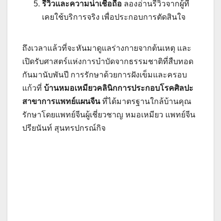
รีวิวและความน่าเชื่อถือ
ลองอ่านรีวิวจากผู้ที่
เคยใช้บริการจริง เพื่อประกอบการตัดสินใจ
ถึงเวลาแล้วที่จะหันมาดูแลร่างกายจากต้นเหตุ และ
เปิดรับศาสตร์แห่งการบำบัดจากธรรมชาติที่สืบทอด
กันมานับพันปี การรักษาด้วยการฝังเข็มและครอบ
แก้วที่
บ้านหมอเหมียวคลินิกการประกอบโรคศิลปะ
สาขาการแพทย์แผนจีน
ที่ได้มาตรฐานใกล้บ้านคุณ
รักษาโดยแพทย์จีนผู้เชี่ยวชาญ หมอเหมียว แพทย์จีน
ปรียนันท์ สุนทรปกรณ์กิจ