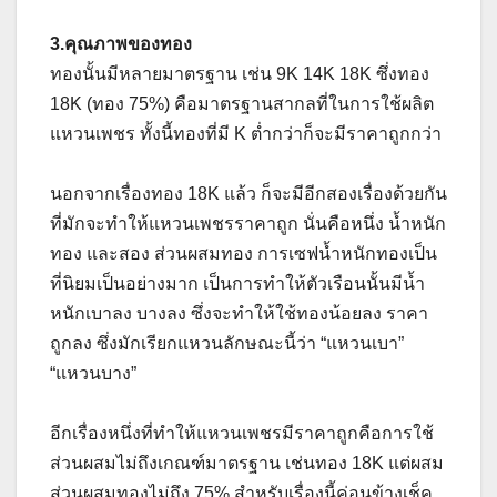
3.คุณภาพของทอง
ทองนั้นมีหลายมาตรฐาน เช่น 9K 14K 18K ซึ่งทอง
18K (ทอง 75%) คือมาตรฐานสากลที่ในการใช้ผลิต
แหวนเพชร ทั้งนี้ทองที่มี K ต่ำกว่าก็จะมีราคาถูกกว่า
นอกจากเรื่องทอง 18K แล้ว ก็จะมีอีกสองเรื่องด้วยกัน
ที่มักจะทำให้แหวนเพชรราคาถูก นั่นคือหนึ่ง น้ำหนัก
ทอง และสอง ส่วนผสมทอง การเซฟน้ำหนักทองเป็น
ที่นิยมเป็นอย่างมาก เป็นการทำให้ตัวเรือนนั้นมีน้ำ
หนักเบาลง บางลง ซึ่งจะทำให้ใช้ทองน้อยลง ราคา
ถูกลง ซึ่งมักเรียกแหวนลักษณะนี้ว่า “แหวนเบา”
“แหวนบาง”
อีกเรื่องหนึ่งที่ทำให้แหวนเพชรมีราคาถูกคือการใช้
ส่วนผสมไม่ถึงเกณฑ์มาตรฐาน เช่นทอง 18K แต่ผสม
ส่วนผสมทองไม่ถึง 75% สำหรับเรื่องนี้ค่อนข้างเช็ค