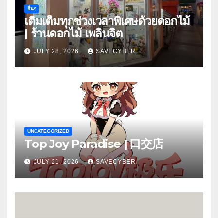
อื่นๆ
เติมเต็มทุกช่วงเวลาพิเศษด้วยดอกไม้
| ร้านดอกไม้ เพลินจิต
JULY 28, 2026
SAVECYBER
UNCATEGORIZED
Top Joy Paradise | 口交店
JULY 21, 2026
SAVECYBER