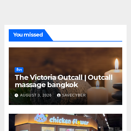
You missed
อื่นๆ
The Victoria Outcall | Outcall
massage bangkok
AUGUST 3, 2026
SAVECYBER