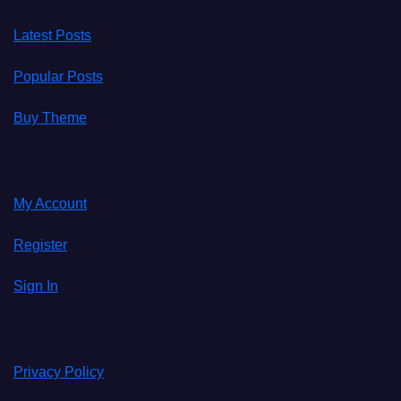
Latest Posts
Popular Posts
Buy Theme
My Account
Register
Sign In
Privacy Policy