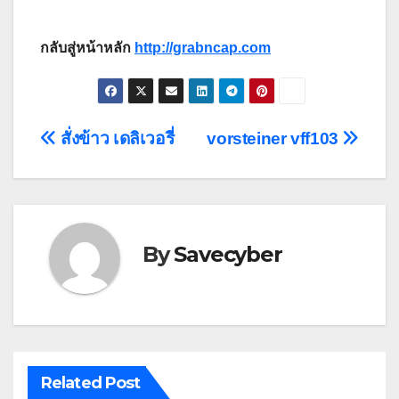
กลับสู่หน้าหลัก
http://grabncap.com
Post
สั่งข้าว เดลิเวอรี่
vorsteiner vff103
navigation
By
Savecyber
Related Post