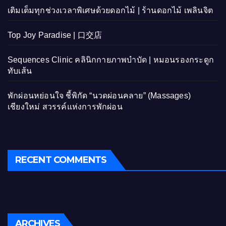
เติมเต็มทุกช่วงเวลาพิเศษด้วยดอกไม้ | ร้านดอกไม้ เพลินจิต
Top Joy Paradise | 口交店
Sequences Clinic คลินิกกายภาพบำบัด | หมอนรองกระดูก
ทับเส้น
พักผ่อนหย่อนใจ ชี้พิกัด “นวดผ่อนคลาย” (Massages)
เชียงใหม่ สวรรค์แห่งการพักผ่อน
RECENT COMMENTS
ARCHIVES