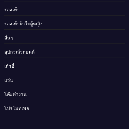
รองเท้า
รองเท้าผ้าใบผู้หญิง
อื่นๆ
อุปกรณ์รถยนต์
เก้าอี้
แว่น
โต๊ะทำงาน
โปรโมทเพจ